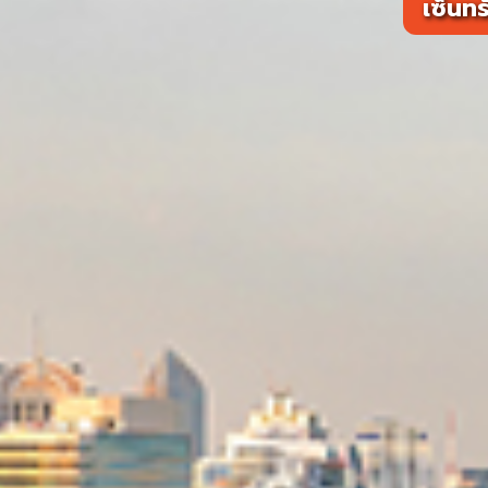
เซ็นทร