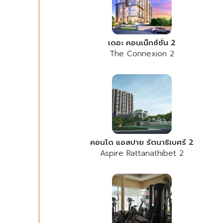
เดอะ คอนเน็กซ์ชั่น 2
The Connexion 2
คอนโด แอสปาย รัตนาธิเบศร์ 2
Aspire Rattanathibet 2