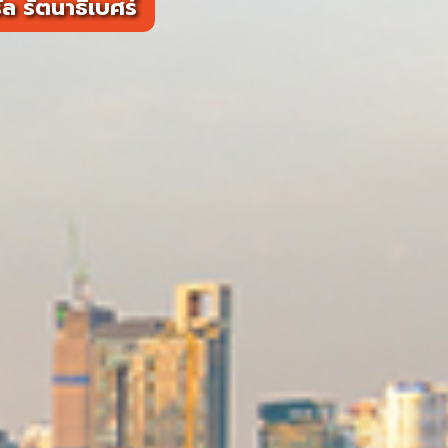
ัล รัตนาธิเบศร์