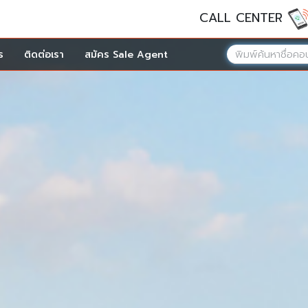
CALL CENTER
ร
ติดต่อเรา
สมัคร Sale Agent