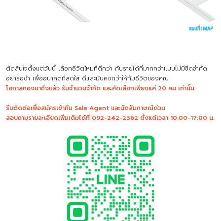
ตัดสินใจตั้งแต่วันนี้ เลือกชีวิตใหม่ที่ดีกว่า กับรายได้ที่มากกว่าแบบไม่มีขีดจำกัด
อย่ารอช้า เพื่ออนาคตที่สดใส ดีและมั่นคงกว่าให้กับชีวิตของคุณ
โอกาสทองมาถึงแล้ว รับจำนวนจำกัด และคัดเลือกเพียงแค่ 20 คน เท่านั้น
รีบติดต่อเพื่อสมัครเข้าทีม Sale Agent และนัดสัมภาษณ์ด่วน
สอบถามรายละเอียดเพิ่มเติมได้ที่ 092-242-2362 ตั้งแต่เวลา 10:00-17:00 น.