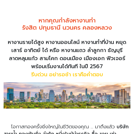
หากคุณกำลังหางานทำ
รังสิต ปทุมธานี นวนคร คลองหลวง
หางานรายได้สูง หางานออนไลน์ หางานทำที่บ้าน หยุด
เสาร์ อาทิตย์ ได้
หรือ หางานแถว ลำลูกกา ธัญบุรี
ลาดหลุมแก้ว สามโคก ดอนเมือง เมืองเอก ฟิวเจอร์
พร้อมเริ่มงานได้ทันที ในปี 2567
รีบด่วน อย่ารอช้า เราคือคำตอบ
โอกาสทองครั้งยิ่งใหญ่ในชีวิตของคุณ ... มาถึงแล้ว
บริษัท