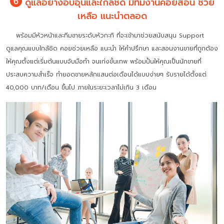
ดูแลอย่างอบอุ่นและใกล้ชิด มีทีมงานคอยสอน ช่วย
เหลือ แนะนำตลอด
พร้อมมีหัวหน้าและทีมขายระดับหัวกะทิ ที่จะเข้ามาช่วยสนับสนุน Support
ดูแลคุณแบบใกล้ชิด คอยช่วยเหลือ แนะนำ ให้คำปรึกษา และสอนงานขายที่ถูกต้อง
ให้คุณตั้งแต่เริ่มต้นแบบจับมือทำ จนเก่งขั้นเทพ พร้อมปั้นให้คุณเป็นนักขายที่
ประสบความสำเร็จ ทำยอดขายหลักแสนต่อเดือนได้แบบง่ายๆ รับรายได้ตั้งแต่
40,000 บาท/เดือน ขึ้นไป ภายในระยะเวลาไม่เกิน 3 เดือน