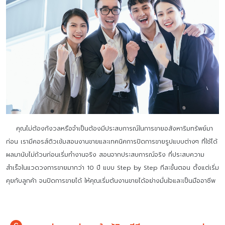
คุณไม่ต้องกังวลหรือจำเป็นต้องมีประสบการณ์ในการขายอสังหาริมทรัพย์มา
ก่อน เรามีคอรส์ติวเข้มสอนงานขายและเทคนิคการปิดการขายรูปแบบต่างๆ ที่ใช้ได้
ผลมานับไม่ถ้วนก่อนเริ่มทำงานจริง สอนจากประสบการณ์จริง ที่ประสบความ
สำเร็จในแวดวงการขายมากว่า 10 ปี แบบ Step by Step ทีละขั้นตอน ตั้งแต่เริ่ม
คุยกับลูกค้า จนปิดการขายได้ ให้คุณเริ่มต้นงานขายได้อย่างมั่นใจและเป็นมืออาชีพ