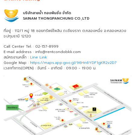
บริษัทสายน้ำ ทองพันชั่ง จำกัด
SAINAM THONGPANCHUNG CO.,LTD
ที่อยู่ : 112/1 หมู่ 18 ซอยทรัพย์ไพลิน ถ.เชียงราก ต.คลองหนึ่ง อ.คลองหลวง
จ.ปทุมธานี 12120
Call Center Tel. : 02-157-8999
E-mail address : info@rentcondobkk.com
สมัครงานคลิ๊ก :
Line Link
Google Map :
https://maps.app.goo.gl/96Hn6YDF1gKR2v2D7
เวลาทำการ(OPEN) : จันทร์ - อาทิตย์ : 09.00 - 19.00 น.