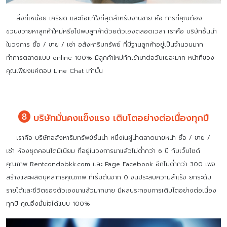
สิ่งที่เหนื่อย เครียด และท้อแท้ใจที่สุดสำหรับงานขาย คือ การที่คุณต้อง
ขวนขวายหาลูกค้าใหม่หรือไปพบลูกค้าด้วยตัวเองตลอดเวลา เราคือ บริษัทชั้นนำ
ในวงการ ซื้อ / ขาย / เช่า อสังหาริมทรัพย์ ที่มีฐานลูกค้าอยู่เป็นจำนวนมาก
ทำการตลาดแบบ online 100% มีลูกค้าใหม่ทักเข้ามาต่อวันเยอะมาก หน้าที่ของ
คุณเพียงแค่ตอบ Line Chat เท่านั้น
บริษัทมั่นคงแข็งแรง เติบโตอย่างต่อเนื่องทุกปี
เราคือ บริษัทอสังหาริมทรัพย์ชั้นนำ หนึ่งในผู้นำตลาดนายหน้า ซื้อ / ขาย /
เช่า ห้องชุดคอนโดมิเนียม ที่อยู่ในวงการมาแล้วไม่ต่ำกว่า 6 ปี กับเว็บไซด์
คุณภาพ Rentcondobkk.com และ Page Facebook อีกไม่ต่ำกว่า 300 เพจ
สร้างและผลิตบุคลากรคุณภาพ ที่เริ่มต้นจาก 0 จนประสบความสำเร็จ ยกระดับ
รายได้และชีวิตของตัวเองมาแล้วมากมาย มีผลประกอบการเติบโตอย่างต่อเนื่อง
ทุกปี คุณจึงมั่นใจได้แบบ 100%