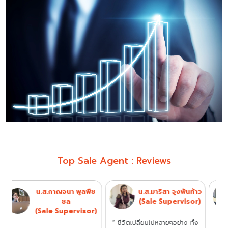
Top Sale Agent : Reviews
น.ส.วิจิตตรา ทวนธง
น.ส.ศศนันท์
r)
(Sale Supervisor)
สร้อยทอง
(Sale Supervisor)
“ ทำงานที่นี่เข้าสู่ปีที่ 5 แล้วค่ะ