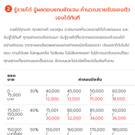
รู้รายได้ รู้ผลตอบแทนชัดเจน คำนวณรายรับของตัว
เองได้ทันที
รายได้ทุกบาท ทุกสตางค์ ของคุณ จะสามารถคำนวณรายได้ด้วยตนเอง และ
รับรู้ได้ทันที ทุกอย่างตรงไปตรงมา รับรู้รายได้ที่มาจากยอดขายของตัวเองได้
อย่างชัดเจน จากรายละเอียดผลตอบแทนค่าคอมมิชชั่นของเรา เงินออกได้เงินไม่
ครบ ตามได้เลย ไม่คลุมเครือ ไม่สับสน ไม่มีสับขาหลอก ไม่มีการเอารัดเอาเปรียบ
ทุกอย่างเที่ยงตรงและเป็นธรรม ชัดเจนและโปร่งใสตั้งแต่เริ่มต้นทำงาน
ยอด
ขาย
ค่าคอมมิชชัน
0 -
30%
40,000
45,000
50,000
60,000
75,000
/
/
/
/
บาท
12,000
13,500
15,000
18,000
75,001 -
40%
75,001
80,000
85,000
90,000
150,000
/
/
/
/
บาท
30,000
32,000
34,000
36,000
150,001
50%
150,001
160,000
170,000
180,000
บาทขึ้นไป
/
/
/
/