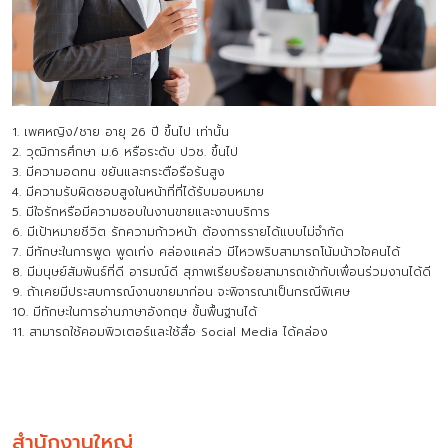
1. เพศหญิง/ชาย อายุ 26 ปี ขึ้นไป เท่านั้น
2. วุฒิการศึกษา ม.6 หรือระดับ ปวช. ขึ้นไป
3. มีความอดทน ขยันและกระตือรือร้นสูง
4. มีความรับผิดชอบสูงในหน้าที่ที่ได้รับมอบหมาย
5. มีใจรักหรือมีความชอบในงานขายและงานบริการ
6. มีเป้าหมายชีวิต รักความก้าวหน้า ต้องการรายได้แบบไม่จำกัด
7. มีทักษะในการพูด พูดเก่ง คล่องแคล่ว มีไหวพริบสามารถโน้มน้าวใจคนได้
8. มีมนุษย์สัมพันธ์ที่ดี อารมณ์ดี สุภาพเรียบร้อยสามารถเข้ากับเพื่อนร่วมงานได้ดี
9. ถ้าเคยมีประสบการณ์งานขายมาก่อน จะพิจารณาเป็นกรณีพิเศษ
10. มีทักษะในการอ่านภาษาอังกฤษ ขั้นพื้นฐานได้
11. สามารถใช้คอมพิวเตอร์และใช้สื่อ Social Media ได้คล่อง
สำนักงานใหญ่