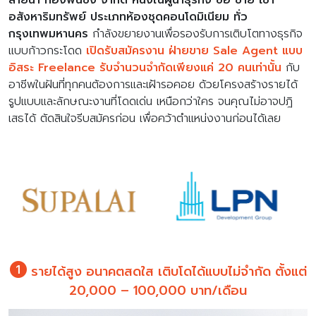
สายน้ำ ทองพันชั่ง จำกัด หนึ่งในผู้นำธุรกิจ ซื้อ ขาย เช่า
อสังหาริมทรัพย์ ประเภทห้องชุดคอนโดมิเนียม ทั่ว
กรุงเทพมหานคร
กำลังขยายงานเพื่อรองรับการเติบโตทางธุรกิจ
แบบก้าวกระโดด
เปิดรับสมัครงาน ฝ่ายขาย Sale Agent แบบ
อิสระ Freelance รับจำนวนจำกัดเพียงแค่ 20 คนเท่านั้น
กับ
อาชีพในฝันที่ทุกคนต้องการและเฝ้ารอคอย ด้วยโครงสร้างรายได้
รูปแบบและลักษณะงานที่โดดเด่น เหนือกว่าใคร จนคุณไม่อาจปฎิ
เสธได้ ตัดสินใจรีบสมัครก่อน เพื่อคว้าตำแหน่งงานก่อนได้เลย
รายได้สูง อนาคตสดใส เติบโดได้แบบไม่จำกัด ตั้งแต่
20,000 – 100,000 บาท/เดือน