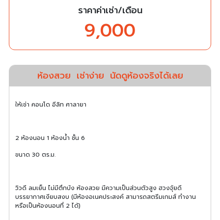
ราคาค่าเช่า/เดือน
9,000
ห้องสวย
เช่าง่าย
นัดดูห้องจริงได้เลย
ให้เช่า คอนโด อีลิท ศาลายา
2 ห้องนอน 1 ห้องน้ำ ชั้น 6
ขนาด 30 ตร.ม.
วิวดี ลมเย็น ไม่มีตึกบัง ห้องสวย มีความเป็นส่วนตัวสูง ฮวงจุ้ยดี
บรรยากาศเงียบสงบ (มีห้องอเนคประสงค์ สามารถสตรีมเกมส์ ทำงาน
หรือเป็นห้องนอนที่ 2 ได้)