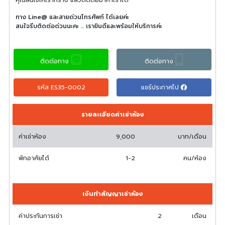
ทาง Line@ และสายด่วนโทรศัพท์ ได้เลยค่ะ
สนใจรีบติดต่อด่วนนะคะ ... เรายินดีและพร้อมให้บริการค่ะ
ติดต่อทาง
ติดต่อทาง
รหัส ES35-0002
แชร์ประกาศไป
รายละเอียดค่าเช่าห้อง
ค่าเช่าห้อง
9,000
บาท/เดือน
พักอาศัยได้
1-2
คน/ห้อง
เงินทำสัญญาเช่าห้อง
ค่าประกันการเช่า
2
เดือน