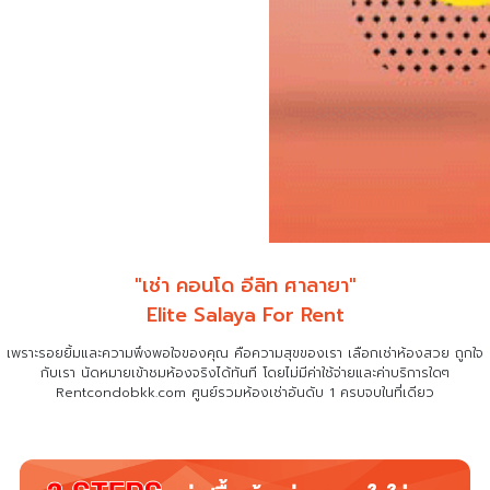
"เช่า คอนโด อีลิท ศาลายา"
Elite Salaya For Rent
เพราะรอยยิ้มและความพึงพอใจของคุณ คือความสุขของเรา เลือกเช่าห้องสวย ถูกใจ
กับเรา
นัดหมายเข้าชมห้องจริงได้ทันที โดยไม่มีค่าใช้จ่ายและค่าบริการใดๆ
Rentcondobkk.com ศูนย์รวมห้องเช่าอันดับ 1 ครบจบในที่เดียว