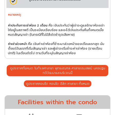
หมายเหตุ:
ค่าประกันการเช่าห้อง 2 เดือน
คือ เงินประกันว่าผู้เช่าจะดูแลรักษาห้องเช่า
ให้อยู่ในสภาพดี เป็นระเบียบเรียบร้อย และจะได้เงินประกันคืนทั้งหมดเมื่อ
หมดสัญญาเช่า (ในกรณีที่ไม่มีสิ่งใดชำรุดเสียหาย)
ค่าเช่าล่วงหน้า
คือ เงินค่าเช่าห้องที่ชำระมาล่วงหน้าของเดือนแรกสุด นับ
ตั้งแต่วันแรกที่เริ่มสัญญาเช่า และผู้เช่าจะเริ่มชำระค่าเช่าห้อง (รายเดือน
ปกติ) ในเดือนถัดไป ตามวันที่ระบุในสัญญาเช่าห้อง
ดูประกาศทั้งหมด ในทำเลศาลายา พุทธมณฑล ศาลาธรรมสพน์ นครปฐม
ทวีวัฒนาและบริเวณนี้
ดูประกาศคอนโด คอนโด อีลิท ศาลายา ทั้งหมด
Facilities within the condo