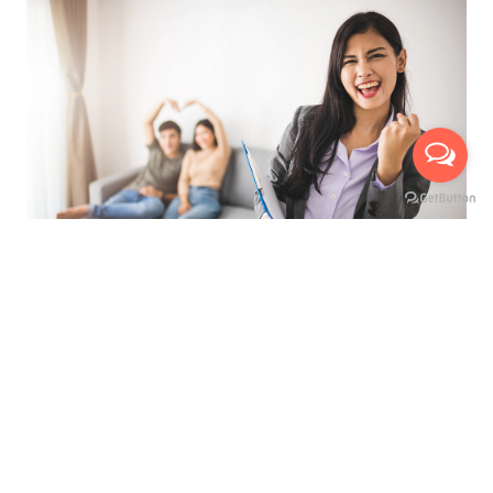
ที่สุดของการบริการ เพื่ออำนวยความสะดวกสูงสุด
นัดหมายเข้าชมห้องจริงกับเรา ได้ถึง 3 ช่องทาง
บริการให้คำปรึกษาแนะนำ ฟรี !
มีเจ้าหน้าที่พาเยี่ยมชมห้อง ฟรี !
เห็นห้องจริง ก่อนทำสัญญาเช่า
ไม่เสียค่าใช้จ่ายใดๆ ก่อนทำสัญญาเช่า