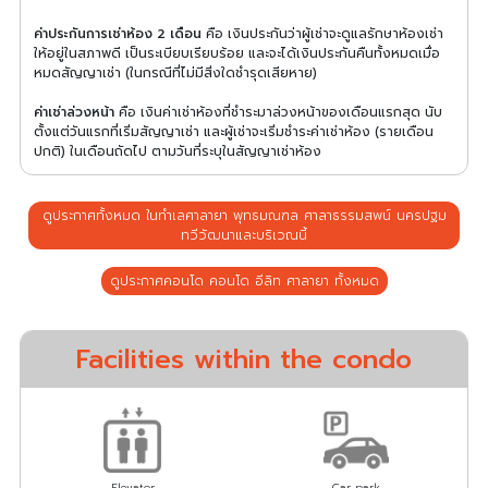
ค่าประกันการเช่าห้อง 2 เดือน
คือ เงินประกันว่าผู้เช่าจะดูแลรักษาห้องเช่า
ให้อยู่ในสภาพดี เป็นระเบียบเรียบร้อย และจะได้เงินประกันคืนทั้งหมดเมื่อ
หมดสัญญาเช่า (ในกรณีที่ไม่มีสิ่งใดชำรุดเสียหาย)
ค่าเช่าล่วงหน้า
คือ เงินค่าเช่าห้องที่ชำระมาล่วงหน้าของเดือนแรกสุด นับ
ตั้งแต่วันแรกที่เริ่มสัญญาเช่า และผู้เช่าจะเริ่มชำระค่าเช่าห้อง (รายเดือน
ปกติ) ในเดือนถัดไป ตามวันที่ระบุในสัญญาเช่าห้อง
ดูประกาศทั้งหมด ในทำเลศาลายา พุทธมณฑล ศาลาธรรมสพน์ นครปฐม
ทวีวัฒนาและบริเวณนี้
ดูประกาศคอนโด คอนโด อีลิท ศาลายา ทั้งหมด
Facilities within the condo
Elevator
Car park