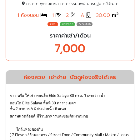
ศาลายา พุทธมณฑล ศาลาธรรมสพน์ นครปฐม ทวีวัฒนา
2
1 ห้องนอน
1
2
A
30.00
m
ES35-0007
ราคาค่าเช่า/เดือน
7,000
ห้องสวย
เช่าง่าย
นัดดูห้องจริงได้เลย
ขาย หรือ ให้เช่า คอนโด Elite Salaya 30 ตรม. วิวสระว่ายน้ำ
คอนโด Elite Salaya พื้นที่ 30 ตารางเมตร
ชั้น 2 อาคาร A มีสระว่ายน้ำ ฟิตเนส
สภาพแวดล้อมดี มีร้านอาหารและของกินมากมาย
 ใกล้แหล่งของกิน
( 7 Eleven / ร้านอาหาร / Street Food / Community Mall / Makro / Lotus 