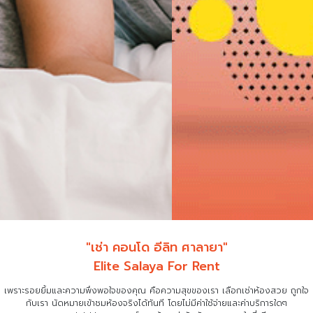
"เช่า คอนโด อีลิท ศาลายา"
Elite Salaya For Rent
เพราะรอยยิ้มและความพึงพอใจของคุณ คือความสุขของเรา เลือกเช่าห้องสวย ถูกใจ
กับเรา
นัดหมายเข้าชมห้องจริงได้ทันที โดยไม่มีค่าใช้จ่ายและค่าบริการใดๆ