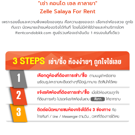
"เช่า คอนโด เซล ศาลายา"
Zelle Salaya For Rent
เพราะรอยยิ้มและความพึงพอใจของคุณ คือความสุขของเรา เลือกเช่าห้องสวย ถูกใจ
กับเรา
นัดหมายเข้าชมห้องจริงได้ทันที โดยไม่มีค่าใช้จ่ายและค่าบริการใดๆ
Rentcondobkk.com ศูนย์รวมห้องเช่าอันดับ 1 ครบจบในที่เดียว