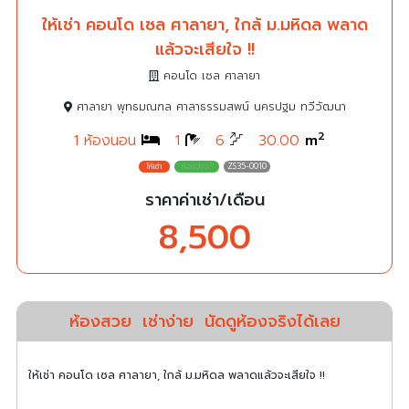
ให้เช่า คอนโด เซล ศาลายา, ใกล้ ม.มหิดล พลาด
แล้วจะเสียใจ !!
คอนโด เซล ศาลายา
ศาลายา พุทธมณฑล ศาลาธรรมสพน์ นครปฐม ทวีวัฒนา
2
1 ห้องนอน
1
6
30.00
m
ZS35-0010
ราคาค่าเช่า/เดือน
8,500
ห้องสวย
เช่าง่าย
นัดดูห้องจริงได้เลย
ให้เช่า คอนโด เซล ศาลายา, ใกล้ ม.มหิดล พลาดแล้วจะเสียใจ !!