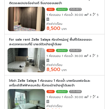
ติดวอลเปเปอร์อย่างดี รีบมาจองเลยจ้า
ZS35-0073
2
1 ห้องนอน 1 ห้องน้ำ 30.00
m
4
5
ค่าเช่า/เดือน
8,500
บาท
For sale rent Zelle Salaya ห้องใหญ๋อยู่ พื้นที่ใช้สอยเยอะ
สะดวกครบจบที่นี่ มาแต่ตัวเข้าอยู่ได้เลย
ZS35-0071
2
1 ห้องนอน 1 ห้องน้ำ 36.00
m
4
3
ค่าเช่า/เดือน
8,500
บาท
ให้เช่า Zelle Salaya 1 ห้องนอน 1 ห้องน้ำ มาพร้อมเฟอร์และ
เครื่องใช้ไฟฟ้าครบครัน หิ้วกระเป๋าเข้าอยู่ได้เลยจ้า
ZS35-0068
2
1 ห้องนอน 1 ห้องน้ำ 30.00
m
7
4
ค่าเช่า/เดือน