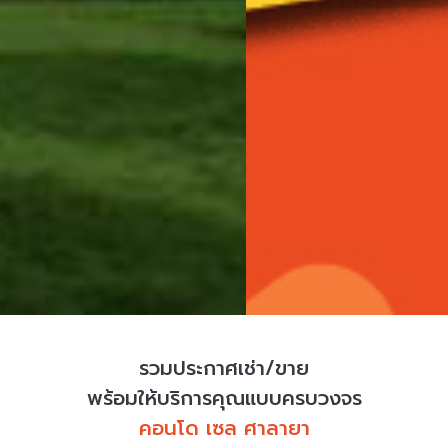
รวมประกาศเช่า/ขาย
พร้อมให้บริการคุณแบบครบวงจร
คอนโด เซล ศาลายา