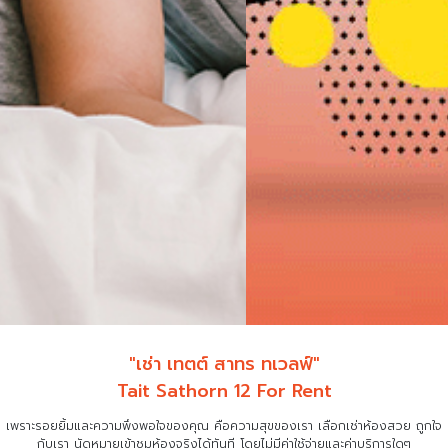
"เช่า เทตต์ สาทร ทเวลฟ์"
Tait Sathorn 12 For Rent
เพราะรอยยิ้มและความพึงพอใจของคุณ คือความสุขของเรา เลือกเช่าห้องสวย ถูกใจ
กับเรา
นัดหมายเข้าชมห้องจริงได้ทันที โดยไม่มีค่าใช้จ่ายและค่าบริการใดๆ