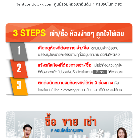
Rentcondobkk.com ศูนย์รวมห้องเช่าอันดับ 1 ครบจบในที่เดียว