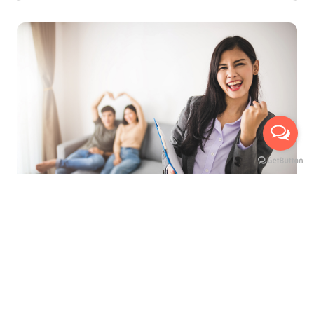
ที่สุดของการบริการ เพื่ออำนวยความสะดวกสูงสุด
นัดหมายเข้าชมห้องจริงกับเรา ได้ถึง 3 ช่องทาง
บริการให้คำปรึกษาแนะนำ ฟรี !
มีเจ้าหน้าที่พาเยี่ยมชมห้อง ฟรี !