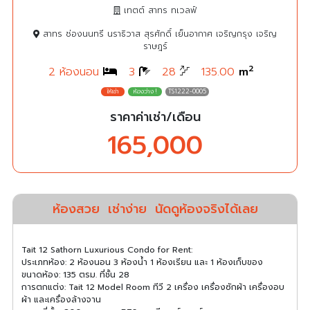
เทตต์ สาทร ทเวลฟ์
สาทร ช่องนนทรี นราธิวาส สุรศักดิ์ เย็นอากาศ เจริญกรุง เจริญ
ราษฎร์
2
2 ห้องนอน
3
28
135.00
m
TS1222-0005
ราคาค่าเช่า/เดือน
165,000
ห้องสวย
เช่าง่าย
นัดดูห้องจริงได้เลย
Tait 12 Sathorn Luxurious Condo for Rent:
ประเภทห้อง: 2 ห้องนอน 3 ห้องน้ํา 1 ห้องเรียน และ 1 ห้องเก็บของ
ขนาดห้อง: 135 ตรม. ที่ชั้น 28
การตกแต่ง: Tait 12 Model Room ทีวี 2 เครื่อง เครื่องซักผ้า เครื่องอบ
ผ้า และเครื่องล้างจาน