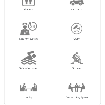
Elevator
Car park
Security system
CCTV
Swimming pool
Fittness
Lobby
Co-Learning Space