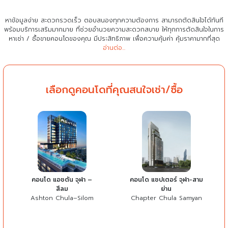
หาข้อมูลง่าย สะดวกรวดเร็ว ตอบสนองทุกความต้องการ สามารถตัดสินใจได้ทันที
พร้อมบริการเสริมมากมาย ที่ช่วยอำนวยความสะดวกสบาย
ให้ทุกการตัดสินใจในการ
หาเช่า / ซื้อขายคอนโดของคุณ มีประสิทธิภาพ เพื่อความคุ้มค่า คุ้มราคามากที่สุด
อ่านต่อ...
เลือกดูคอนโดที่คุณสนใจเช่า/ซื้อ
คอนโด แอชตัน จุฬา –
คอนโด แชปเตอร์ จุฬา-สาม
สีลม
ย่าน
Ashton Chula–Silom
Chapter Chula Samyan