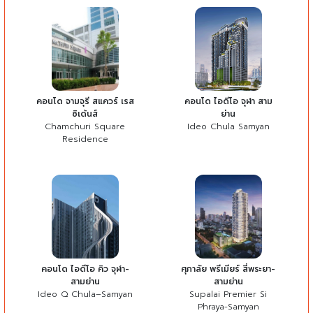
คอนโด จามจุรี สแควร์ เรส
คอนโด ไอดีโอ จุฬา สาม
ซิเด้นส์
ย่าน
Chamchuri Square
Ideo Chula Samyan
Residence
คอนโด ไอดีโอ คิว จุฬา-
ศุภาลัย พรีเมียร์ สี่พระยา-
สามย่าน
สามย่าน
Ideo Q Chula–Samyan
Supalai Premier Si
Phraya-Samyan