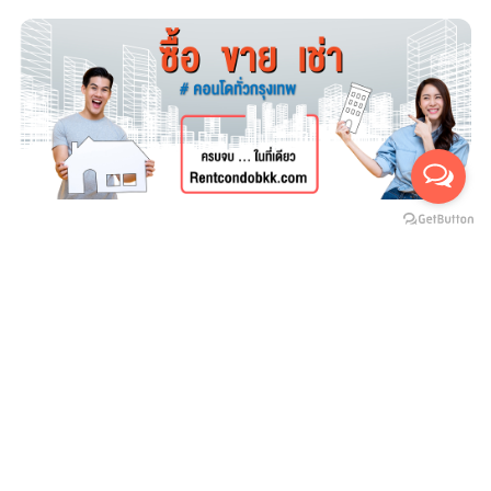
For rent
For sales
(สำหรับเช่า 0)
(สำหรับขาย 0)
ยังไม่มีประกาศ
บริษัทสายน้ำ ทองพันชั่ง จำกัด