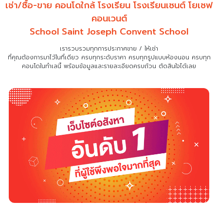
เช่า/ซื้อ-ขาย คอนโดใกล้ โรงเรียน โรงเรียนเซนต์ โยเซฟ
คอนเวนต์
School Saint Joseph Convent School
เรารวบรวมทุกการประกาศขาย / ให้เช่า
ที่คุณต้องการมาไว้ในที่เดียว
ครบทุกระดับราคา ครบทุกรูปแบบห้องนอน ครบทุก
คอนโดในทำเลนี้ พร้อมข้อมูลและรายละเอียดครบถ้วน ตัดสินใจได้เลย