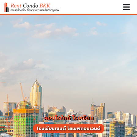
คอนโดใกล้ โรงเรียน
โรงเรียนเซนต์ โยเซฟคอนเวนต์