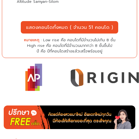
Altitude Samyan-Silom
แสดงคอนโดทั้งหมด ( จำนวน 51 คอนโด )
หมายเหตุ
: Low rise คือ คอนโดที่มีจำนวนไม่เกิน 8 ชั้น
High rise คือ คอนโดที่มีจำนวนมากกว่า 8 ชั้นขึ้นไป
ปี คือ ปีที่คอนโดสร้างแล้วเสร็จพร้อมอยู่