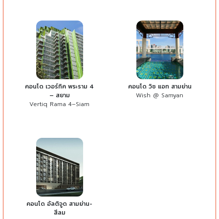
คอนโด เวอร์ทิค พระราม 4
คอนโด วิช แอท สามย่าน
– สยาม
Wish @ Samyan
Vertiq Rama 4–Siam
คอนโด อัลติจูด สามย่าน-
สีลม