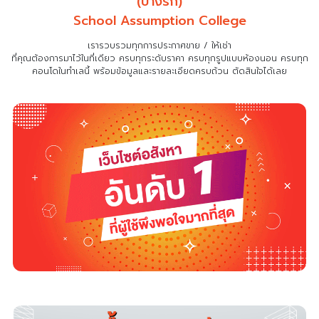
(บางรัก)
School Assumption College
เรารวบรวมทุกการประกาศขาย / ให้เช่า
ที่คุณต้องการมาไว้ในที่เดียว
ครบทุกระดับราคา ครบทุกรูปแบบห้องนอน ครบทุก
คอนโดในทำเลนี้ พร้อมข้อมูลและรายละเอียดครบถ้วน ตัดสินใจได้เลย