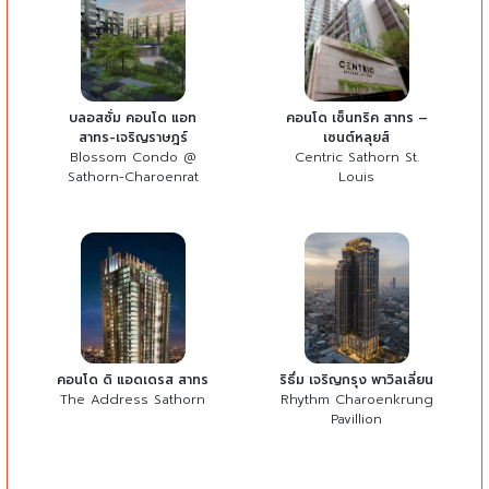
บลอสซั่ม คอนโด แอท
คอนโด เซ็นทริค สาทร –
สาทร-เจริญราษฎร์
เซนต์หลุยส์
Blossom Condo @
Centric Sathorn St.
Sathorn-Charoenrat
Louis
คอนโด ดิ แอดเดรส สาทร
ริธึ่ม เจริญกรุง พาวิลเลี่ยน
The Address Sathorn
Rhythm Charoenkrung
Pavillion