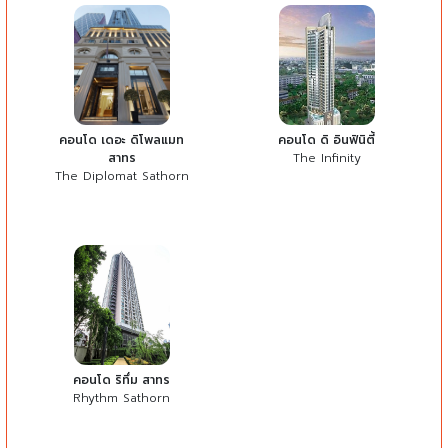
คอนโด เดอะ ดิโพลแมท
คอนโด ดิ อินฟินิตี้
สาทร
The Infinity
The Diplomat Sathorn
คอนโด ริทึ่ม สาทร
Rhythm Sathorn