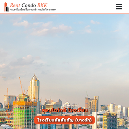
คอนโดใกล้ โรงเรียน
โรงเรียนอัสสัมชัญ (บางรัก)