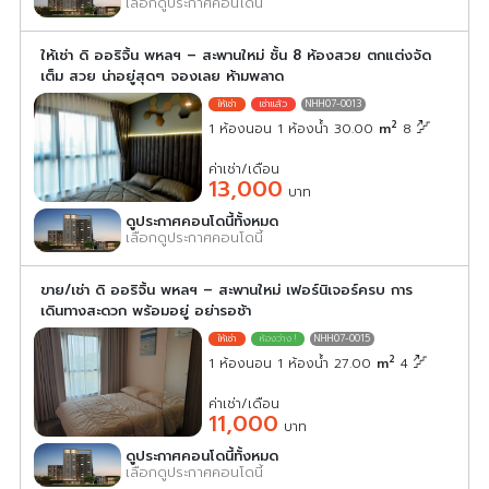
เลือกดูประกาศคอนโดนี้
ให้เช่า ดิ ออริจิ้น พหลฯ – สะพานใหม่ ชั้น 8 ห้องสวย ตกแต่งจัด
เต็ม สวย น่าอยู่สุดๆ จองเลย ห้ามพลาด
NHH07-0013
2
1 ห้องนอน 1 ห้องน้ำ 30.00
m
8
ค่าเช่า/เดือน
13,000
บาท
ดูประกาศคอนโดนี้ทั้งหมด
เลือกดูประกาศคอนโดนี้
ขาย/เช่า ดิ ออริจิ้น พหลฯ – สะพานใหม่ เฟอร์นิเจอร์ครบ การ
เดินทางสะดวก พร้อมอยู่ อย่ารอช้า
NHH07-0015
2
1 ห้องนอน 1 ห้องน้ำ 27.00
m
4
ค่าเช่า/เดือน
11,000
บาท
ดูประกาศคอนโดนี้ทั้งหมด
เลือกดูประกาศคอนโดนี้