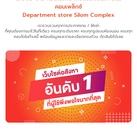
คอมเพล็กซ์
Department store Silom Complex
เรารวบรวมทุกการประกาศขาย / ให้เช่า
ที่คุณต้องการมาไว้ในที่เดียว
ครบทุกระดับราคา ครบทุกรูปแบบห้องนอน ครบทุก
คอนโดในทำเลนี้ พร้อมข้อมูลและรายละเอียดครบถ้วน ตัดสินใจได้เลย