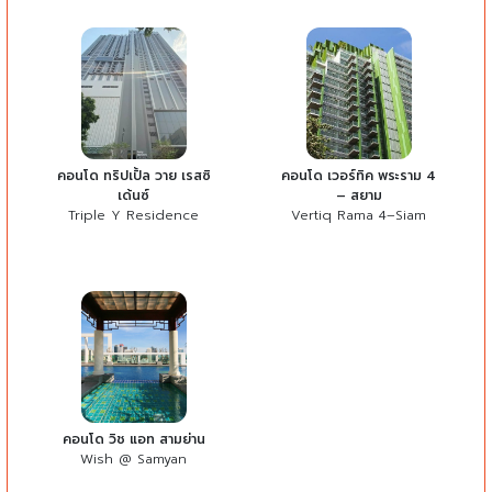
คอนโด ทริปเปิ้ล วาย เรสซิ
คอนโด เวอร์ทิค พระราม 4
เด้นซ์
– สยาม
Triple Y Residence
Vertiq Rama 4–Siam
คอนโด วิช แอท สามย่าน
Wish @ Samyan