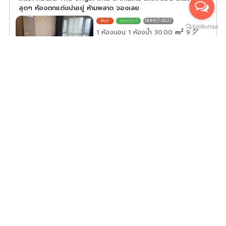
สุดๆ ห้องตกแต่งน่าอยู่ ห้ามพลาด จองเลย
NHH07-0021
2
1 ห้องนอน 1 ห้องน้ำ 30.00
m
9
ค่าเช่า/เดือน
13,000
บาท
ดูประกาศคอนโดนี้ทั้งหมด
เลือกดูประกาศคอนโดนี้
ให้เช่า คอนโด ดิ ออริจิ้น พหลฯ – สะพานใหม่ สภาพดี พร้อมอยู่
อย่ารอช้า
NHH07-0022
2
1 ห้องนอน 1 ห้องน้ำ 28.00
m
5
ค่าเช่า/เดือน
12,500
บาท
ดูประกาศคอนโดนี้ทั้งหมด
เลือกดูประกาศคอนโดนี้
ให้เช่า คอนโด ดิ ออริจิน พหล สะพานใหม่ ห้องน่าอยู่ ทิศใต้ วิว
สวน พร้อมเครื่องใช้ไฟฟ้าครบครัน จองเลย