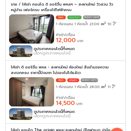
ขาย / ให้เช่า คอนโด ดิ ออริจิ้น พหลฯ – สะพานใหม่ วิวสวน วิว
หมู่บ้าน เฟอร์ครบ เครื่องใช้ไฟฟ้าครบ
NHH07-0018
2
1 ห้องนอน 1 ห้องน้ำ 23.00
m
10
ค่าเช่า/เดือน
12,000
บาท
ดูประกาศคอนโดนี้ทั้งหมด
เลือกดูประกาศคอนโดนี้
ให้เช่า ดิ ออริจิ้น พหล - สะพานใหม่ ห้องใหม่ สิ่งอำนวยความ
สะดวกครบ ราคานี้ปังมาก ไม่จองไม่ได้แล้วว
NHH07-0019
2
1 ห้องนอน 1 ห้องน้ำ 28.00
m
11
ค่าเช่า/เดือน
14,500
บาท
ดูประกาศคอนโดนี้ทั้งหมด
เลือกดูประกาศคอนโดนี้
ให้เช่า คอนโด The origin พหล-สะพานใหม่ มีโซฟาเบด น่านั่ง