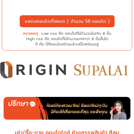
แสดงคอนโดทั้งหมด ( จำนวน 58 คอนโด )
หมายเหตุ
: Low rise คือ คอนโดที่มีจำนวนไม่เกิน 8 ชั้น
High rise คือ คอนโดที่มีจำนวนมากกว่า 8 ชั้นขึ้นไป
ปี คือ ปีที่คอนโดสร้างแล้วเสร็จพร้อมอยู่
เช่า/ซื้อ-ขาย คอนโดใกล้ ห้างสรรพสินค้า สีลม