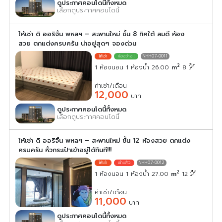
ดูประกาศคอนโดนี้ทั้งหมด
เลือกดูประกาศคอนโดนี้
ให้เช่า ดิ ออริจิ้น พหลฯ – สะพานใหม่ ชั้น 8 ทิศใต้ ลมดี ห้อง
สวย ตกแต่งครบครัน น่าอยู่สุดๆ จองด่วน
NHH07-0011
2
1 ห้องนอน 1 ห้องน้ำ 26.00
m
8
ค่าเช่า/เดือน
12,000
บาท
ดูประกาศคอนโดนี้ทั้งหมด
เลือกดูประกาศคอนโดนี้
ให้เช่า ดิ ออริจิ้น พหลฯ – สะพานใหม่ ชั้น 12 ห้องสวย ตกแต่ง
ครบครัน หิ้วกระเป๋าเข้าอยู่ได้ทันที!!!
NHH07-0012
2
1 ห้องนอน 1 ห้องน้ำ 27.00
m
12
ค่าเช่า/เดือน
11,000
บาท
ดูประกาศคอนโดนี้ทั้งหมด