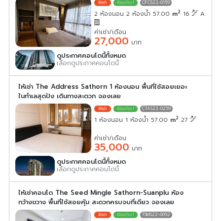
CFCS22-0159
2
2 ห้องนอน 2 ห้องน้ำ 57.00
m
16
A
ค่าเช่า/เดือน
27,000
บาท
ดูประกาศคอนโดนี้ทั้งหมด
เลือกดูประกาศคอนโดนี้
ให้เช่า The Address Sathorn 1 ห้องนอน พื้นที่ใช้สอยเยอะ
ในทำเลสุดปัง เดินทางสะดวก จองเลย
CTAS22-0259
2
1 ห้องนอน 1 ห้องน้ำ 57.00
m
27
ค่าเช่า/เดือน
35,000
บาท
ดูประกาศคอนโดนี้ทั้งหมด
เลือกดูประกาศคอนโดนี้
ให้เช่าคอนโด The Seed Mingle Sathorn-Suanplu ห้อง
กว้างขวาง พื้นที่ใช้สอยคุ้ม สะดวกครบจบที่เดียว จองเลย
TSMS22-0092