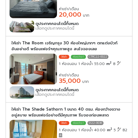
ค่าเช่า/เดือน
20,000
บาท
ดูประกาศคอนโดนี้ทั้งหมด
เลือกดูประกาศคอนโดนี้
ให้เช่า The Room เจริญกรุง 30 ห้องใหญ่มากๆ ตกแต่งบิวท์
อินอย่างดี พร้อมเฟอร์ฯคุณภาพสูง สนใจจองเลย
CTRC22-0022
2
1 ห้องนอน 1 ห้องน้ำ 55.00
m
8
ค่าเช่า/เดือน
35,000
บาท
ดูประกาศคอนโดนี้ทั้งหมด
เลือกดูประกาศคอนโดนี้
ให้เช่า The Shade Sathorn 1 ขนาด 40 ตรม. ห้องกว้างขวาง
อยู่สบาย พร้อมเฟอร์อย่างดีมีคุณภาพ รีบจองก่อนพลาด
S122-0036
2
1 ห้องนอน 1 ห้องน้ำ 40.00
m
5
B2