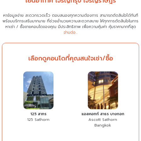
เย็นอากาศ เจริญกรุง เจริญราษฎร์
หาข้อมูลง่าย สะดวกรวดเร็ว ตอบสนองทุกความต้องการ สามารถตัดสินใจได้ทันที
พร้อมบริการเสริมมากมาย ที่ช่วยอำนวยความสะดวกสบาย
ให้ทุกการตัดสินใจในการ
หาเช่า / ซื้อขายคอนโดของคุณ มีประสิทธิภาพ เพื่อความคุ้มค่า คุ้มราคามากที่สุด
อ่านต่อ...
เลือกดูคอนโดที่คุณสนใจเช่า/ซื้อ
125 สาทร
แอสคอทท์ สาธร บางกอก
125 Sathorn
Ascott Sathorn
Bangkok