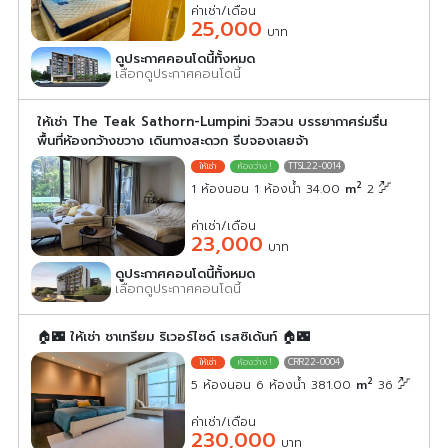
ค่าเช่า/เดือน
25,000
บาท
ดูประกาศคอนโดนี้ทั้งหมด
เลือกดูประกาศคอนโดนี้
ให้เช่า The Teak Sathorn-Lumpini วิวสวน บรรยากาศร่มรื่น
พื้นที่ห้องกว้างขวาง เดินทางสะดวก รีบจองเลยจ้า
TTSL22-0014
2
1 ห้องนอน 1 ห้องน้ำ 34.00
m
2
ค่าเช่า/เดือน
23,000
บาท
ดูประกาศคอนโดนี้ทั้งหมด
เลือกดูประกาศคอนโดนี้
🏠🌃 ให้เช่า ชาเทรียม ริเวอร์ไซด์ เรสซิเด้นท์ 🏠🌃
CRR22-0004
2
5 ห้องนอน 6 ห้องน้ำ 381.00
m
36
ค่าเช่า/เดือน
230,000
บาท