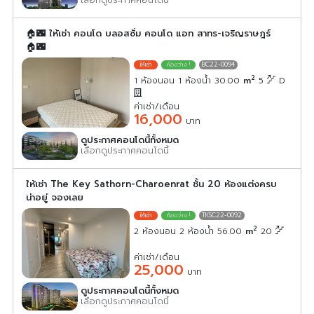
🏠🌃 ให้เช่า คอนโด บลอสซั่ม คอนโด แอท สาทร-เจริญราษฎร์
🏠🌃
BC22-0094
2
1 ห้องนอน 1 ห้องน้ำ 30.00
m
5
D
ค่าเช่า/เดือน
16,000
บาท
ดูประกาศคอนโดนี้ทั้งหมด
เลือกดูประกาศคอนโดนี้
ให้เช่า The Key Sathorn-Charoenrat ชั้น 20 ห้องแต่งครบ
น่าอยู่ จองเลย
TKSC22-0092
2
2 ห้องนอน 2 ห้องน้ำ 56.00
m
20
ค่าเช่า/เดือน
25,000
บาท
ดูประกาศคอนโดนี้ทั้งหมด
เลือกดูประกาศคอนโดนี้