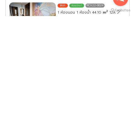
RCV22-0024
2
1 ห้องนอน 1 ห้องน้ำ 44.10
m
12A
ค่าเช่า/เดือน
45,000
บาท
ดูประกาศคอนโดนี้ทั้งหมด
เลือกดูประกาศคอนโดนี้
ให้เช่า The Cube Urban Sathon-Chan ห้องพร้อมอยู่ สิ่ง
อำนวยความสะดวกครบ รีบมาจองเลย อย่าพลาดเด็ดขาด
TCUS22-0014
2
1 ห้องนอน 1 ห้องน้ำ 35.00
m
7
ค่าเช่า/เดือน
19,000
บาท
ดูประกาศคอนโดนี้ทั้งหมด
เลือกดูประกาศคอนโดนี้
ให้เช่า Blossom Condo @ Sathorn-Charoenrat ชั้น 3
ห้องแต่งครบ น่าอยู่ จองเลย
BC22-0093