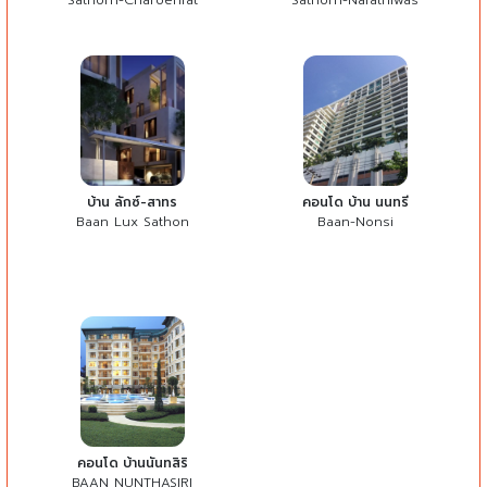
Sathorn-Charoenrat
Sathorn-Narathiwas
บ้าน ลักซ์-สาทร
คอนโด บ้าน นนทรี
Baan Lux Sathon
Baan-Nonsi
คอนโด บ้านนันทสิริ
BAAN NUNTHASIRI