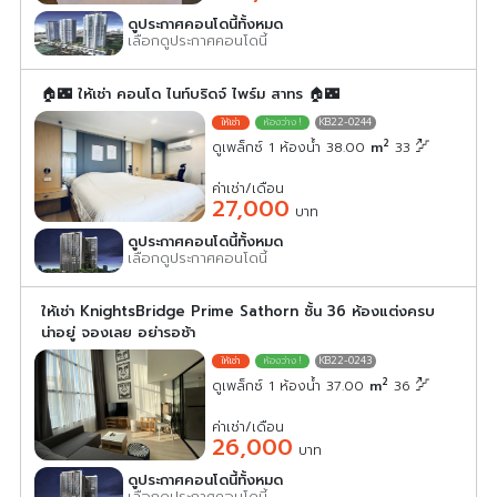
ดูประกาศคอนโดนี้ทั้งหมด
เลือกดูประกาศคอนโดนี้
🏠🌃 ให้เช่า คอนโด ไนท์บริดจ์ ไพร์ม สาทร 🏠🌃
KB22-0244
2
ดูเพล็กซ์ 1 ห้องน้ำ 38.00
m
33
ค่าเช่า/เดือน
27,000
บาท
ดูประกาศคอนโดนี้ทั้งหมด
เลือกดูประกาศคอนโดนี้
ให้เช่า KnightsBridge Prime Sathorn ชั้น 36 ห้องแต่งครบ
น่าอยู่ จองเลย อย่ารอช้า
KB22-0243
2
ดูเพล็กซ์ 1 ห้องน้ำ 37.00
m
36
ค่าเช่า/เดือน
26,000
บาท
ดูประกาศคอนโดนี้ทั้งหมด
เลือกดูประกาศคอนโดนี้