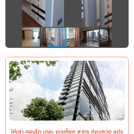
ให้เช่า คอนโด เดอะ แบงค็อค สาทร ห้องสวย แต่ง