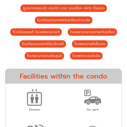
ดูประกาศคอนโด คอนโด เดอะ แบงค็อค สาทร ทั้งหมด
โรงเรียนกรุงเทพคริสเตียนวิทยาลัย
โรงเรียนเซนต์ โยเซฟคอนเวนต์
โรงพยาบาลกรุงเทพคริสเตียน
โรงเรียนนานาชาติโชรส์เบอรี
โรงพยาบาลบีเอ็นเอช
โรงพยาบาลเซนต์หลุยส์
โรงพยาบาลเลิดสิน
Facilities within the condo
Elevator
Car park