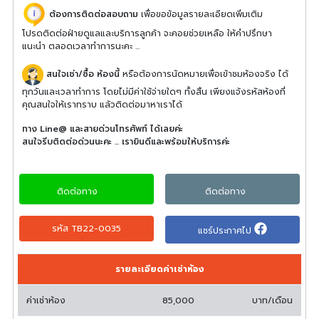
ต้องการติดต่อสอบถาม
เพื่อขอข้อมูลรายละเอียดเพิ่มเติม
โปรดติดต่อฝ่ายดูแลและบริการลูกค้า จะคอยช่วยเหลือ ให้คำปรึกษา
แนะนำ ตลอดเวลาทำการนะคะ ...
สนใจเช่า/ซื้อ ห้องนี้
หรือต้องการนัดหมายเพื่อเข้าชมห้องจริง ได้
ทุกวันและเวลาทำการ โดยไม่มีค่าใช้จ่ายใดๆ ทั้งสิ้น เพียงแจ้งรหัสห้องที่
คุณสนใจให้เราทราบ แล้วติดต่อมาหาเราได้
ทาง Line@ และสายด่วนโทรศัพท์ ได้เลยค่ะ
สนใจรีบติดต่อด่วนนะคะ ... เรายินดีและพร้อมให้บริการค่ะ
ติดต่อทาง
ติดต่อทาง
รหัส TB22-0035
แชร์ประกาศไป
รายละเอียดค่าเช่าห้อง
ค่าเช่าห้อง
85,000
บาท/เดือน