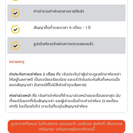
ค่าเช่ารวมค่าส่วนกลางรายปีแล้ว
สัญญาขั้นต่ำระยะเวลา 6 เดือน - 1 ปี
รูปจริงห้องจริงผ่านการตรวจสอบแล้ว
หมายเหตุ:
ค่าประกันการเช่าห้อง 2 เดือน
คือ เงินประกันว่าผู้เช่าจะดูแลรักษาห้องเช่า
ให้อยู่ในสภาพดี เป็นระเบียบเรียบร้อย และจะได้เงินประกันคืนทั้งหมดเมื่อ
หมดสัญญาเช่า (ในกรณีที่ไม่มีสิ่งใดชำรุดเสียหาย)
ค่าเช่าล่วงหน้า
คือ เงินค่าเช่าห้องที่ชำระมาล่วงหน้าของเดือนแรกสุด นับ
ตั้งแต่วันแรกที่เริ่มสัญญาเช่า และผู้เช่าจะเริ่มชำระค่าเช่าห้อง (รายเดือน
ปกติ) ในเดือนถัดไป ตามวันที่ระบุในสัญญาเช่าห้อง
ดูประกาศทั้งหมด ในทำเลสาทร ช่องนนทรี นราธิวาส สุรศักดิ์ เย็นอากาศ
เจริญกรุง เจริญราษฎร์และบริเวณนี้