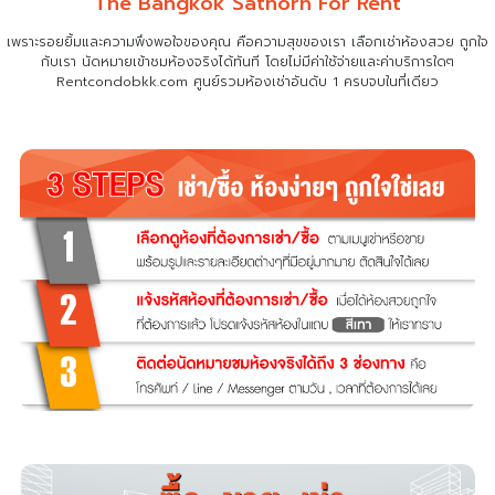
The Bangkok Sathorn For Rent
เพราะรอยยิ้มและความพึงพอใจของคุณ คือความสุขของเรา เลือกเช่าห้องสวย ถูกใจ
กับเรา
นัดหมายเข้าชมห้องจริงได้ทันที โดยไม่มีค่าใช้จ่ายและค่าบริการใดๆ
Rentcondobkk.com ศูนย์รวมห้องเช่าอันดับ 1 ครบจบในที่เดียว