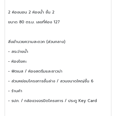
2 ห้องนอน 2 ห้องน้ำ ชั้น 2
ขนาด 80 ตร.ม. เลขที่ห้อง 127
สิ่งอำนวยความสะดวก (ส่วนกลาง)
- สระว่ายน้ำ
- ห้องโยคะ
- ฟิตเนส / ห้องสตรีมและซาวน่า
- ส่วนหย่อมโครงการชั้นล่าง / สวนขนาดใหญ่ชั้น 6
- ร้านค้า
- รปภ. / กล้องวงจรปิดโครงการ / ประตู Key Card