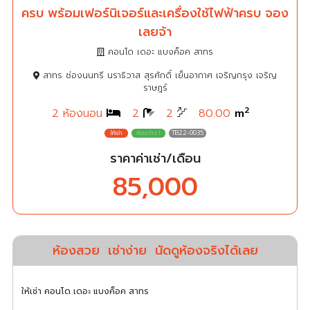
ครบ พร้อมเฟอร์นิเจอร์และเครื่องใช้ไฟฟ้าครบ จอง
เลยจ้า
คอนโด เดอะ แบงค็อค สาทร
สาทร ช่องนนทรี นราธิวาส สุรศักดิ์ เย็นอากาศ เจริญกรุง เจริญ
ราษฎร์
2
2 ห้องนอน
2
2
80.00
m
TB22-0035
ราคาค่าเช่า/เดือน
85,000
ห้องสวย
เช่าง่าย
นัดดูห้องจริงได้เลย
ให้เช่า คอนโด เดอะ แบงค็อค สาทร