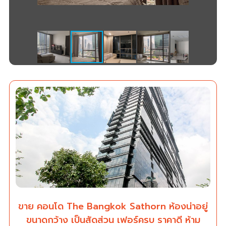
ขาย คอนโด The Bangkok Sathorn ห้องน่าอยู่
ขนาดกว้าง เป็นสัดส่วน เฟอร์ครบ ราคาดี ห้าม