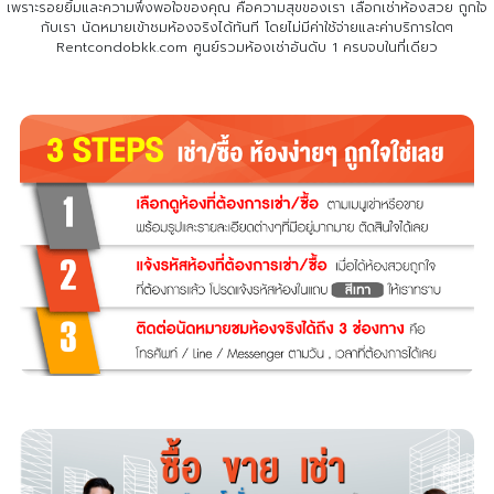
เพราะรอยยิ้มและความพึงพอใจของคุณ คือความสุขของเรา เลือกเช่าห้องสวย ถูกใจ
กับเรา
นัดหมายเข้าชมห้องจริงได้ทันที โดยไม่มีค่าใช้จ่ายและค่าบริการใดๆ
Rentcondobkk.com ศูนย์รวมห้องเช่าอันดับ 1 ครบจบในที่เดียว