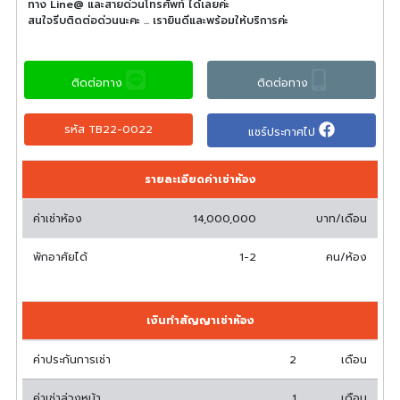
ทาง Line@ และสายด่วนโทรศัพท์ ได้เลยค่ะ
สนใจรีบติดต่อด่วนนะคะ ... เรายินดีและพร้อมให้บริการค่ะ
ติดต่อทาง
ติดต่อทาง
รหัส TB22-0022
แชร์ประกาศไป
รายละเอียดค่าเช่าห้อง
ค่าเช่าห้อง
14,000,000
บาท/เดือน
พักอาศัยได้
1-2
คน/ห้อง
เงินทำสัญญาเช่าห้อง
ค่าประกันการเช่า
2
เดือน
ค่าเช่าล่วงหน้า
1
เดือน