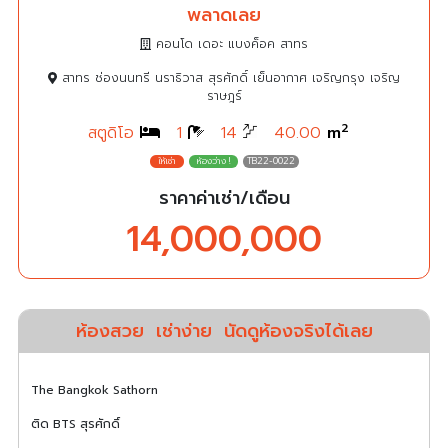
พลาดเลย
คอนโด เดอะ แบงค็อค สาทร
สาทร ช่องนนทรี นราธิวาส สุรศักดิ์ เย็นอากาศ เจริญกรุง เจริญ
ราษฎร์
2
สตูดิโอ
1
14
40.00
m
TB22-0022
ราคาค่าเช่า/เดือน
14,000,000
ห้องสวย
เช่าง่าย
นัดดูห้องจริงได้เลย
The Bangkok Sathorn
ติด BTS สุรศักดิ์