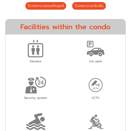
โรงพยาบาลเซนต์หลุยส์
โรงพยาบาลเลิดสิน
Facilities within the condo
Elevator
Car park
Security system
CCTV