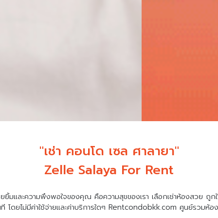
"เช่า คอนโด เซล ศาลายา"
Zelle Salaya For Rent
ยยิ้มและความพึงพอใจของคุณ คือความสุขของเรา เลือกเช่าห้องสวย ถูกใ
นที โดยไม่มีค่าใช้จ่ายและค่าบริการใดๆ Rentcondobkk.com ศูนย์รวมห้องเ