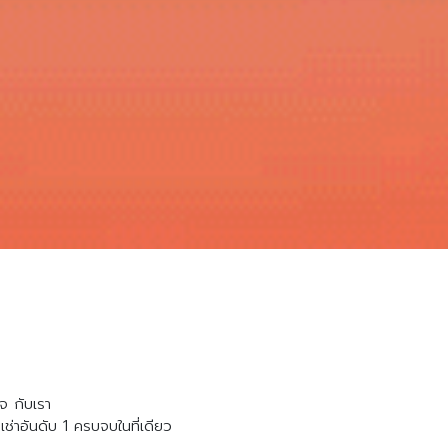
จ กับเรา
ช่าอันดับ 1 ครบจบในที่เดียว