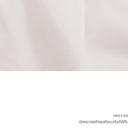
เพราะรอ
นัดหมายเข้าชมห้องจริงได้ทั