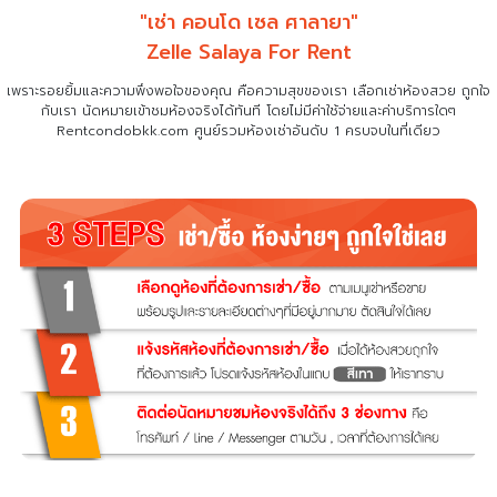
"เช่า คอนโด เซล ศาลายา"
Zelle Salaya For Rent
เพราะรอยยิ้มและความพึงพอใจของคุณ คือความสุขของเรา เลือกเช่าห้องสวย ถูกใจ
กับเรา
นัดหมายเข้าชมห้องจริงได้ทันที โดยไม่มีค่าใช้จ่ายและค่าบริการใดๆ
Rentcondobkk.com ศูนย์รวมห้องเช่าอันดับ 1 ครบจบในที่เดียว