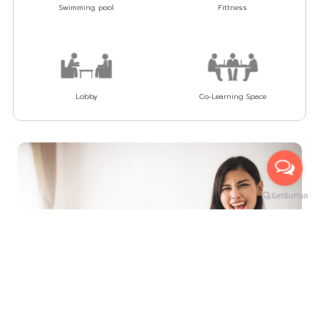
Swimming pool
Fittness
Lobby
Co-Learning Space