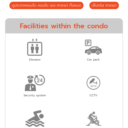
ดูประกาศคอนโด คอนโด เซล ศาลายา ทั้งหมด
เซ็นทรัล ศาลายา
Facilities within the condo
Elevator
Car park
Security system
CCTV