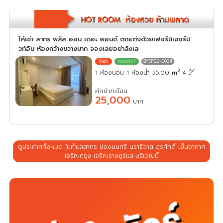
ให้เช่า สาทร พลัส ออน เดอะ พอนด์ ตกแต่งด้วยเฟอร์นิเจอร์บิ
วท์อิน ห้องกว้างขวางมาก จองเลยอย่าลังเล
SPOP22-0024
2
1 ห้องนอน 1 ห้องน้ำ 55.00
m
4
ค่าเช่า/เดือน
25,000
บาท
ดูประกาศทั้งหมด ในทำเลสาทร ช่องนนทรี นราธิวาส สุรศักดิ์ เย็นอากาศ
เจริญกรุง เจริญราษฎร์และบริเวณนี้