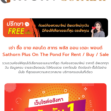
เช่า ซื้อ ขาย คอนโด สาทร พลัส ออน เดอะ พอนด์
Sathorn Plus On The Pond For Rent / Buy / Sale
รวบรวมห้องให้คุณได้เลือกเยอะและมากที่สุด กับห้องสวยมาใหม่ ราคาดี อัพเดททุก
วัน ข้อมูลครบ รายละเอียดแน่น
ได้ห้องสวย ราคาโดนใจ ติดต่อเช่า-ซื้อได้อย่าง
มั่นใจ ที่สุดของความสะดวกสบาย บริการครบจบในที่เดียว