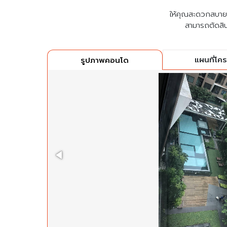
ให้คุณสะดวกสบายที่
สามารถตัดสิน
แผนที่โค
รูปภาพคอนโด