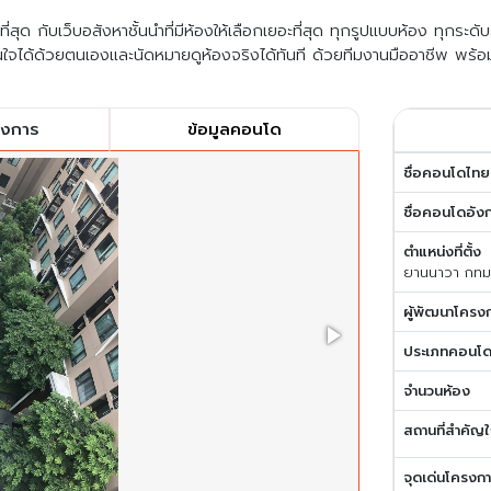
สุด กับเว็บอสังหาชั้นนำที่มีห้องให้เลือกเยอะที่สุด ทุกรูปแบบห้อง ทุกระด
ใจได้ด้วยตนเองและนัดหมายดูห้องจริงได้ทันที ด้วยทีมงานมืออาชีพ พร้อ
รงการ
ข้อมูลคอนโด
ชื่อคอนโดไทย
ชื่อคอนโดอัง
ตำแหน่งที่ตั้ง
ยานนาวา กทม
ผู้พัฒนาโครง
ประเภทคอนโ
จำนวนห้อง
สถานที่สำคัญใ
จุดเด่นโครงก