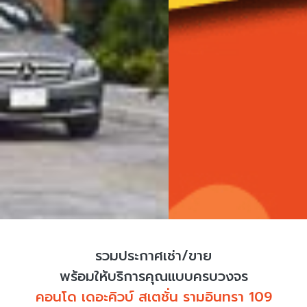
รวมประกาศเช่า/ขาย
พร้อมให้บริการคุณแบบครบวงจร
คอนโด เดอะคิวบ์ สเตชั่น รามอินทรา 109