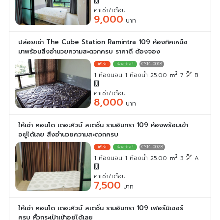
ค่าเช่า/เดือน
9,000
บาท
ปล่อยเช่า The Cube Station Ramintra 109 ห้องทิศเหนือ
มาพร้อมสิ่งอำนวยความสะดวกครบ ราคาดี ต้องจอง
CS14-0018
2
1 ห้องนอน 1 ห้องน้ำ 25.00
m
7
B
ค่าเช่า/เดือน
8,000
บาท
ให้เช่า คอนโด เดอะคิวบ์ สเตชั่น รามอินทรา 109 ห้องพร้อมเข้า
อยู่ได้เลย สิ่งอำนวยความสะดวกครบ
CS14-0028
2
1 ห้องนอน 1 ห้องน้ำ 25.00
m
3
A
ค่าเช่า/เดือน
7,500
บาท
ให้เช่า คอนโด เดอะคิวบ์ สเตชั่น รามอินทรา 109 เฟอร์นิเจอร์
ครบ หิ้วกระเป๋าเข้าอยู่ได้เลย