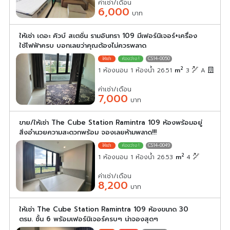
ค่าเช่า/เดือน
6,000
บาท
ให้เช่า เดอะ คิวบ์ สเตชั่น รามอินทรา 109 มีเฟอร์นิเจอร์+เครื่อง
ใช้ไฟฟ้าครบ บอกเลยว่าคุณต้องไ่ม่ควรพลาด
CS14-0050
2
1 ห้องนอน 1 ห้องน้ำ 26.51
m
3
A
ค่าเช่า/เดือน
7,000
บาท
ขาย/ให้เช่า The Cube Station Ramintra 109 ห้องพร้อมอยู่
สิ่งอำนวยความสะดวกพร้อม จองเลยห้ามพลาด!!!
CS14-0049
2
1 ห้องนอน 1 ห้องน้ำ 26.53
m
4
ค่าเช่า/เดือน
8,200
บาท
ให้เช่า The Cube Station Ramintra 109 ห้องขนาด 30
ตรม. ชั้น 6 พร้อมเฟอร์นิเจอร์ครบๆ น่าจองสุดๆ