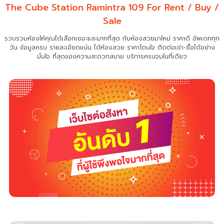
The Cube Station Ramintra 109 For Rent / Buy /
Sale
รวบรวมห้องให้คุณได้เลือกเยอะและมากที่สุด กับห้องสวยมาใหม่ ราคาดี อัพเดททุก
วัน ข้อมูลครบ รายละเอียดแน่น
ได้ห้องสวย ราคาโดนใจ ติดต่อเช่า-ซื้อได้อย่าง
มั่นใจ ที่สุดของความสะดวกสบาย บริการครบจบในที่เดียว