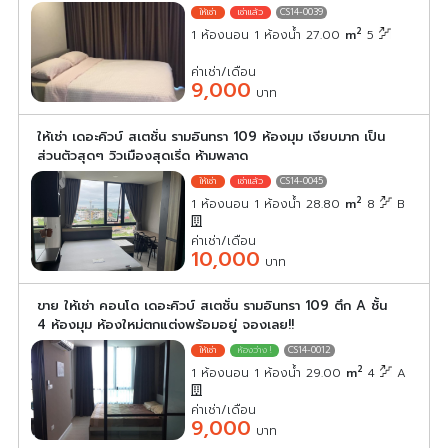
CS14-0039
2
1 ห้องนอน 1 ห้องน้ำ 27.00
m
5
ค่าเช่า/เดือน
9,000
บาท
ให้เช่า เดอะคิวบ์ สเตชั่น รามอินทรา 109 ห้องมุม เงียบมาก เป็น
ส่วนตัวสุดๆ วิวเมืองสุดเริ่ด ห้ามพลาด
CS14-0045
2
1 ห้องนอน 1 ห้องน้ำ 28.80
m
8
B
ค่าเช่า/เดือน
10,000
บาท
ขาย ให้เช่า คอนโด เดอะคิวบ์ สเตชั่น รามอินทรา 109 ตึก A ชั้น
4 ห้องมุม ห้องใหม่ตกแต่งพร้อมอยู่ จองเลย!!
CS14-0012
2
1 ห้องนอน 1 ห้องน้ำ 29.00
m
4
A
ค่าเช่า/เดือน
9,000
บาท