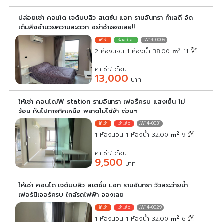
ปล่อยเช่า คอนโด เจดับบลิว สเตชั่น แอท รามอินทรา ทำเลดี จัด
เต็มสิ่งอำนวยความสะดวก อย่าช้าจองเลย!!
JW14-0009
2
2 ห้องนอน 1 ห้องน้ำ 38.00
m
11
ค่าเช่า/เดือน
13,000
บาท
ให้เช่า คอนโดJW station รามอินทรา เฟอรืครบ แสงเย็น ไม่
ร้อน หันไปทางทิศเหนือ พลาดไม่ได้จ้า ด่วนๆ
JW14-0031
2
1 ห้องนอน 1 ห้องน้ำ 32.00
m
9
ค่าเช่า/เดือน
9,500
บาท
ให้เช่า คอนโด เจดับบลิว สเตชั่น แอท รามอินทรา วิวสระว่ายน้ำ
เฟอร์นิเจอร์ครบ ใกล้รถไฟฟ้า จองเลย
JW14-0029
2
1 ห้องนอน 1 ห้องน้ำ 32.00
m
6
-