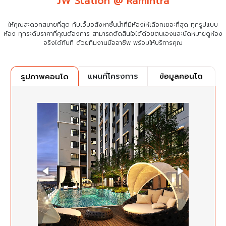
JW Station @ Ramintra
ให้คุณสะดวกสบายที่สุด กับเว็บอสังหาชั้นนำที่มีห้องให้เลือกเยอะที่สุด ทุกรูปแบบ
ห้อง ทุกระดับราคาที่คุณต้องการ
สามารถตัดสินใจได้ด้วยตนเองและนัดหมายดูห้อง
จริงได้ทันที ด้วยทีมงานมืออาชีพ พร้อมให้บริการคุณ
แผนที่โครงการ
ข้อมูลคอนโด
รูปภาพคอนโด