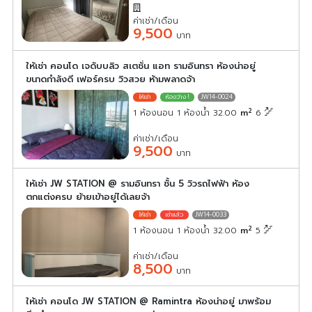
ค่าเช่า/เดือน
9,500
บาท
ให้เช่า คอนโด เจดับบลิว สเตชั่น แอท รามอินทรา ห้องน่าอยู่
ขนาดกำลังดี เฟอร์ครบ วิวสวย ห้ามพลาดจ้า
JW14-0024
2
1 ห้องนอน 1 ห้องน้ำ 32.00
m
6
ค่าเช่า/เดือน
9,500
บาท
ให้เช่า JW STATION @ รามอินทรา ชั้น 5 วิวรถไฟฟ้า ห้อง
ตกแต่งครบ ย้ายเข้าอยู่ได้เลยจ้า
JW14-0033
2
1 ห้องนอน 1 ห้องน้ำ 32.00
m
5
ค่าเช่า/เดือน
8,500
บาท
ให้เช่า คอนโด JW STATION @ Ramintra ห้องน่าอยู่ มาพร้อม