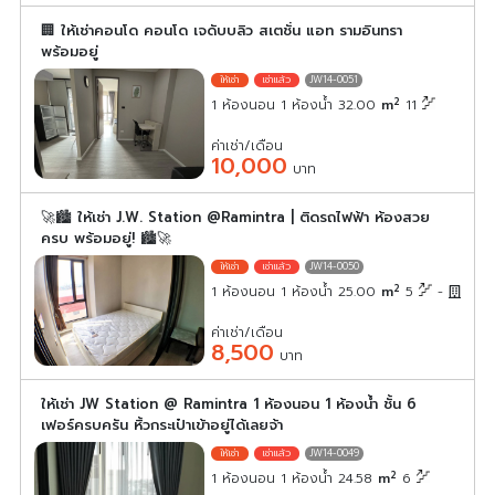
🏢 ให้เช่าคอนโด คอนโด เจดับบลิว สเตชั่น แอท รามอินทรา
พร้อมอยู่
JW14-0051
2
1 ห้องนอน 1 ห้องน้ำ 32.00
m
11
ค่าเช่า/เดือน
10,000
บาท
🚀🏙️ ให้เช่า J.W. Station @Ramintra | ติดรถไฟฟ้า ห้องสวย
ครบ พร้อมอยู่! 🏙️🚀
JW14-0050
2
1 ห้องนอน 1 ห้องน้ำ 25.00
m
5
-
ค่าเช่า/เดือน
8,500
บาท
ให้เช่า JW Station @ Ramintra 1 ห้องนอน 1 ห้องน้ำ ชั้น 6
เฟอร์ครบครัน หิ้วกระเป๋าเข้าอยู่ได้เลยจ้า
JW14-0049
2
1 ห้องนอน 1 ห้องน้ำ 24.58
m
6