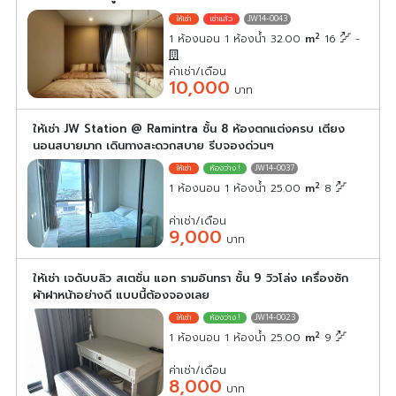
JW14-0043
2
1 ห้องนอน 1 ห้องน้ำ 32.00
m
16
-
ค่าเช่า/เดือน
10,000
บาท
ให้เช่า JW Station @ Ramintra ชั้น 8 ห้องตกแต่งครบ เตียง
นอนสบายมาก เดินทางสะดวกสบาย รีบจองด่วนๆ
JW14-0037
2
1 ห้องนอน 1 ห้องน้ำ 25.00
m
8
ค่าเช่า/เดือน
9,000
บาท
ให้เช่า เจดับบลิว สเตชั่น แอท รามอินทรา ชั้น 9 วิวโล่ง เครื่องซัก
ผ้าฝาหน้าอย่างดี แบบนี้ต้องจองเลย
JW14-0023
2
1 ห้องนอน 1 ห้องน้ำ 25.00
m
9
ค่าเช่า/เดือน
8,000
บาท