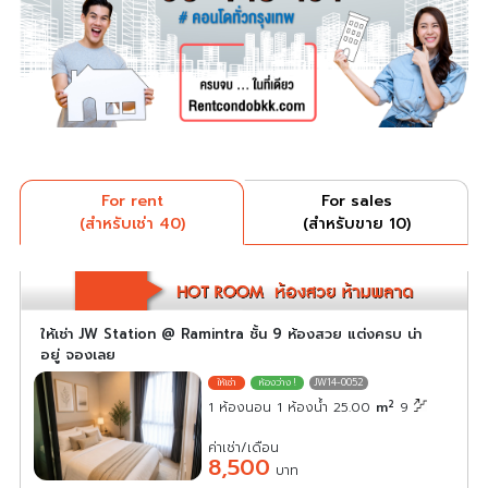
For rent
For sales
(สำหรับเช่า 40)
(สำหรับขาย 10)
ให้เช่า JW Station @ Ramintra ชั้น 9 ห้องสวย แต่งครบ น่า
อยู่ จองเลย
JW14-0052
2
1 ห้องนอน 1 ห้องน้ำ 25.00
m
9
ค่าเช่า/เดือน
8,500
บาท