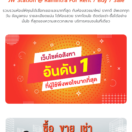
JW Station @ Ramintra For Rent / Buy / Sale
รวบรวมห้องให้คุณได้เลือกเยอะและมากที่สุด กับห้องสวยมาใหม่ ราคาดี อัพเดททุก
วัน ข้อมูลครบ รายละเอียดแน่น
ได้ห้องสวย ราคาโดนใจ ติดต่อเช่า-ซื้อได้อย่าง
มั่นใจ ที่สุดของความสะดวกสบาย บริการครบจบในที่เดียว