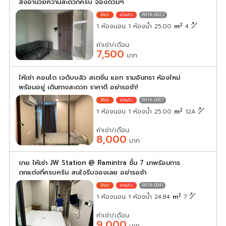
สิ่งอำนวยความสะดวกครบ จองด่วนๆ
JW14-0022
2
1 ห้องนอน 1 ห้องน้ำ 25.00
m
4
ค่าเช่า/เดือน
7,500
บาท
ให้เช่า คอนโด เจดับบลิว สเตชั่น แอท รามอินทรา ห้องใหม่
พร้อมอยู่ เดินทางสะดวก ราคาดี อย่ารอช้า!
JW14-0007
2
1 ห้องนอน 1 ห้องน้ำ 25.00
m
12A
ค่าเช่า/เดือน
8,000
บาท
ขาย ให้เช่า JW Station @ Ramintra ชั้น 7 มาพร้อมการ
ตกแต่งที่ครบครัน สนใจรีบจองเลย อย่ารอช้า
JW14-0041
2
1 ห้องนอน 1 ห้องน้ำ 24.84
m
7
ค่าเช่า/เดือน
9,000