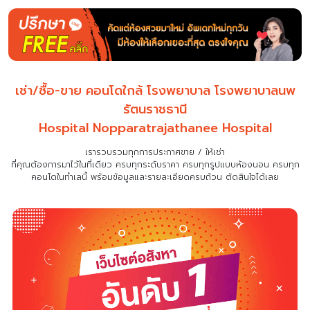
เช่า/ซื้อ-ขาย คอนโดใกล้ โรงพยาบาล โรงพยาบาลนพ
รัตนราชธานี
Hospital Nopparatrajathanee Hospital
เรารวบรวมทุกการประกาศขาย / ให้เช่า
ที่คุณต้องการมาไว้ในที่เดียว
ครบทุกระดับราคา ครบทุกรูปแบบห้องนอน ครบทุก
คอนโดในทำเลนี้ พร้อมข้อมูลและรายละเอียดครบถ้วน ตัดสินใจได้เลย