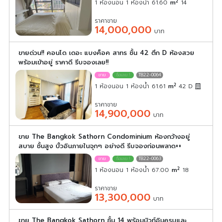
2
1 ห้องนอน 1 ห้องน้ำ 61.60
m
14
ราคาขาย
14,000,000
บาท
ขายด่วน!! คอนโด เดอะ แบงค็อค สาทร ชั้น 42 ตึก D ห้องสวย
พร้อมเข้าอยู่ ราคาดี รีบจองเลย!!
TB22-0064
2
1 ห้องนอน 1 ห้องน้ำ 61.61
m
42
D
ราคาขาย
14,900,000
บาท
ขาย The Bangkok Sathorn Condominium ห้องกว้างอยู่
สบาย ชั้นสูง บิ้วอินภายในจุกๆ อย่างดี รีบจองก่อนพลาด++
TB22-0063
2
1 ห้องนอน 1 ห้องน้ำ 67.00
m
18
ราคาขาย
13,300,000
บาท
ขาย The Bangkok Sathorn ชั้น 14 พร้อมบิวท์อินครบและ