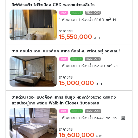
ลิฟต์ส่วนตัว ได้วิวเมือง CBD พลาดแล้วจะเสียใจ
TB22-0061
2
1 ห้องนอน 1 ห้องน้ำ 61.60
m
14
ราคาขาย
15,550,000
บาท
ขาย คอนโด เดอะ แบงค็อค สาทร ห้องใหม่ พร้อมอยู่ จองเลย!
TB22-0014
2
1 ห้องนอน 1 ห้องน้ำ 62.00
m
23
ราคาขาย
15,000,000
บาท
ขายด่วน เดอะ แบงค็อค สาทร ชั้นสูง ห้องกว้างขวาง ตกแต่ง
สวยน่าอยู่มาก พร้อม Walk-in Closet รีบจองเลย
TB22-0057
2
1 ห้องนอน 1 ห้องน้ำ 64.47
m
36
-
ราคาขาย
16,600,000
บาท