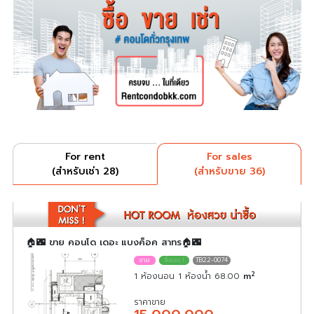
For rent
For sales
(สำหรับเช่า 28)
(สำหรับขาย 36)
🏠🌃 ขาย คอนโด เดอะ แบงค็อค สาทร🏠🌃
TB22-0074
2
1 ห้องนอน 1 ห้องน้ำ 68.00
m
ราคาขาย