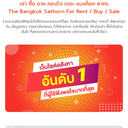
เช่า ซื้อ ขาย คอนโด เดอะ แบงค็อค สาทร
The Bangkok Sathorn For Rent / Buy / Sale
รวบรวมห้องให้คุณได้เลือกเยอะและมากที่สุด กับห้องสวยมาใหม่ ราคาดี อัพเดททุก
วัน ข้อมูลครบ รายละเอียดแน่น
ได้ห้องสวย ราคาโดนใจ ติดต่อเช่า-ซื้อได้อย่าง
มั่นใจ ที่สุดของความสะดวกสบาย บริการครบจบในที่เดียว