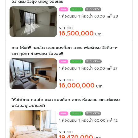
63 ตรม วิวสุง น่าอยู่ จองเลย
TB22-0056
2
1 ห้องนอน 1 ห้องน้ำ 63.00
m
28
ราคาขาย
16,500,000
บาท
ขาย ให้เช่า!! คอนโด เดอะ แบงค็อค สาทร เฟอร์ครบ วิวดีมากๆ
ราคาคุมค่า ห้ามพลาด รีบจอง!!
TB22-0042
2
1 ห้องนอน 1 ห้องน้ำ 65.00
m
27
ราคาขาย
16,000,000
บาท
ให้เช่า/ขาย คอนโด เดอะ แบงค็อค สาทร ห้องสวย ตกแต่งครบ
พร้อมอยู่ อย่ารอช้า
TB22-0016
2
1 ห้องนอน 1 ห้องน้ำ 60.00
m
12
ราคาขาย
19,470,000