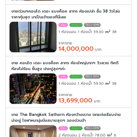
ขายด่วนๆคอนโด เดอะ แบงค็อค สาทร ห้องเปล่า ชั้น 38 วิวโล่ง
ราคาคุ้มสุด มาเป็นเจ้าของที่นี่เลย
TB22-0048
2
1 ห้องนอน 1 ห้องน้ำ 59.30
m
38
ราคาขาย
14,000,000
บาท
ขาย คอนโด เดอะ แบงค็อค สาทร ห้องใหญ่มากๆ วิวสวย ทิศดี
ห้องไม่ร้อน ชั้นสูง น่าอยู่สุดๆค่ะ
TB22-0012
2
1 ห้องนอน 1 ห้องน้ำ 59.30
m
38
ราคาขาย
13,699,000
บาท
ขาย The Bangkok Sathorn ห้องกว้างขวาง ตกแต่งเรียบง่าย
น่าอยู่ โซฟาหนานุ่มนั่งสบายสุดๆ จองด่วนจ้า
TB22-0054
2
2 ห้องนอน 2 ห้องน้ำ 78.00
m
6