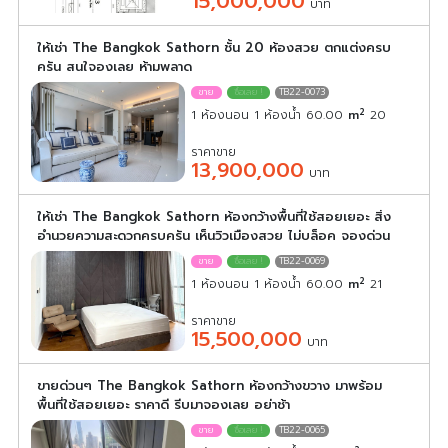
15,000,000
บาท
ให้เช่า The Bangkok Sathorn ชั้น 20 ห้องสวย ตกแต่งครบ
ครัน สนใจองเลย ห้ามพลาด
TB22-0073
2
1 ห้องนอน 1 ห้องน้ำ 60.00
m
20
ราคาขาย
13,900,000
บาท
ให้เช่า The Bangkok Sathorn ห้องกว้างพื้นที่ใช้สอยเยอะ สิ่ง
อำนวยความสะดวกครบครัน เห็นวิวเมืองสวย ไม่บล็อค จองด่วน
TB22-0069
2
1 ห้องนอน 1 ห้องน้ำ 60.00
m
21
ราคาขาย
15,500,000
บาท
ขายด่วนๆ The Bangkok Sathorn ห้องกว้างขวาง มาพร้อม
พื้นที่ใช้สอยเยอะ ราคาดี รีบมาจองเลย อย่าช้า
TB22-0065