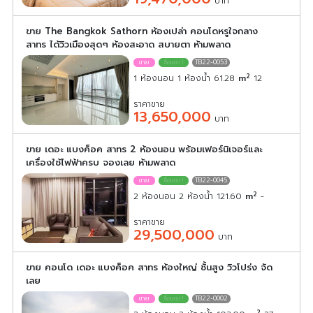
บาท
ขาย The Bangkok Sathorn ห้องเปล่า คอนโดหรูใจกลาง
สาทร ได้วิวเมืองสุดๆ ห้องสะอาด สบายตา ห้ามพลาด
TB22-0053
2
1 ห้องนอน 1 ห้องน้ำ 61.28
m
12
ราคาขาย
13,650,000
บาท
ขาย เดอะ แบงค็อค สาทร 2 ห้องนอน พร้อมเฟอร์นิเจอร์และ
เครื่องใช้ไฟฟ้าครบ จองเลย ห้ามพลาด
TB22-0045
2
2 ห้องนอน 2 ห้องน้ำ 121.60
m
-
ราคาขาย
29,500,000
บาท
ขาย คอนโด เดอะ แบงค็อค สาทร ห้องใหญ่ ชั้นสูง วิวโปร่ง จัด
เลย
TB22-0002
2