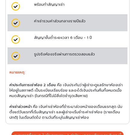
พร้อมทำสัญญาเช่า
ค่าเช่ารวมค่าส่วนกลางรายปีแล้ว
สัญญาขั้นต่ำระยะเวลา 6 เดือน - 1 ปี
รูปจริงห้องจริงผ่านการตรวจสอบแล้ว
หมายเหตุ:
ค่าประกันการเช่าห้อง 2 เดือน
คือ เงินประกันว่าผู้เช่าจะดูแลรักษาห้องเช่า
ให้อยู่ในสภาพดี เป็นระเบียบเรียบร้อย และจะได้เงินประกันคืนทั้งหมดเมื่อ
หมดสัญญาเช่า (ในกรณีที่ไม่มีสิ่งใดชำรุดเสียหาย)
ค่าเช่าล่วงหน้า
คือ เงินค่าเช่าห้องที่ชำระมาล่วงหน้าของเดือนแรกสุด นับ
ตั้งแต่วันแรกที่เริ่มสัญญาเช่า และผู้เช่าจะเริ่มชำระค่าเช่าห้อง (รายเดือน
ปกติ) ในเดือนถัดไป ตามวันที่ระบุในสัญญาเช่าห้อง