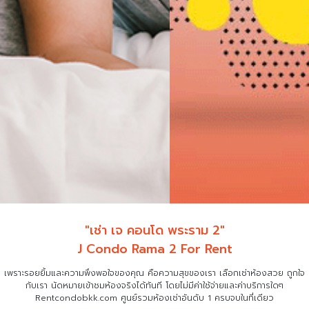
"เช่า เจ คอนโด พระราม 2"
J Condo Rama 2 For Rent
เพราะรอยยิ้มและความพึงพอใจของคุณ คือความสุขของเรา เลือกเช่าห้องสวย ถูกใจ
กับเรา
นัดหมายเข้าชมห้องจริงได้ทันที โดยไม่มีค่าใช้จ่ายและค่าบริการใดๆ
Rentcondobkk.com ศูนย์รวมห้องเช่าอันดับ 1 ครบจบในที่เดียว