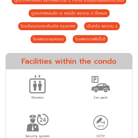
ดูประกาศทั้งหมด ในทำเลพระราม 2 ท่าข้าม บางขุนเทียนและบริเวณนี้
ดูประกาศคอนโด เจ คอนโด พระราม 2 ทั้งหมด
โรงเรียนนานาชาติเบซิส กรุงเทพฯ
เซ็นทรัล พระราม 2
โรงพยาบาลนครธน
โรงพยาบาลพีเอ็มจี
Facilities within the condo
Elevator
Car park
Security system
CCTV