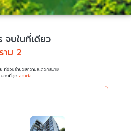
จบในที่เดียว
ะราม 2
มาย ที่ช่วยอำนวยความสะดวกสบาย
คามากที่สุด
อ่านต่อ...