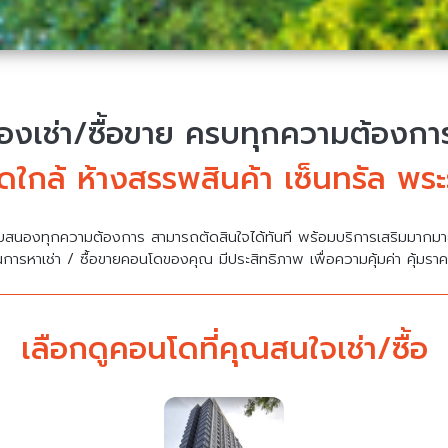
งเช่า/ซื้อขาย
ครบทุกความต้องการ 
ใกล้ ห้างสรรพสินค้า เซ็นทรัล พร
บสนองทุกความต้องการ สามารถตัดสินใจได้ทันที พร้อมบริการเสริมมาก
นการหาเช่า / ซื้อขายคอนโดของคุณ มีประสิทธิภาพ เพื่อความคุ้มค่า คุ้มรา
เลือกดูคอนโดที่คุณสนใจเช่า/ซื้อ