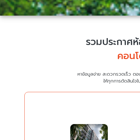
รวมประกาศห้อ
คอนโด
หาข้อมูลง่าย สะดวกรวดเร็ว ตอ
ให้ทุกการตัดสินใจใ