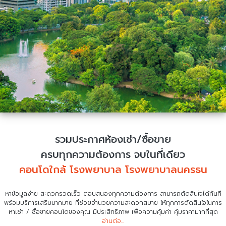
รวมประกาศห้องเช่า/ซื้อขาย
ครบทุกความต้องการ จบในที่เดียว
คอนโดใกล้ โรงพยาบาล โรงพยาบาลนครธน
หาข้อมูลง่าย สะดวกรวดเร็ว ตอบสนองทุกความต้องการ สามารถตัดสินใจได้ทันที
พร้อมบริการเสริมมากมาย ที่ช่วยอำนวยความสะดวกสบาย
ให้ทุกการตัดสินใจในการ
หาเช่า / ซื้อขายคอนโดของคุณ มีประสิทธิภาพ เพื่อความคุ้มค่า คุ้มราคามากที่สุด
อ่านต่อ...