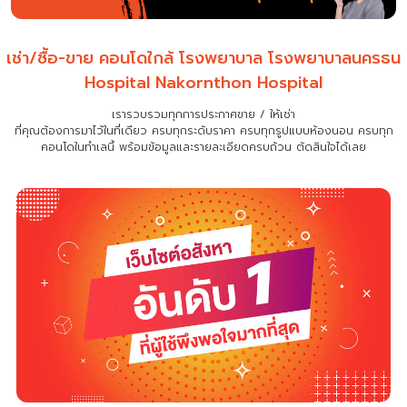
เช่า/ซื้อ-ขาย คอนโดใกล้ โรงพยาบาล โรงพยาบาลนครธน
Hospital Nakornthon Hospital
เรารวบรวมทุกการประกาศขาย / ให้เช่า
ที่คุณต้องการมาไว้ในที่เดียว
ครบทุกระดับราคา ครบทุกรูปแบบห้องนอน ครบทุก
คอนโดในทำเลนี้ พร้อมข้อมูลและรายละเอียดครบถ้วน ตัดสินใจได้เลย