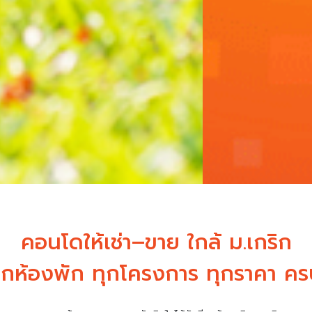
คอนโดให้เช่า–ขาย ใกล้ ม.เกริก
กห้องพัก ทุกโครงการ ทุกราคา ครบ