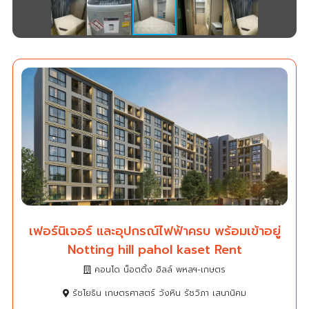
เฟอร์นิเจอร์ และอุปกรณ์ไฟฟ้าครบ พร้อมเข้าอยู่
Notting hill pahol kaset Rent
คอนโด น็อตติ้ง ฮิลล์ พหลฯ-เกษตร
รัชโยธิน เกษตรศาสตร์ วังหิน รัชวิภา เสนานิคม