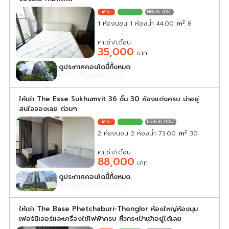
NBS36-0081
2
1 ห้องนอน 1 ห้องน้ำ 44.00
m
8
ค่าเช่า/เดือน
35,000
บาท
ดูประกาศคอนโดนี้ทั้งหมด
เลือกดูประกาศคอนโดนี้
ให้เช่า The Esse Sukhumvit 36 ชั้น 30 ห้องแต่งครบ น่าอยู่
สนใจจองเลย ด่วนๆ
ES3636-0080
2
2 ห้องนอน 2 ห้องน้ำ 73.00
m
30
ค่าเช่า/เดือน
88,000
บาท
ดูประกาศคอนโดนี้ทั้งหมด
เลือกดูประกาศคอนโดนี้
ให้เช่า The Base Phetchaburi-Thonglor ห้องใหญ่ห้องมุม
เฟอร์นิเจอร์และเครื่องใช้ไฟฟ้าครบ หิ้วกระเป๋าเข้าอยู่ได้เลย