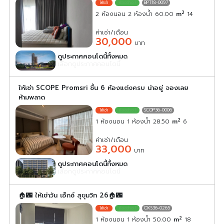
BPT18-0097
2
2 ห้องนอน 2 ห้องน้ำ 60.00
m
14
ค่าเช่า/เดือน
30,000
บาท
ดูประกาศคอนโดนี้ทั้งหมด
เลือกดูประกาศคอนโดนี้
ให้เช่า SCOPE Promsri ชั้น 6 ห้องแต่งครบ น่าอยู่ จองเลย
ห้ามพลาด
SCOP36-0006
2
1 ห้องนอน 1 ห้องน้ำ 28.50
m
6
ค่าเช่า/เดือน
33,000
บาท
ดูประกาศคอนโดนี้ทั้งหมด
เลือกดูประกาศคอนโดนี้
🏠🌃 ให้เช่าวัน เอ็กซ์ สุขุมวิท 26🏠🌃
OXS36-0265
2
1 ห้องนอน 1 ห้องน้ำ 50.00
m
18