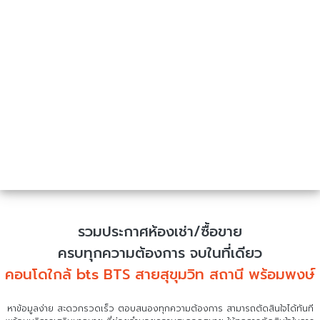
รวมประกาศห้องเช่า/ซื้อขาย
ครบทุกความต้องการ จบในที่เดียว
คอนโดใกล้ bts BTS สายสุขุมวิท สถานี พร้อมพงษ์
หาข้อมูลง่าย สะดวกรวดเร็ว ตอบสนองทุกความต้องการ สามารถตัดสินใจได้ทันที