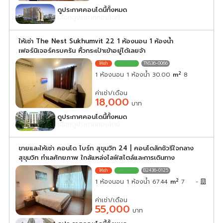
ดูประกาศคอนโดนี้ทั้งหมด
เลือกดูประกาศคอนโดนี้
ให้เช่า The Nest Sukhumvit 22 1 ห้องนอน 1 ห้องน้ำ
เฟอร์นิเจอร์ครบครัน หิ้วกระเป๋าเข้าอยู่ได้เลยจ้า
TNS36-0066
2
1 ห้องนอน 1 ห้องน้ำ 30.00
m
8
ค่าเช่า/เดือน
18,000
บาท
ดูประกาศคอนโดนี้ทั้งหมด
เลือกดูประกาศคอนโดนี้
ขายและให้เช่า คอนโด ไบร์ท สุขุมวิท 24 | คอนโดลักชัวรีใจกลาง
สุขุมวิท ทำเลศักยภาพ ใกล้แหล่งไลฟ์สไตล์และการเดินทาง
B2436-0125
2
1 ห้องนอน 1 ห้องน้ำ 67.44
m
7
-
ค่าเช่า/เดือน
55,000
บาท