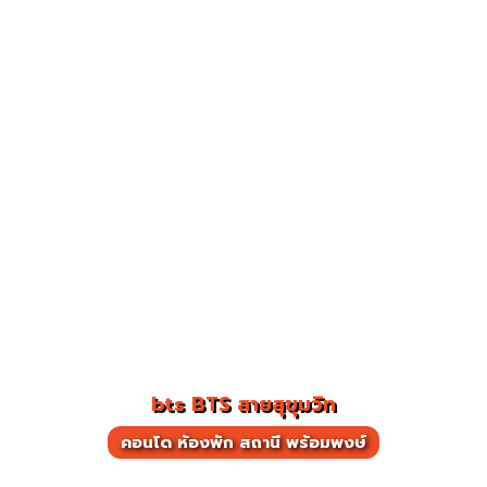
bts BTS สายสุขุมวิท
คอนโด ห้องพัก สถานี พร้อมพงษ์