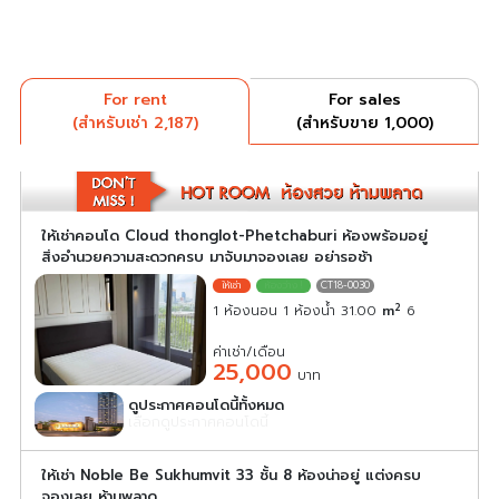
For rent
For sales
(สำหรับเช่า 2,187)
(สำหรับขาย 1,000)
ให้เช่าคอนโด Cloud thonglot-Phetchaburi ห้องพร้อมอยู่
สิ่งอำนวยความสะดวกครบ มาจับมาจองเลย อย่ารอช้า
CT18-0030
2
1 ห้องนอน 1 ห้องน้ำ 31.00
m
6
ค่าเช่า/เดือน
25,000
บาท
ดูประกาศคอนโดนี้ทั้งหมด
เลือกดูประกาศคอนโดนี้
ให้เช่า Noble Be Sukhumvit 33 ชั้น 8 ห้องน่าอยู่ แต่งครบ
จองเลย ห้ามพลาด