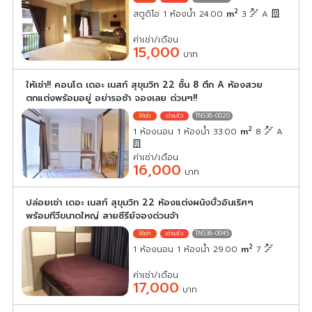
2
สตูดิโอ 1 ห้องน้ำ 24.00
m
3
A
ค่าเช่า/เดือน
15,000
บาท
ให้เช่า!! คอนโด เดอะ เนสท์ สุขุมวิท 22 ชั้น 8 ตึก A ห้องสวย
ตกแต่งพร้อมอยู่ อย่ารอช้า จองเลย ด่วนๆ!!
TNS36-0020
2
1 ห้องนอน 1 ห้องน้ำ 33.00
m
8
A
ค่าเช่า/เดือน
16,000
บาท
ปล่อยเช่า เดอะ เนสท์ สุขุมวิท 22 ห้องแต่งผนังบิ้วอินเริศๆ
พร้อมทีวีขนาดใหญ่ สายซีรีย์จองด่วนจ้า
TNS36-0045
2
1 ห้องนอน 1 ห้องน้ำ 29.00
m
7
ค่าเช่า/เดือน
17,000
บาท