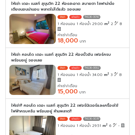
ให้เช่า เดอะ เนสท์ สุขุมวิท 22 ห้องสะอาด สบายตา โซฟาน่านั่ง
เตียงนอนน่านอน พลาดไม่ได้แล้ว จองเลย
TNS36-0050
2
1 ห้องนอน 1 ห้องน้ำ 29.00
m
2
B
ค่าเช่า/เดือน
18,000
บาท
ให้เช่า คอนโด เดอะ เนสท์ สุขุมวิท 22 ห้องบิ้วอิน เฟอร์ครบ
พร้อมอยู่ จองเลย
TNS36-0002
2
1 ห้องนอน 1 ห้องน้ำ 34.00
m
3
B
ค่าเช่า/เดือน
15,000
บาท
ให้เช่า!! คอนโด เดอะ เนสท์ สุขุมวิท 22 เฟอร์นิเจอร์และเครื่องใช้
ไฟฟ้าครบครัน พร้อมอยู่ ห้ามพลาด!!
TNS36-0039
2
1 ห้องนอน 1 ห้องน้ำ 29.51
m
6
-