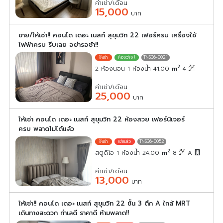
ค่าเช่า/เดือน
15,000
บาท
ขาย/ให้เช่า!! คอนโด เดอะ เนสท์ สุขุมวิท 22 เฟอร์ครบ เครื่องใช้
ไฟฟ้าครบ รีบเลย อย่ารอช้า!!
TNS36-0021
2
2 ห้องนอน 1 ห้องน้ำ 41.00
m
4
ค่าเช่า/เดือน
25,000
บาท
ให้เช่า คอนโด เดอะ เนสท์ สุขุมวิท 22 ห้องสวย เฟอร์นิเจอร์
ครบ พลาดไม่ได้แล้ว
TNS36-0052
2
สตูดิโอ 1 ห้องน้ำ 24.00
m
8
A
ค่าเช่า/เดือน
13,000
บาท
ให้เช่า!! คอนโด เดอะ เนสท์ สุขุมวิท 22 ชั้น 3 ตึก A ใกล้ MRT
เดินทางสะดวก ทำเลดี ราคาดี ห้ามพลาด!!