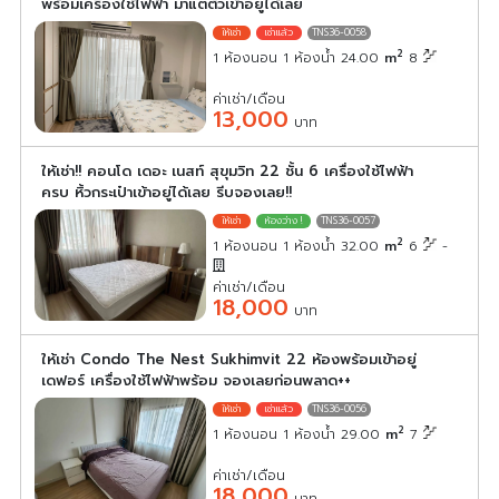
พร้อมเครื่องใช้ไฟฟ้า มาแต่ตัวเข้าอยู่ได้เลย
TNS36-0058
2
1 ห้องนอน 1 ห้องน้ำ 24.00
m
8
ค่าเช่า/เดือน
13,000
บาท
ให้เช่า!! คอนโด เดอะ เนสท์ สุขุมวิท 22 ชั้น 6 เครื่องใช้ไฟฟ้า
ครบ หิ้วกระเป๋าเข้าอยู่ได้เลย รีบจองเลย!!
TNS36-0057
2
1 ห้องนอน 1 ห้องน้ำ 32.00
m
6
-
ค่าเช่า/เดือน
18,000
บาท
ให้เช่า Condo The Nest Sukhimvit 22 ห้องพร้อมเข้าอยู่
เดฟอร์ เครื่องใช้ไฟฟ้าพร้อม จองเลยก่อนพลาด++
TNS36-0056
2
1 ห้องนอน 1 ห้องน้ำ 29.00
m
7
ค่าเช่า/เดือน
18,000
บาท