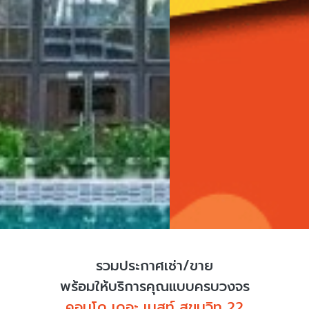
รวมประกาศเช่า/ขาย
พร้อมให้บริการคุณแบบครบวงจร
คอนโด เดอะ เนสท์ สุขุมวิท 22