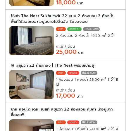
18,000
บาท
ให้เช่า The Nest Sukhumvit 22 แบบ 2 ห้องนอน 2 ห้องน้ำ
พื้นที่ใช้สอยเยอะ อยู่สบายไม่อึดอัด รีบจองเลย
TNS36-0065
2
2 ห้องนอน 2 ห้องน้ำ 45.50
m
2
ค่าเช่า/เดือน
25,000
บาท
🚆 สุขุมวิท 22 ทำเลทอง | The Nest พร้อมเข้าอยู่
TNS36-0064
2
1 ห้องนอน 1 ห้องน้ำ 28.00
m
3
B
ค่าเช่า/เดือน
17,000
บาท
ขาย คอนโด เดอะ เนสท์ สุขุมวิท 22 ห้องสวย คุ้มค่า น่าอยู่มาก
ซื้อเลย!!
TNS36-0063
2
1 ห้องนอน 1 ห้องน้ำ 24.00
m
2
A