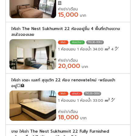
ค่าเช่า/เดือน
15,000
บาท
ให้เช่า The Nest Sukhumvit 22 ห้องอยู่ชั้น 4 พื้นที่กว้างขวาง
สนใจจองเลย
TNS36-0062
2
1 ห้องนอน 1 ห้องน้ำ 34.00
m
4
ค่าเช่า/เดือน
20,000
บาท
ให้เช่า เดอะ เนสท์ สุขุมวิท 22 ห้อง renovateใหม่ -พร้อมเข้า
อยู่💥🏨
TNS36-0060
2
1 ห้องนอน 1 ห้องน้ำ 33.00
m
ค่าเช่า/เดือน
18,000
บาท
ขาย ให้เช่า The Nest Sukhumvit 22 Fully Furnished