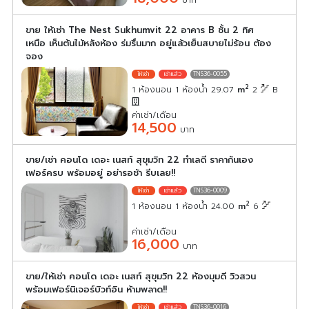
ขาย ให้เช่า The Nest Sukhumvit 22 อาคาร B ชั้น 2 ทิศ
เหนือ เห็นต้นไม้หลังห้อง ร่มรื่นมาก อยู่แล้วเย็นสบายไม่ร้อน ต้อง
จอง
TNS36-0055
2
1 ห้องนอน 1 ห้องน้ำ 29.07
m
2
B
ค่าเช่า/เดือน
14,500
บาท
ขาย/เช่า คอนโด เดอะ เนสท์ สุขุมวิท 22 ทำเลดี ราคากันเอง
เฟอร์ครบ พร้อมอยู่ อย่ารอช้า รีบเลย!!
TNS36-0009
2
1 ห้องนอน 1 ห้องน้ำ 24.00
m
6
ค่าเช่า/เดือน
16,000
บาท
ขาย/ให้เช่า คอนโด เดอะ เนสท์ สุขุมวิท 22 ห้องมุมดี วิวสวน
พร้อมเฟอร์นิเจอร์บิวท์อิน ห้ามพลาด!!
TNS36-0016