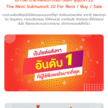
เช่า ซื้อ ขาย คอนโด เดอะ เนสท์ สุขุมวิท 22
The Nest Sukhumvit 22 For Rent / Buy / Sale
รวบรวมห้องให้คุณได้เลือกเยอะและมากที่สุด กับห้องสวยมาใหม่ ราคาดี อัพเดททุก
วัน ข้อมูลครบ รายละเอียดแน่น
ได้ห้องสวย ราคาโดนใจ ติดต่อเช่า-ซื้อได้อย่าง
มั่นใจ ที่สุดของความสะดวกสบาย บริการครบจบในที่เดียว