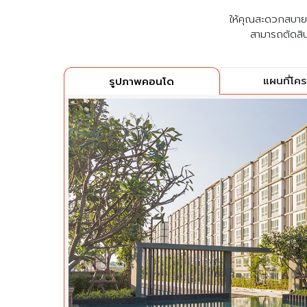
ให้คุณสะดวกสบายที่
สามารถตัดสิน
แผนที่โค
รูปภาพคอนโด