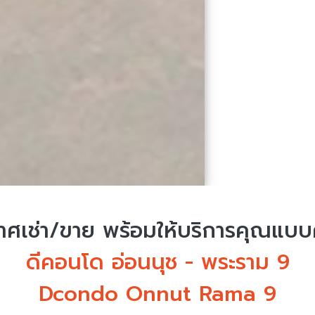
ศเช่า/ขาย
พร้อมให้บริการคุณแบ
ดีคอนโด อ่อนนุช - พระราม 9
Dcondo Onnut Rama 9