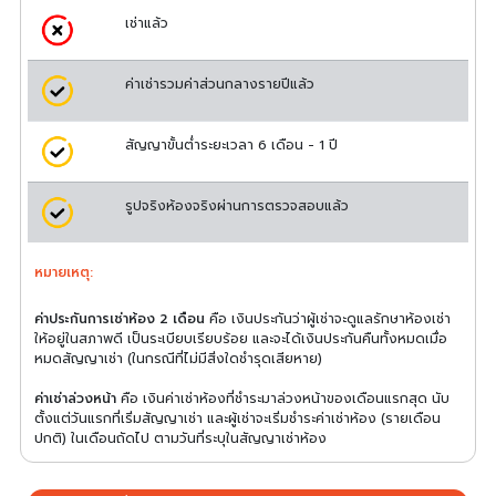
เช่าแล้ว
ค่าเช่ารวมค่าส่วนกลางรายปีแล้ว
สัญญาขั้นต่ำระยะเวลา 6 เดือน - 1 ปี
รูปจริงห้องจริงผ่านการตรวจสอบแล้ว
หมายเหตุ:
ค่าประกันการเช่าห้อง 2 เดือน
คือ เงินประกันว่าผู้เช่าจะดูแลรักษาห้องเช่า
ให้อยู่ในสภาพดี เป็นระเบียบเรียบร้อย และจะได้เงินประกันคืนทั้งหมดเมื่อ
หมดสัญญาเช่า (ในกรณีที่ไม่มีสิ่งใดชำรุดเสียหาย)
ค่าเช่าล่วงหน้า
คือ เงินค่าเช่าห้องที่ชำระมาล่วงหน้าของเดือนแรกสุด นับ
ตั้งแต่วันแรกที่เริ่มสัญญาเช่า และผู้เช่าจะเริ่มชำระค่าเช่าห้อง (รายเดือน
ปกติ) ในเดือนถัดไป ตามวันที่ระบุในสัญญาเช่าห้อง