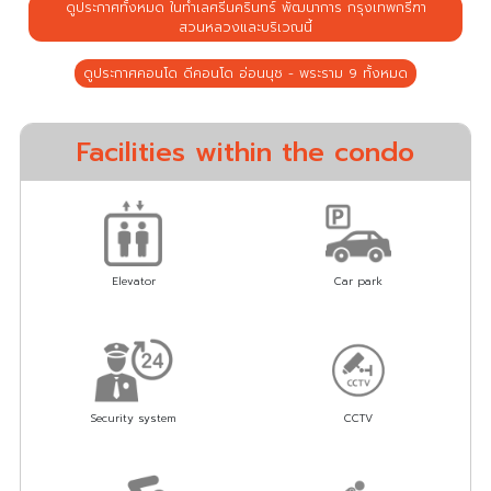
ดูประกาศทั้งหมด ในทำเลศรีนครินทร์ พัฒนาการ กรุงเทพกรีฑา
สวนหลวงและบริเวณนี้
ดูประกาศคอนโด ดีคอนโด อ่อนนุช - พระราม 9 ทั้งหมด
Facilities within the condo
Elevator
Car park
Security system
CCTV