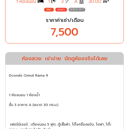
2
1 ห้องนอน
1
3
A
30.00
m
DCR25-0117
ราคาค่าเช่า/เดือน
7,500
ห้องสวย
เช่าง่าย
นัดดูห้องจริงได้เลย
Dcondo Onnut Rama 9
1 ห้องนอน 1 ห้องน้ำ
ชั้น 3 อาคาร A (ขนาด 30 ตร.ม.)
เฟอร์นิเจอร์ : เตียงนอน 5 ฟุต, ตู้เสื้อผ้า, โต๊ะเครื่องแป้ง, โซฟา, โต๊ะ