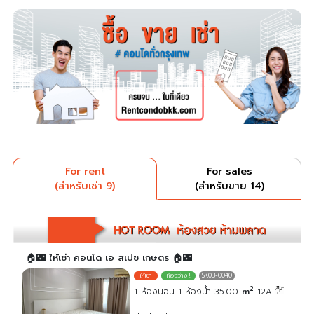
For rent
For sales
(สำหรับเช่า 9)
(สำหรับขาย 14)
🏠🌃 ให้เช่า คอนโด เอ สเปซ เกษตร 🏠🌃
SK03-0040
2
1 ห้องนอน 1 ห้องน้ำ 35.00
m
12A