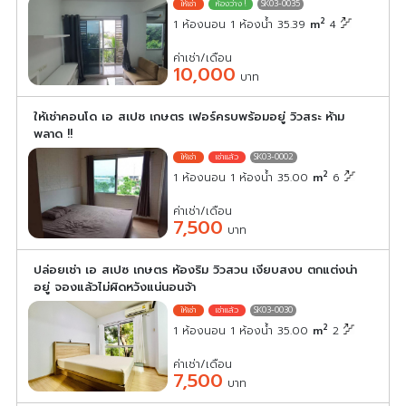
SK03-0035
2
1 ห้องนอน 1 ห้องน้ำ 35.39
m
4
ค่าเช่า/เดือน
10,000
บาท
ให้เช่าคอนโด เอ สเปซ เกษตร เฟอร์ครบพร้อมอยู่ วิวสระ ห้าม
พลาด !!
SK03-0002
2
1 ห้องนอน 1 ห้องน้ำ 35.00
m
6
ค่าเช่า/เดือน
7,500
บาท
ปล่อยเช่า เอ สเปซ เกษตร ห้องริม วิวสวน เงียบสงบ ตกแต่งน่า
อยู่ จองแล้วไม่ผิดหวังแน่นอนจ้า
SK03-0030
2
1 ห้องนอน 1 ห้องน้ำ 35.00
m
2
ค่าเช่า/เดือน
7,500
บาท