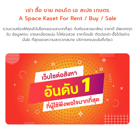
เช่า ซื้อ ขาย คอนโด เอ สเปซ เกษตร
A Space Kaset For Rent / Buy / Sale
รวบรวมห้องให้คุณได้เลือกเยอะและมากที่สุด กับห้องสวยมาใหม่ ราคาดี อัพเดททุก
วัน ข้อมูลครบ รายละเอียดแน่น
ได้ห้องสวย ราคาโดนใจ ติดต่อเช่า-ซื้อได้อย่าง
มั่นใจ ที่สุดของความสะดวกสบาย บริการครบจบในที่เดียว