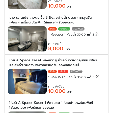
ค่าเช่า/เดือน
10,000
บาท
ขาย เอ สเปซ เกษตร ชั้น 3 ฝั่งสระว่ายน้ำ บรรยากาศสุดชิล
เฟอร์ + เครื่องใช้ไฟฟ้า (ให้หมดค่ะ) รีบจองเลย
SK03-0038
2
1 ห้องนอน 1 ห้องน้ำ 35.00
m
3
ค่าเช่า/เดือน
8,000
บาท
ขาย A Space Kaset ห้องน่าอยู่ ทำเลดี ตกแต่งคุมโทน เฟอร์
และสิ่งอำนวยความสะดวกครบครัน จองเลยตอนนี้
SK03-0037
2
1 ห้องนอน 1 ห้องน้ำ 35.00
m
5
ค่าเช่า/เดือน
10,000
บาท
ให้เช่า A Space Kaset 1 ห้องนอน 1 ห้องน้ำ มาพร้อมพื้นที่
ใช้สอยเยอะ เฟอร์ครบ จองเลย