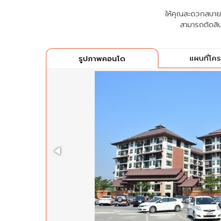
ให้คุณสะดวกสบายที่
สามารถตัดสิน
แผนที่โค
รูปภาพคอนโด