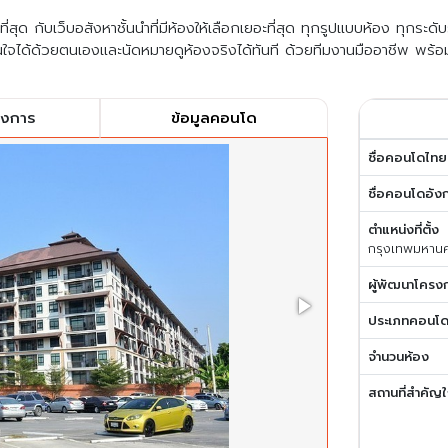
สุด กับเว็บอสังหาชั้นนำที่มีห้องให้เลือกเยอะที่สุด ทุกรูปแบบห้อง ทุกระด
ใจได้ด้วยตนเองและนัดหมายดูห้องจริงได้ทันที ด้วยทีมงานมืออาชีพ พร้อ
รงการ
ข้อมูลคอนโด
ชื่อคอนโดไทย
ชื่อคอนโดอัง
ตำแหน่งที่ตั้ง
กรุงเทพมหาน
ผู้พัฒนาโครง
ประเภทคอนโ
จำนวนห้อง
สถานที่สำคัญใ