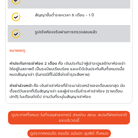
สัญญาขั้นต่ำระยะเวลา 6 เดือน - 1 ปี
รูปจริงห้องจริงผ่านการตรวจสอบแล้ว
หมายเหตุ:
ค่าประกันการเช่าห้อง 2 เดือน
คือ เงินประกันว่าผู้เช่าจะดูแลรักษาห้องเช่า
ให้อยู่ในสภาพดี เป็นระเบียบเรียบร้อย และจะได้เงินประกันคืนทั้งหมดเมื่อ
หมดสัญญาเช่า (ในกรณีที่ไม่มีสิ่งใดชำรุดเสียหาย)
ค่าเช่าล่วงหน้า
คือ เงินค่าเช่าห้องที่ชำระมาล่วงหน้าของเดือนแรกสุด นับ
ตั้งแต่วันแรกที่เริ่มสัญญาเช่า และผู้เช่าจะเริ่มชำระค่าเช่าห้อง (รายเดือน
ปกติ) ในเดือนถัดไป ตามวันที่ระบุในสัญญาเช่าห้อง
ดูประกาศทั้งหมด ในทำเลจุฬาลงกรณ์ สามย่าน สยาม สนามกีฬาแห่งชาติ
และบริเวณนี้
ดูประกาศคอนโด คอนโด อมันตา ลุมพินี ทั้งหมด