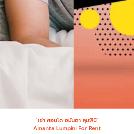
"เช่า คอนโด อมันตา ลุมพินี"
Amanta Lumpini For Rent