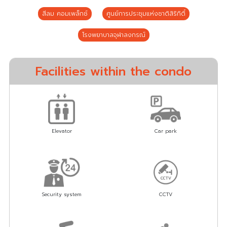
สีลม คอมเพล็กซ์
ศูนย์การประชุมแห่งชาติสิริกิติ์
โรงพยาบาลจุฬาลงกรณ์
Facilities within the condo
Elevator
Car park
Security system
CCTV