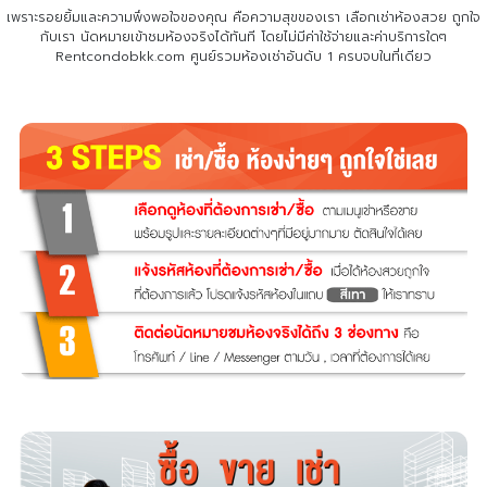
เพราะรอยยิ้มและความพึงพอใจของคุณ คือความสุขของเรา เลือกเช่าห้องสวย ถูกใจ
กับเรา
นัดหมายเข้าชมห้องจริงได้ทันที โดยไม่มีค่าใช้จ่ายและค่าบริการใดๆ
Rentcondobkk.com ศูนย์รวมห้องเช่าอันดับ 1 ครบจบในที่เดียว