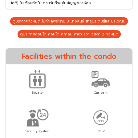
ปกติ) ในเดือนถัดไป ตามวันที่ระบุในสัญญาเช่าห้อง
ดูประกาศทั้งหมด ในทำเลพระราม 3 นางลิ้นจี่ สาธุประดิษฐ์และบริเวณนี้
ดูประกาศคอนโด คอนโด ศุภาลัย คาซา ริวา วิสต้า 2 ทั้งหมด
Facilities within the condo
Elevator
Car park
Security system
CCTV