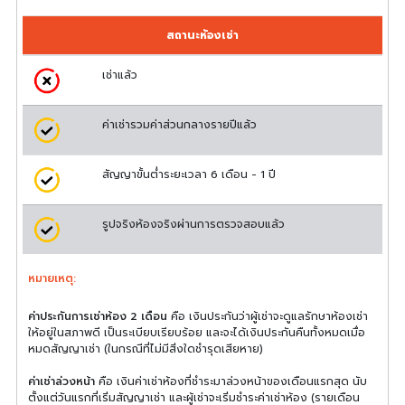
สถานะห้องเช่า
เช่าแล้ว
ค่าเช่ารวมค่าส่วนกลางรายปีแล้ว
สัญญาขั้นต่ำระยะเวลา 6 เดือน - 1 ปี
รูปจริงห้องจริงผ่านการตรวจสอบแล้ว
หมายเหตุ:
ค่าประกันการเช่าห้อง 2 เดือน
คือ เงินประกันว่าผู้เช่าจะดูแลรักษาห้องเช่า
ให้อยู่ในสภาพดี เป็นระเบียบเรียบร้อย และจะได้เงินประกันคืนทั้งหมดเมื่อ
หมดสัญญาเช่า (ในกรณีที่ไม่มีสิ่งใดชำรุดเสียหาย)
ค่าเช่าล่วงหน้า
คือ เงินค่าเช่าห้องที่ชำระมาล่วงหน้าของเดือนแรกสุด นับ
ตั้งแต่วันแรกที่เริ่มสัญญาเช่า และผู้เช่าจะเริ่มชำระค่าเช่าห้อง (รายเดือน