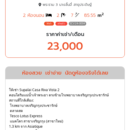
พระราม 3 นางลิ้นจี่ สาธุประดิษฐ์
2
2 ห้องนอน
2
7
85.55
m
SCV24-0004
ราคาค่าเช่า/เดือน
23,000
ห้องสวย
เช่าง่าย
นัดดูห้องจริงได้เลย
ให้เช่า Supalai Casa Riva Vista 2
คอนโดริมแม่น้ำเจ้าพระยา ตรงข้ามโรงพยาบาลเจริญกรุงประชารักษ์  
สถานที่ใกล้เคียง: 
 โรงพยาบาลเจริญกรุงประชารักษ์  
ตลาดสด 
 Tesco Lotus Express 
 แมคโคร สาขาเจริญกรุง (สาขาใหม่) 
1.3 km จาก Asiatique