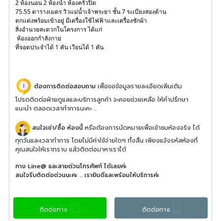
2 ห้องนอน 2 ห้องน้ำ ห้องครัวปิด 
75.55 ตารางเมตร วิวแม่น้ำเจ้าพระยา ชั้น 7 ระเบียงสองด้าน
ตกแต่งพร้อมเข้าอยู่ มีเครื่องใช้ไฟฟ้าและเครื่องซักผ้า
สิ่งอำนวยสะดวกในโครงการ ได้แก่
 ห้องออกกำลังกาย
ที่จอดประจำได้ 1 คัน เวียนได้ 1 คัน
ต้องการติดต่อสอบถาม
เพื่อขอข้อมูลรายละเอียดเพิ่มเติม
โปรดติดต่อฝ่ายดูแลและบริการลูกค้า จะคอยช่วยเหลือ ให้คำปรึกษา
แนะนำ ตลอดเวลาทำการนะคะ ...
สนใจเช่า/ซื้อ ห้องนี้
หรือต้องการนัดหมายเพื่อเข้าชมห้องจริง ได้
ทุกวันและเวลาทำการ โดยไม่มีค่าใช้จ่ายใดๆ ทั้งสิ้น เพียงแจ้งรหัสห้องที่
คุณสนใจให้เราทราบ แล้วติดต่อมาหาเราได้
ทาง Line@ และสายด่วนโทรศัพท์ ได้เลยค่ะ
สนใจรีบติดต่อด่วนนะคะ ... เรายินดีและพร้อมให้บริการค่ะ
ติดต่อทาง
ติดต่อทาง