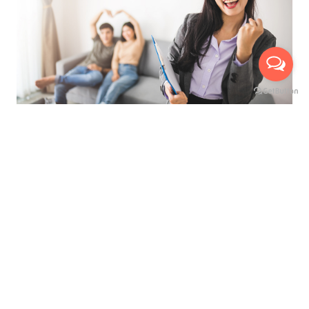
ที่สุดของการบริการ เพื่ออำนวยความสะดวกสูงสุด
นัดหมายเข้าชมห้องจริงกับเรา ได้ถึง 3 ช่องทาง
บริการให้คำปรึกษาแนะนำ ฟรี !
มีเจ้าหน้าที่พาเยี่ยมชมห้อง ฟรี !
เห็นห้องจริง ก่อนทำสัญญาเช่า
ไม่เสียค่าใช้จ่ายใดๆ ก่อนทำสัญญาเช่า
เลือกชมห้องสูงสุดได้ถึง 3 ห้อง
ดูแลและบริการตลอดอายุสัญญาเช่า