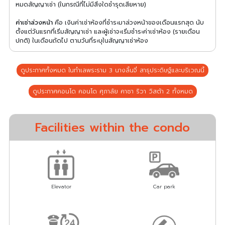
หมดสัญญาเช่า (ในกรณีที่ไม่มีสิ่งใดชำรุดเสียหาย)
ค่าเช่าล่วงหน้า
คือ เงินค่าเช่าห้องที่ชำระมาล่วงหน้าของเดือนแรกสุด นับ
ตั้งแต่วันแรกที่เริ่มสัญญาเช่า และผู้เช่าจะเริ่มชำระค่าเช่าห้อง (รายเดือน
ปกติ) ในเดือนถัดไป ตามวันที่ระบุในสัญญาเช่าห้อง
ดูประกาศทั้งหมด ในทำเลพระราม 3 นางลิ้นจี่ สาธุประดิษฐ์และบริเวณนี้
ดูประกาศคอนโด คอนโด ศุภาลัย คาซา ริวา วิสต้า 2 ทั้งหมด
Facilities within the condo
Elevator
Car park