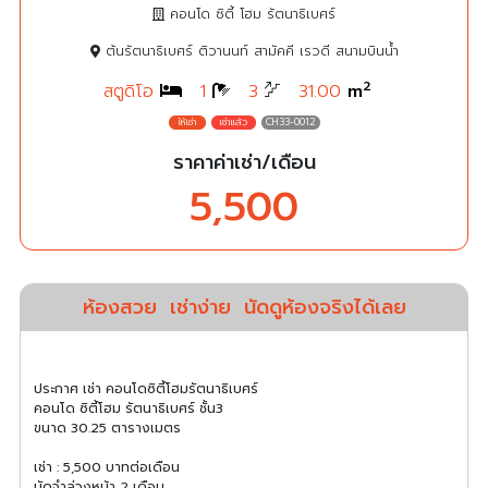
คอนโด ซิตี้ โฮม รัตนาธิเบศร์
ต้นรัตนาธิเบศร์ ติวานนท์ สามัคคี เรวดี สนามบินน้ำ
2
สตูดิโอ
1
3
31.00
m
CH33-0012
ราคาค่าเช่า/เดือน
5,500
ห้องสวย
เช่าง่าย
นัดดูห้องจริงได้เลย
ประกาศ เช่า คอนโดซิตี้โฮมรัตนาธิเบศร์
คอนโด ซิตี้โฮม รัตนาธิเบศร์ ชั้น3
ขนาด 30.25 ตารางเมตร
เช่า : 5,500 บาทต่อเดือน
มัดจำล่วงหน้า 2 เดือน