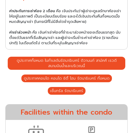
ค่าประกันการเช่าห้อง 2 เดือน
คือ เงินประกันว่าผู้เช่าจะดูแลรักษาห้องเช่า
ให้อยู่ในสภาพดี เป็นระเบียบเรียบร้อย และจะได้เงินประกันคืนทั้งหมดเมื่อ
หมดสัญญาเช่า (ในกรณีที่ไม่มีสิ่งใดชำรุดเสียหาย)
ค่าเช่าล่วงหน้า
คือ เงินค่าเช่าห้องที่ชำระมาล่วงหน้าของเดือนแรกสุด นับ
ตั้งแต่วันแรกที่เริ่มสัญญาเช่า และผู้เช่าจะเริ่มชำระค่าเช่าห้อง (รายเดือน
ปกติ) ในเดือนถัดไป ตามวันที่ระบุในสัญญาเช่าห้อง
ดูประกาศทั้งหมด ในทำเลต้นรัตนาธิเบศร์ ติวานนท์ สามัคคี เรวดี
สนามบินน้ำและบริเวณนี้
ดูประกาศคอนโด คอนโด ซิตี้ โฮม รัตนาธิเบศร์ ทั้งหมด
เซ็นทรัล รัตนาธิเบศร์
Facilities within the condo