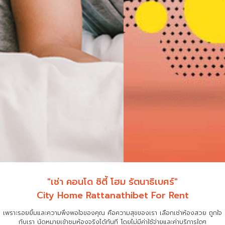
"เช่า คอนโด ซิตี้ โฮม รัตนาธิเบศร์"
City Home Rattanathibet For Rent
เพราะรอยยิ้มและความพึงพอใจของคุณ คือความสุขของเรา เลือกเช่าห้องสวย ถูกใจ
กับเรา
นัดหมายเข้าชมห้องจริงได้ทันที โดยไม่มีค่าใช้จ่ายและค่าบริการใดๆ