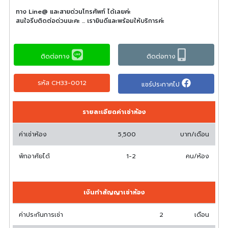
ทาง Line@ และสายด่วนโทรศัพท์ ได้เลยค่ะ
สนใจรีบติดต่อด่วนนะคะ ... เรายินดีและพร้อมให้บริการค่ะ
ติดต่อทาง
ติดต่อทาง
รหัส CH33-0012
แชร์ประกาศไป
รายละเอียดค่าเช่าห้อง
ค่าเช่าห้อง
5,500
บาท/เดือน
พักอาศัยได้
1-2
คน/ห้อง
เงินทำสัญญาเช่าห้อง
ค่าประกันการเช่า
2
เดือน