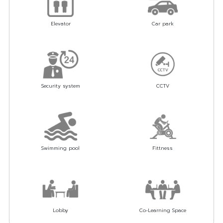
Elevator
Car park
Security system
CCTV
Swimming pool
Fittness
Lobby
Co-Learning Space