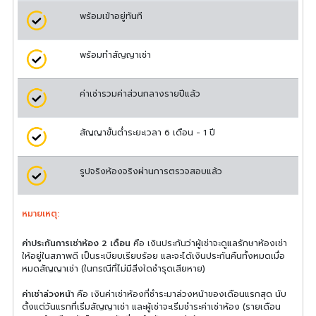
พร้อมเข้าอยู่ทันที
พร้อมทำสัญญาเช่า
ค่าเช่ารวมค่าส่วนกลางรายปีแล้ว
สัญญาขั้นต่ำระยะเวลา 6 เดือน - 1 ปี
รูปจริงห้องจริงผ่านการตรวจสอบแล้ว
หมายเหตุ:
ค่าประกันการเช่าห้อง 2 เดือน
คือ เงินประกันว่าผู้เช่าจะดูแลรักษาห้องเช่า
ให้อยู่ในสภาพดี เป็นระเบียบเรียบร้อย และจะได้เงินประกันคืนทั้งหมดเมื่อ
หมดสัญญาเช่า (ในกรณีที่ไม่มีสิ่งใดชำรุดเสียหาย)
ค่าเช่าล่วงหน้า
คือ เงินค่าเช่าห้องที่ชำระมาล่วงหน้าของเดือนแรกสุด นับ
ตั้งแต่วันแรกที่เริ่มสัญญาเช่า และผู้เช่าจะเริ่มชำระค่าเช่าห้อง (รายเดือน