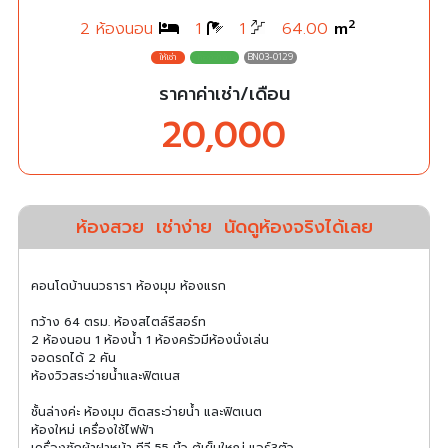
2
2 ห้องนอน
1
1
64.00
m
BN03-0129
ราคาค่าเช่า/เดือน
20,000
ห้องสวย
เช่าง่าย
นัดดูห้องจริงได้เลย
คอนโดบ้านนวธารา ห้องมุม ห้องแรก
กว้าง 64 ตรม. ห้องสไตล์รีสอร์ท
2 ห้องนอน 1 ห้องน้ำ 1 ห้องครัวมีห้องนั่งเล่น
จอดรถได้ 2 คัน
ห้องวิวสระว่ายน้ำและฟิตเนส
ชั้นล่างค่ะ ห้องมุม ติดสระว่ายน้ำ และฟิตเนต
ห้องใหม่ เครื่องใช้ไฟฟ้า
เครื่องซักผ้าฝาหน้า ทีวี 55 นิ้ว ตู้เย็นใหญ่ แอร์3ตัว