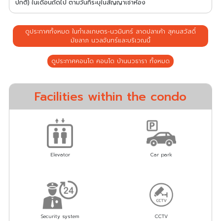
ปกติ) ในเดือนถัดไป ตามวันที่ระบุในสัญญาเช่าห้อง
ดูประกาศทั้งหมด ในทำเลเกษตร-นวมินทร์ ลาดปลาเค้า สุคนสวัสดิ์
มัยลาภ นวลจันทร์และบริเวณนี้
ดูประกาศคอนโด คอนโด บ้านนวธารา ทั้งหมด
Facilities within the condo
Elevator
Car park
Security system
CCTV