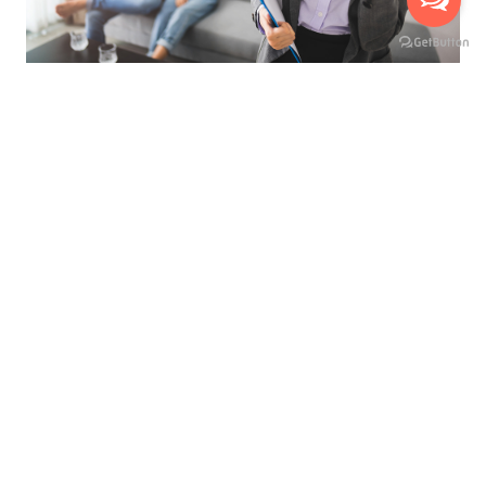
ที่สุดของการบริการ เพื่ออำนวยความสะดวกสูงสุด
นัดหมายเข้าชมห้องจริงกับเรา ได้ถึง 3 ช่องทาง
บริการให้คำปรึกษาแนะนำ ฟรี !
มีเจ้าหน้าที่พาเยี่ยมชมห้อง ฟรี !
เห็นห้องจริง ก่อนทำสัญญาเช่า
ไม่เสียค่าใช้จ่ายใดๆ ก่อนทำสัญญาเช่า
เลือกชมห้องสูงสุดได้ถึง 3 ห้อง
ดูแลและบริการตลอดอายุสัญญาเช่า
เลือกดูและเปรียบเทียบห้องเช่าอื่น
Hyde Sukhumvit 13