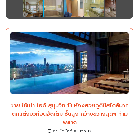
ขาย ให้เช่า ไฮด์ สุขุมวิท 13 ห้องสวยดูดีมีสไตล์มาก
ตกแต่งบิวท์อินจัดเต็ม ชั้นสูง กว้างขวางสุดๆ ห้าม
พลาด
คอนโด ไฮด์ สุขุมวิท 13