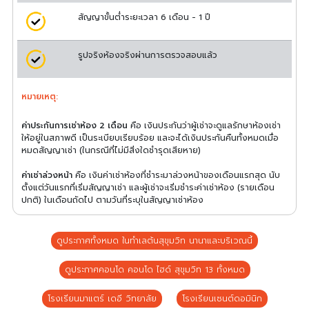
สัญญาขั้นต่ำระยะเวลา 6 เดือน - 1 ปี
รูปจริงห้องจริงผ่านการตรวจสอบแล้ว
หมายเหตุ:
ค่าประกันการเช่าห้อง 2 เดือน
คือ เงินประกันว่าผู้เช่าจะดูแลรักษาห้องเช่า
ให้อยู่ในสภาพดี เป็นระเบียบเรียบร้อย และจะได้เงินประกันคืนทั้งหมดเมื่อ
หมดสัญญาเช่า (ในกรณีที่ไม่มีสิ่งใดชำรุดเสียหาย)
ค่าเช่าล่วงหน้า
คือ เงินค่าเช่าห้องที่ชำระมาล่วงหน้าของเดือนแรกสุด นับ
ตั้งแต่วันแรกที่เริ่มสัญญาเช่า และผู้เช่าจะเริ่มชำระค่าเช่าห้อง (รายเดือน
ปกติ) ในเดือนถัดไป ตามวันที่ระบุในสัญญาเช่าห้อง
ดูประกาศทั้งหมด ในทำเลต้นสุขุมวิท นานาและบริเวณนี้
ดูประกาศคอนโด คอนโด ไฮด์ สุขุมวิท 13 ทั้งหมด
โรงเรียนมาแตร์ เดอี วิทยาลัย
โรงเรียนเซนต์ดอมินิก