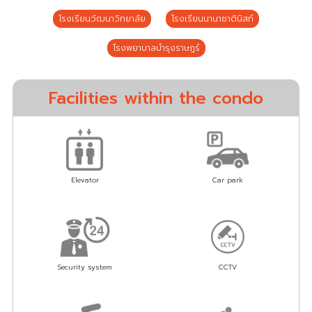
โรงเรียนวัฒนาวิทยาลัย
โรงเรียนนานาชาตินิสท์
โรงพยาบาลบำรุงราษฎร์
Facilities within the condo
Elevator
Car park
Security system
CCTV