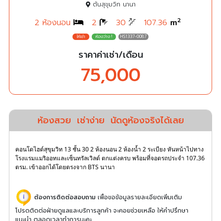
ต้นสุขุมวิท นานา
2
2 ห้องนอน
2
30
107.36
m
HS1337-0087
ราคาค่าเช่า/เดือน
75,000
ห้องสวย
เช่าง่าย
นัดดูห้องจริงได้เลย
คอนโดไฮด์สุขุมวิท 13 ชั้น 30 2 ห้องนอน 2 ห้องน้ำ 2 ระเบียง หันหน้าไปทาง
โรงแรมแมริออทและเซ็นทรัลเวิลด์ ตกแต่งครบ พร้อมที่จอดรถประจำ 107.36
ตรม. เข้าออกได้โดยตรงจาก BTS นานา
ต้องการติดต่อสอบถาม
เพื่อขอข้อมูลรายละเอียดเพิ่มเติม
โปรดติดต่อฝ่ายดูแลและบริการลูกค้า จะคอยช่วยเหลือ ให้คำปรึกษา
แนะนำ ตลอดเวลาทำการนะคะ ...