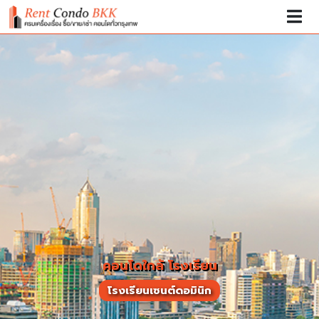
คอนโดใกล้ โรงเรียน
โรงเรียนเซนต์ดอมินิก