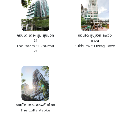
คอนโด เดอะ รูม สุขุมวิท
คอนโด สุขุมวิท ลิฟวิ่ง
21
ทาวน์
The Room Sukhumvit
Sukhumvit Living Town
21
คอนโด เดอะ ลอฟท์ อโศก
The Lofts Asoke