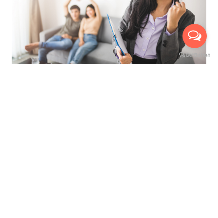
ที่สุดของการบริการ เพื่ออำนวยความสะดวกสูงสุด
นัดหมายเข้าชมห้องจริงกับเรา ได้ถึง 3 ช่องทาง
บริการให้คำปรึกษาแนะนำ ฟรี !
มีเจ้าหน้าที่พาเยี่ยมชมห้อง ฟรี !
เห็นห้องจริง ก่อนทำสัญญาเช่า
ไม่เสียค่าใช้จ่ายใดๆ ก่อนทำสัญญาเช่า
เลือกชมห้องสูงสุดได้ถึง 3 ห้อง
ดูแลและบริการตลอดอายุสัญญาเช่า