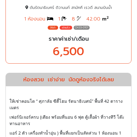
ต้นรัตนาธิเบศร์ ติวานนท์ สามัคคี เรวดี สนามบินน้ำ
2
1 ห้องนอน
1
8
42.00
m
CH33-0101
ราคาค่าเช่า/เดือน
6,500
ห้องสวย
เช่าง่าย
นัดดูห้องจริงได้เลย
ให้เช่าคอนโด “ ศุภาลัย ซีตี้โฮม รัตนาธิเบศน์” พื้นที่ 42 ตาราง
เมตร
เฟอร์นิเจอร์ครบ (เตียง พร้อมที่นอน 6 ฟุต ตู้เสื้อผ้า ที่วางทีวี โต๊ะ
ทานอาหาร
แอร์ 2 ตัว เครื่องทำน้ำอุ่น ) พื้นที่แยกเป็นสัดส่วน 1 ห้องนอน 1