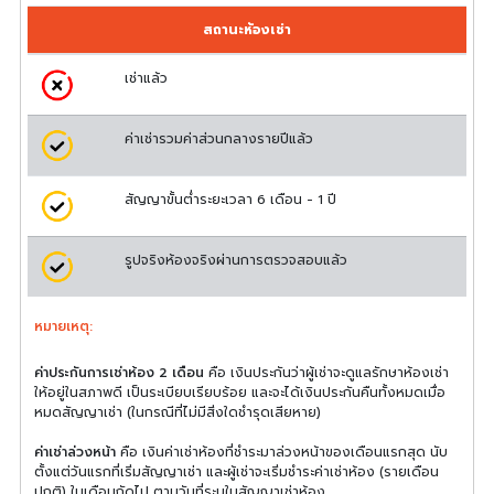
สถานะห้องเช่า
เช่าแล้ว
ค่าเช่ารวมค่าส่วนกลางรายปีแล้ว
สัญญาขั้นต่ำระยะเวลา 6 เดือน - 1 ปี
รูปจริงห้องจริงผ่านการตรวจสอบแล้ว
หมายเหตุ:
ค่าประกันการเช่าห้อง 2 เดือน
คือ เงินประกันว่าผู้เช่าจะดูแลรักษาห้องเช่า
ให้อยู่ในสภาพดี เป็นระเบียบเรียบร้อย และจะได้เงินประกันคืนทั้งหมดเมื่อ
หมดสัญญาเช่า (ในกรณีที่ไม่มีสิ่งใดชำรุดเสียหาย)
ค่าเช่าล่วงหน้า
คือ เงินค่าเช่าห้องที่ชำระมาล่วงหน้าของเดือนแรกสุด นับ
ตั้งแต่วันแรกที่เริ่มสัญญาเช่า และผู้เช่าจะเริ่มชำระค่าเช่าห้อง (รายเดือน
ปกติ) ในเดือนถัดไป ตามวันที่ระบุในสัญญาเช่าห้อง