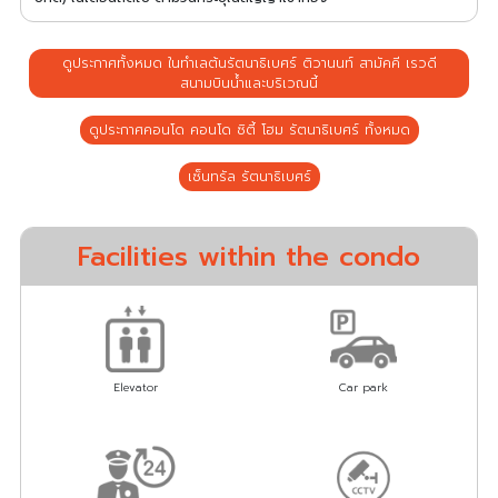
ดูประกาศทั้งหมด ในทำเลต้นรัตนาธิเบศร์ ติวานนท์ สามัคคี เรวดี
สนามบินน้ำและบริเวณนี้
ดูประกาศคอนโด คอนโด ซิตี้ โฮม รัตนาธิเบศร์ ทั้งหมด
เซ็นทรัล รัตนาธิเบศร์
Facilities within the condo
Elevator
Car park