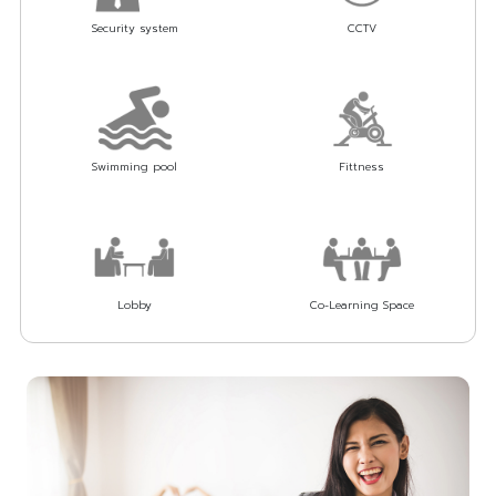
Security system
CCTV
Swimming pool
Fittness
Lobby
Co-Learning Space