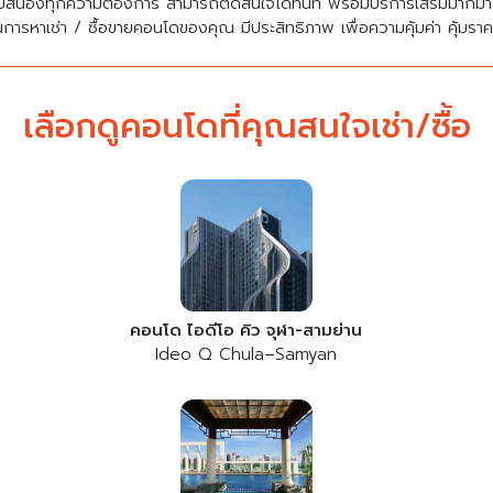
บสนองทุกความต้องการ สามารถตัดสินใจได้ทันที พร้อมบริการเสริมมาก
นการหาเช่า / ซื้อขายคอนโดของคุณ มีประสิทธิภาพ เพื่อความคุ้มค่า คุ้มรา
เลือกดูคอนโดที่คุณสนใจเช่า/ซื้อ
คอนโด ไอดีโอ คิว จุฬา-สามย่าน
Ideo Q Chula–Samyan