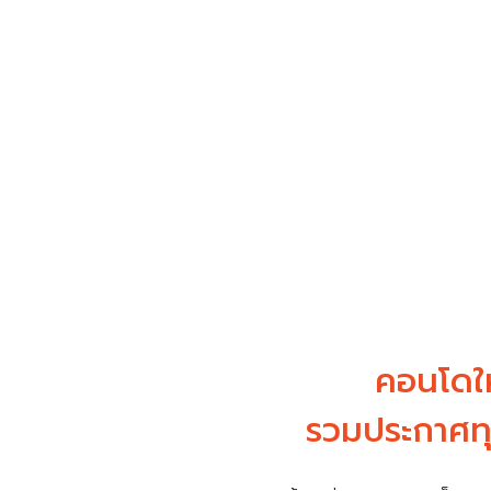
คอนโดให
รวมประกาศทุ