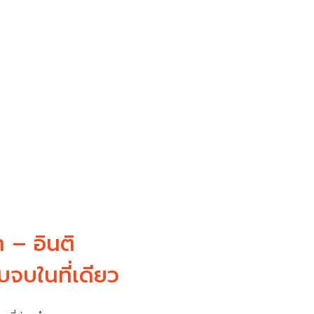
 – อินติ
จบในที่เดียว