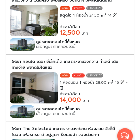
งามวงศ์วาน แต่งครบ เฟอร์ครบ จบที่นี่ ห้ามพลาดเด็ดขาด
CI02-0021
2
สตูดิโอ 1 ห้องน้ำ 24.50
m
14
ค่าเช่า/เดือน
12,500
บาท
ดูประกาศคอนโดนี้ทั้งหมด
เลือกดูประกาศคอนโดนี้
ให้เช่า คอนโด เดอะ ซีเล็คเต็ด เกษตร-งามวงศ์วาน ทำเลดี เดิน
ทางง่าย พลาดไม่ได้แล้ว
CI02-0022
2
1 ห้องนอน 1 ห้องน้ำ 28.00
m
16
-
ค่าเช่า/เดือน
14,000
บาท
ดูประกาศคอนโดนี้ทั้งหมด
เลือกดูประกาศคอนโดนี้
ให้เช่า The Selected เกษตร งามวงศ์วาน ห้องสวย วิวก็ดี
1นอน เฟอร์ครบ น่าอยู่สุดๆ รีบเลยจ้า จองด่วนๆๆ