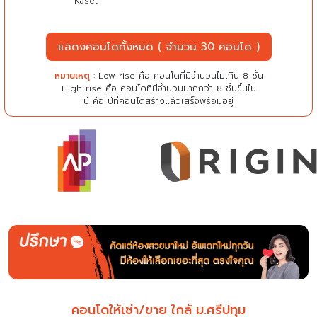
Kaset
แสดงคอนโดทั้งหมด ( จำนวน 30 คอนโด )
หมายเหตุ
: Low rise คือ คอนโดที่มีจำนวนไม่เกิน 8 ชั้น
High rise คือ คอนโดที่มีจำนวนมากกว่า 8 ชั้นขึ้นไป
ปี คือ ปีที่คอนโดสร้างแล้วเสร็จพร้อมอยู่
คอนโดให้เช่า/ขาย ใกล้ ม.ศรีปทุม