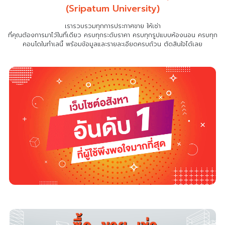
(Sripatum University)
เรารวบรวมทุกการประกาศขาย ให้เช่า
ที่คุณต้องการมาไว้ในที่เดียว
ครบทุกระดับราคา ครบทุกรูปแบบห้องนอน ครบทุก
คอนโดในทำเลนี้ พร้อมข้อมูลและรายละเอียดครบถ้วน ตัดสินใจได้เลย