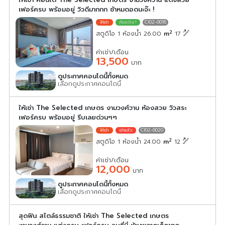
เฟอร์ครบ พร้อมอยู่ วิวดีมากกก ช้าหมดอดนะจ๊ะ !
CI02-0018
2
สตูดิโอ 1 ห้องน้ำ 26.00
m
17
ค่าเช่า/เดือน
13,500
บาท
ดูประกาศคอนโดนี้ทั้งหมด
เลือกดูประกาศคอนโดนี้
ให้เช่า The Selected เกษตร งามวงศ์วาน ห้องสวย วิวสระ
เฟอร์ครบ พร้อมอยู่ รีบเลยด่วนๆๆ
CI02-0020
2
สตูดิโอ 1 ห้องน้ำ 24.00
m
12
ค่าเช่า/เดือน
12,000
บาท
ดูประกาศคอนโดนี้ทั้งหมด
เลือกดูประกาศคอนโดนี้
สุดฟิน สไตล์ธรรมชาติ ให้เช่า The Selected เกษตร