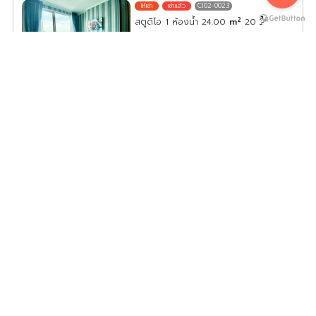
CI02-0023
2
สตูดิโอ 1 ห้องน้ำ 24.00
m
20
ค่าเช่า/เดือน
12,500
บาท
ดูประกาศคอนโดนี้ทั้งหมด
เลือกดูประกาศคอนโดนี้
ด่วน ให้เช่า The Selected เกษตร งามวงศ์วาน ห้องมุม วิว
สวย เฟอร์ครบ 1นอน ชั้น6 อย่ารอช้า ด่วนๆๆ !!!
CI02-0024
2
1 ห้องนอน 1 ห้องน้ำ 28.00
m
6
ค่าเช่า/เดือน
15,000
บาท
ดูประกาศคอนโดนี้ทั้งหมด
เลือกดูประกาศคอนโดนี้
ให้เช่า คอนโด The Selected Kaset-Ngamwongwan ห้อง
ใหม่กิ๊ก เฟอร์ครบ ชั้น9 ใครได้อยู่ฟินแน่นอนจ้า
CI02-0025