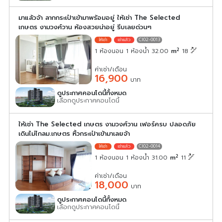
มาแล้วจ้า ลากกระเป๋าเข้ามาพร้อมอยู่ ให้เช่า The Selected
เกษตร งามวงศ์วาน ห้องสวยน่าอยู่ รีบเลยด่วนๆ
CI02-0013
2
1 ห้องนอน 1 ห้องน้ำ 32.00
m
18
ค่าเช่า/เดือน
16,900
บาท
ดูประกาศคอนโดนี้ทั้งหมด
เลือกดูประกาศคอนโดนี้
ให้เช่า The Selected เกษตร งามวงศ์วาน เฟอร์ครบ ปลอดภัย
เดินไม่ไกลม.เกษตร หิ้วกระเป๋าเข้ามาเลยจ้า
CI02-0014
2
1 ห้องนอน 1 ห้องน้ำ 31.00
m
11
ค่าเช่า/เดือน
18,000
บาท
ดูประกาศคอนโดนี้ทั้งหมด
เลือกดูประกาศคอนโดนี้