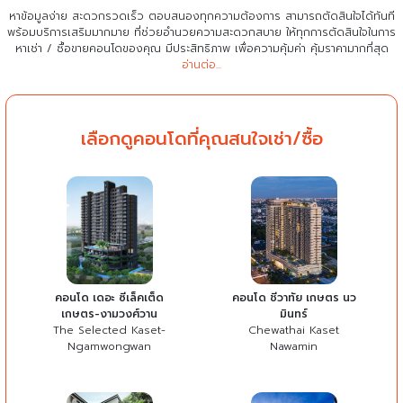
หาข้อมูลง่าย สะดวกรวดเร็ว ตอบสนองทุกความต้องการ สามารถตัดสินใจได้ทันที
พร้อมบริการเสริมมากมาย ที่ช่วยอำนวยความสะดวกสบาย
ให้ทุกการตัดสินใจในการ
หาเช่า / ซื้อขายคอนโดของคุณ มีประสิทธิภาพ เพื่อความคุ้มค่า คุ้มราคามากที่สุด
อ่านต่อ...
เลือกดูคอนโดที่คุณสนใจเช่า/ซื้อ
คอนโด เดอะ ซีเล็คเต็ด
คอนโด ชีวาทัย เกษตร นว
เกษตร-งามวงศ์วาน
มินทร์
The Selected Kaset-
Chewathai Kaset
Ngamwongwan
Nawamin