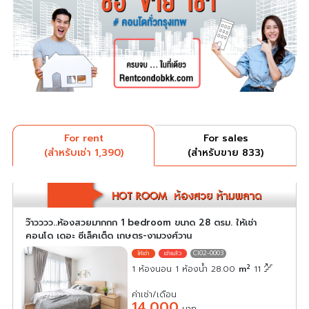
For rent
For sales
(สำหรับเช่า 1,390)
(สำหรับขาย 833)
ว๊าวววว..ห้องสวยมากกก 1 bedroom ขนาด 28 ตรม. ให้เช่า
คอนโด เดอะ ซีเล็คเต็ด เกษตร-งามวงศ์วาน
CI02-0003
2
1 ห้องนอน 1 ห้องน้ำ 28.00
m
11
ค่าเช่า/เดือน
14,000