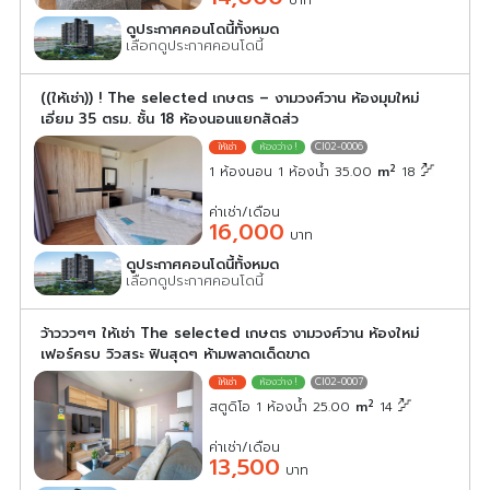
บาท
ดูประกาศคอนโดนี้ทั้งหมด
เลือกดูประกาศคอนโดนี้
((ให้เช่า)) ! The selected เกษตร – งามวงศ์วาน ห้องมุมใหม่
เอี่ยม 35 ตรม. ชั้น 18 ห้องนอนแยกสัดส่ว
CI02-0006
2
1 ห้องนอน 1 ห้องน้ำ 35.00
m
18
ค่าเช่า/เดือน
16,000
บาท
ดูประกาศคอนโดนี้ทั้งหมด
เลือกดูประกาศคอนโดนี้
ว้าวววๆๆ ให้เช่า The selected เกษตร งามวงศ์วาน ห้องใหม่
เฟอร์ครบ วิวสระ ฟินสุดๆ ห้ามพลาดเด็ดขาด
CI02-0007
2
สตูดิโอ 1 ห้องน้ำ 25.00
m
14
ค่าเช่า/เดือน
13,500
บาท