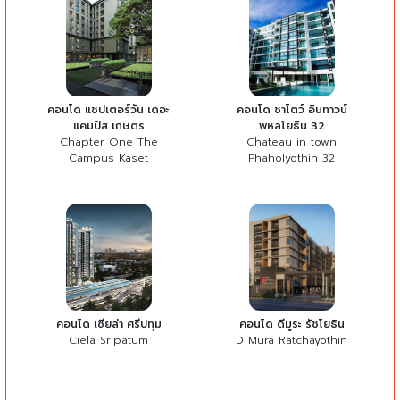
คอนโด แชปเตอร์วัน เดอะ
คอนโด ชาโตว์ อินทาวน์
แคมปัส เกษตร
พหลโยธิน 32
Chapter One The
Chateau in town
Campus Kaset
Phaholyothin 32
คอนโด เซียล่า ศรีปทุม
คอนโด ดีมูระ รัชโยธิน
Ciela Sripatum
D Mura Ratchayothin