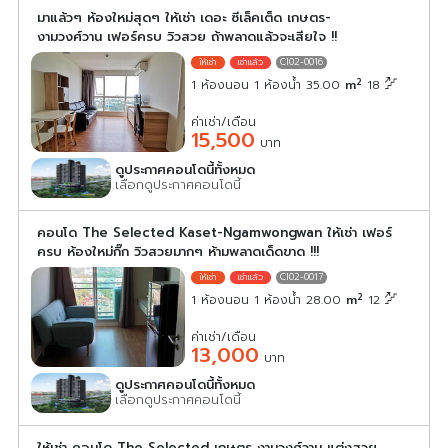
มาแล้วๆ ห้องใหม่สุดๆ ให้เช่า เดอะ ซีเล็คเต็ด เกษตร-
งามวงศ์วาน เฟอร์ครบ วิวสวย ถ้าพลาดแล้วจะเสียใจ !!
CI02-0016
2
1 ห้องนอน 1 ห้องน้ำ 35.00
m
18
ค่าเช่า/เดือน
15,500
บาท
ดูประกาศคอนโดนี้ทั้งหมด
เลือกดูประกาศคอนโดนี้
คอนโด The Selected Kaset-Ngamwongwan ให้เช่า เฟอร์
ครบ ห้องใหม่กิ๊ก วิวสวยมากๆ ห้ามพลาดเด็ดขาด !!!
CI02-0017
2
1 ห้องนอน 1 ห้องน้ำ 28.00
m
12
ค่าเช่า/เดือน
13,000
บาท
ดูประกาศคอนโดนี้ทั้งหมด
เลือกดูประกาศคอนโดนี้
ให้เช่า คอนโด The Selected เกษตร งามวงศ์วาน แต่งสวย