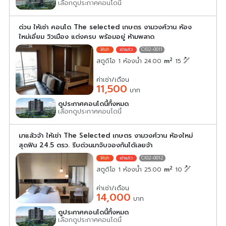
เลือกดูประกาศคอนโดนี้
ด่วน ให้เช่า คอนโด The selected เกษตร งามวงศ์วาน ห้อง
ใหม่เอี่ยม วิวเมือง แต่งครบ พร้อมอยู่ ห้ามพลาด
CI02-0011
2
สตูดิโอ 1 ห้องน้ำ 24.00
m
15
ค่าเช่า/เดือน
11,500
บาท
ดูประกาศคอนโดนี้ทั้งหมด
เลือกดูประกาศคอนโดนี้
มาแล้วจ้า ให้เช่า The Selected เกษตร งามวงศ์วาน ห้องใหม่
สุดฟิน 24.5 ตรว. รีบด่วนมาจับจองกันได้เลยจ้า
CI02-0012
2
สตูดิโอ 1 ห้องน้ำ 25.00
m
10
ค่าเช่า/เดือน
14,000
บาท
ดูประกาศคอนโดนี้ทั้งหมด
เลือกดูประกาศคอนโดนี้