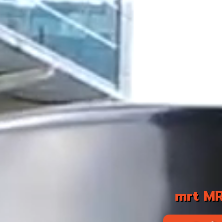
mrt MRT