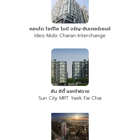
คอนโด ไอดีโอ โมบิ จรัญ-อินเตอร์เชนจ์
Ideo Mobi Charan-Interchange
ซัน ซิตี้ แยกไฟฉาย
Sun City MRT Yaek Fai Chai