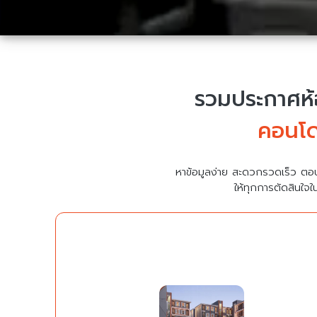
รวมประกาศห้อ
คอนโด
หาข้อมูลง่าย สะดวกรวดเร็ว ตอ
ให้ทุกการตัดสินใจใ