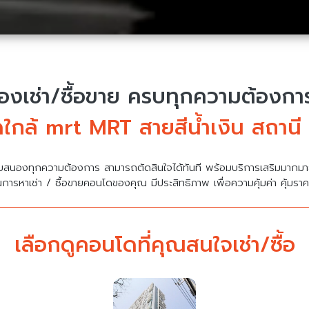
งเช่า/ซื้อขาย
ครบทุกความต้องการ 
ใกล้ mrt MRT สายสีน้ำเงิน สถานี
บสนองทุกความต้องการ สามารถตัดสินใจได้ทันที พร้อมบริการเสริมมาก
นการหาเช่า / ซื้อขายคอนโดของคุณ มีประสิทธิภาพ เพื่อความคุ้มค่า คุ้มรา
เลือกดูคอนโดที่คุณสนใจเช่า/ซื้อ