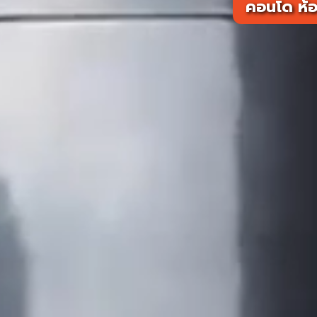
คอนโด ห้อ