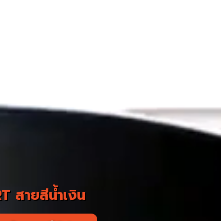
 สายสีน้ำเงิน