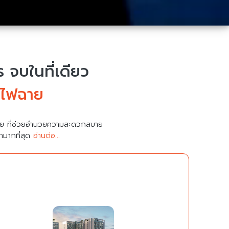
จบในที่เดียว
 ไฟฉาย
มาย ที่ช่วยอำนวยความสะดวกสบาย
คามากที่สุด
อ่านต่อ...