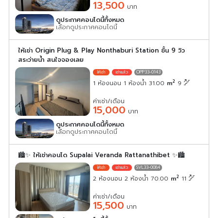
13,500
บาท
ดูประกาศคอนโดนี้ทั้งหมด
เลือกดูประกาศคอนโดนี้
ให้เช่า Origin Plug & Play Nonthaburi Station ชั้น 9 วิว
สระว่ายน้ำ สนใจจองเลย
OPP33-0143
2
1 ห้องนอน 1 ห้องน้ำ 31.00
m
9
ค่าเช่า/เดือน
15,000
บาท
ดูประกาศคอนโดนี้ทั้งหมด
เลือกดูประกาศคอนโดนี้
🏙️✨ ให้เช่าคอนโด Supalai Veranda Rattanathibet ✨🏙️
SVL33-0084
2
2 ห้องนอน 2 ห้องน้ำ 70.00
m
11
ค่าเช่า/เดือน
15,500
บาท