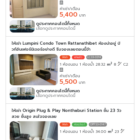
ค่าเช่า/เดือน
5,400
บาท
ดูประกาศคอนโดนี้ทั้งหมด
เลือกดูประกาศคอนโดนี้
ให้เช่า Lumpini Condo Town Rattanathibet ห้องน่าอยู่ บิ
วท์อินเฟอร์นิเจอร์อย่างดี รีบจองเลยตอนนี้จ้า
LC33-0314
2
1 ห้องนอน 1 ห้องน้ำ 28.32
m
8
C2
ค่าเช่า/เดือน
5,500
บาท
ดูประกาศคอนโดนี้ทั้งหมด
เลือกดูประกาศคอนโดนี้
ให้เช่า Origin Plug & Play Nonthaburi Station ชั้น 23 วิว
สวย ชั้นสูง สนใจจองเลย
OPP33-0147
2
1 ห้องนอน 1 ห้องน้ำ 34.00
m
23