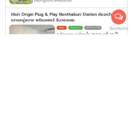
เลือกดูประกาศคอนโดนี้
ให้เช่า Origin Plug & Play Nonthaburi Station ห้องกว้าง
ขวางอยู่สบาย พร้อมเฟอร์ รีบจองเลย
OPP33-0140
2
1 ห้องนอน 1 ห้องน้ำ 38.00
m
27
ค่าเช่า/เดือน
25,000
บาท
ดูประกาศคอนโดนี้ทั้งหมด
เลือกดูประกาศคอนโดนี้
For rent condo Skyline Rattanathibet ห้อง วิวเมืองมุม
สูง ชั้นสูง ลมดี ไม่ร้อน ครบจบ พร้อมอยู่
SR33-0061
2
1 ห้องนอน 1 ห้องน้ำ 31.00
m
31
ค่าเช่า/เดือน
9,900
บาท
ดูประกาศคอนโดนี้ทั้งหมด
เลือกดูประกาศคอนโดนี้