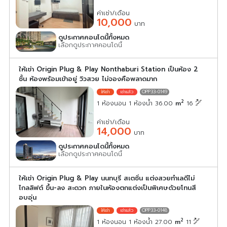
ค่าเช่า/เดือน
10,000
บาท
ดูประกาศคอนโดนี้ทั้งหมด
เลือกดูประกาศคอนโดนี้
ให้เช่า Origin Plug & Play Nonthaburi Station เป็นห้อง 2
ชั้น ห้องพร้อมเข้าอยู่ วิวสวย ไม่จองคือพลาดมาก
OPP33-0149
2
1 ห้องนอน 1 ห้องน้ำ 36.00
m
16
ค่าเช่า/เดือน
14,000
บาท
ดูประกาศคอนโดนี้ทั้งหมด
เลือกดูประกาศคอนโดนี้
ให้เช่า Origin Plug & Play นนทบุรี สเตชั่น แต่งสวยทำเลดีไม่
ไกลลิฟต์ ขึ้น-ลง สะดวก ภายในห้องตกแต่งเป็นพิเศษด้วยโทนสี
อบอุ่น
OPP33-0148
2
1 ห้องนอน 1 ห้องน้ำ 27.00
m
11