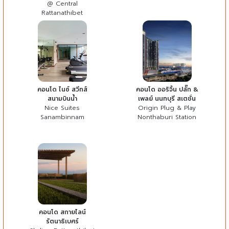
@ Central
Rattanathibet
คอนโด ไนซ์ สวีทส์
คอนโด ออริจิ้น ปลั๊ก &
สนามบินน้ำ
เพลย์ นนทบุรี สเตชั่น
Nice Suites
Origin Plug & Play
Sanambinnam
Nonthaburi Station
คอนโด สกายไลน์
รัตนาธิเบศร์