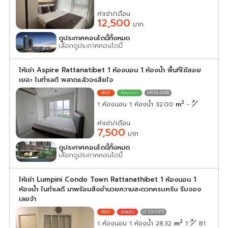
ค่าเช่า/เดือน
12,500
บาท
ดูประกาศคอนโดนี้ทั้งหมด
เลือกดูประกาศคอนโดนี้
ให้เช่า Aspire Rattanatibet 1 ห้องนอน 1 ห้องน้ำ พื้นที่ใช้สอย
เยอะ ในทำเลดี พลาดแล้วจะเสียใจ
AR33-0108
2
1 ห้องนอน 1 ห้องน้ำ 32.00
m
-
ค่าเช่า/เดือน
7,500
บาท
ดูประกาศคอนโดนี้ทั้งหมด
เลือกดูประกาศคอนโดนี้
ให้เช่า Lumpini Condo Town Rattanathibet 1 ห้องนอน 1
ห้องน้ำ ในทำเลดี มาพร้อมสิ่งอำนวยความสะดวกครบครัน รีบจอง
เลยจ้า
LC33-0315
2
1 ห้องนอน 1 ห้องน้ำ 28.32
m
1
B1