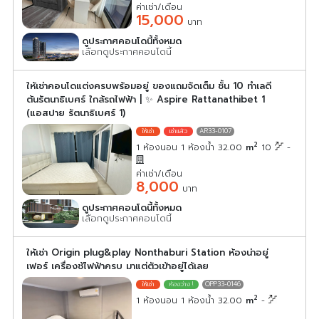
ค่าเช่า/เดือน
15,000
บาท
ดูประกาศคอนโดนี้ทั้งหมด
เลือกดูประกาศคอนโดนี้
ให้เช่าคอนโดแต่งครบพร้อมอยู่ ของแถมจัดเต็ม ชั้น 10 ทำเลดี
ต้นรัตนาธิเบศร์ ใกล้รถไฟฟ้า | ✨ Aspire Rattanathibet 1
(แอสปาย รัตนาธิเบศร์ 1)
AR33-0107
2
1 ห้องนอน 1 ห้องน้ำ 32.00
m
10
-
ค่าเช่า/เดือน
8,000
บาท
ดูประกาศคอนโดนี้ทั้งหมด
เลือกดูประกาศคอนโดนี้
ให้เช่า Origin plug&play Nonthaburi Station ห้องน่าอยู่
เฟอร์ เครื่องช้ไฟฟ้าครบ มาแต่ตัวเข้าอยู่ได้เลย
OPP33-0146
2
1 ห้องนอน 1 ห้องน้ำ 32.00
m
-