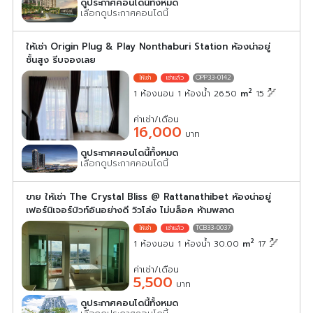
ดูประกาศคอนโดนี้ทั้งหมด
เลือกดูประกาศคอนโดนี้
ให้เช่า Origin Plug & Play Nonthaburi Station ห้องน่าอยู่
ชั้นสูง รีบจองเลย
OPP33-0142
2
1 ห้องนอน 1 ห้องน้ำ 26.50
m
15
ค่าเช่า/เดือน
16,000
บาท
ดูประกาศคอนโดนี้ทั้งหมด
เลือกดูประกาศคอนโดนี้
ขาย ให้เช่า The Crystal Bliss @ Rattanathibet ห้องน่าอยู่
เฟอร์นิเจอร์บิวท์อินอย่างดี วิวโล่ง ไม่บล็อค ห้ามพลาด
TCB33-0037
2
1 ห้องนอน 1 ห้องน้ำ 30.00
m
17
ค่าเช่า/เดือน
5,500
บาท
ดูประกาศคอนโดนี้ทั้งหมด