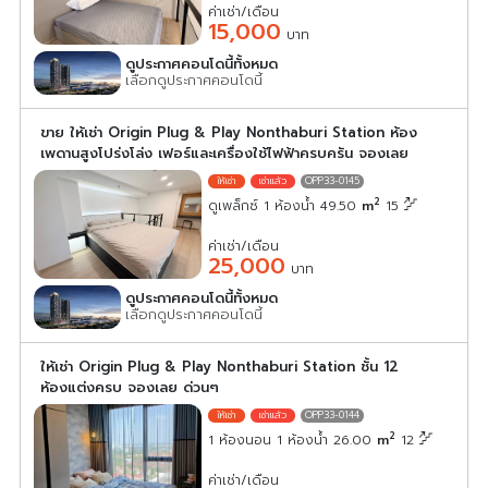
ค่าเช่า/เดือน
15,000
บาท
ดูประกาศคอนโดนี้ทั้งหมด
เลือกดูประกาศคอนโดนี้
ขาย ให้เช่า Origin Plug & Play Nonthaburi Station ห้อง
เพดานสูงโปร่งโล่ง เฟอร์และเครื่องใช้ไฟฟ้าครบครัน จองเลย
OPP33-0145
2
ดูเพล็กซ์ 1 ห้องน้ำ 49.50
m
15
ค่าเช่า/เดือน
25,000
บาท
ดูประกาศคอนโดนี้ทั้งหมด
เลือกดูประกาศคอนโดนี้
ให้เช่า Origin Plug & Play Nonthaburi Station ชั้น 12
ห้องแต่งครบ จองเลย ด่วนๆ
OPP33-0144
2
1 ห้องนอน 1 ห้องน้ำ 26.00
m
12
ค่าเช่า/เดือน