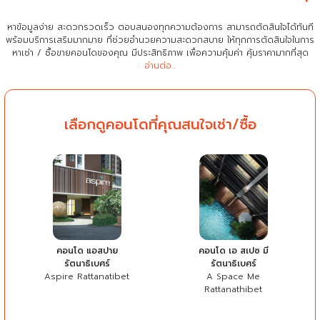
หาข้อมูลง่าย สะดวกรวดเร็ว ตอบสนองทุกความต้องการ สามารถตัดสินใจได้ทันที
พร้อมบริการเสริมมากมาย ที่ช่วยอำนวยความสะดวกสบาย
ให้ทุกการตัดสินใจในการ
หาเช่า / ซื้อขายคอนโดของคุณ มีประสิทธิภาพ เพื่อความคุ้มค่า คุ้มราคามากที่สุด
อ่านต่อ...
เลือกดูคอนโดที่คุณสนใจเช่า/ซื้อ
คอนโด แอสปาย
คอนโด เอ สเปซ มี
รัตนาธิเบศร์
รัตนาธิเบศร์
Aspire Rattanatibet
A Space Me
Rattanathibet