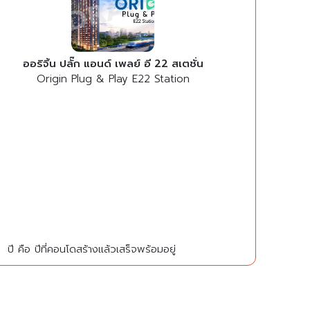
ออริจิ้น ปลั๊ก แอนด์ เพลย์ อี 22 สเตชั่น
Origin Plug & Play E22 Station
ปี คือ ปีที่คอนโดสร้างแล้วเสร็จพร้อมอยู่