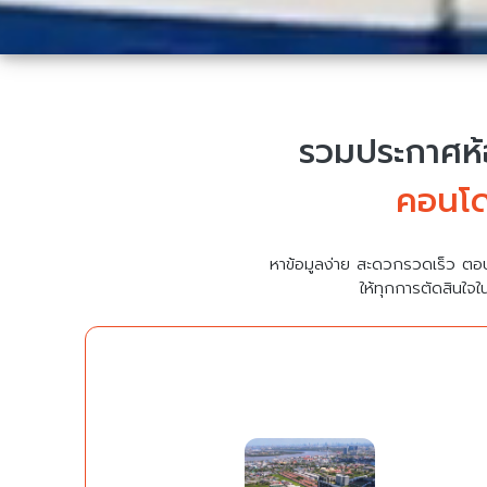
รวมประกาศห้อ
คอนโด
หาข้อมูลง่าย สะดวกรวดเร็ว ตอ
ให้ทุกการตัดสินใจใ