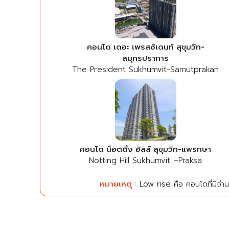
คอนโด เดอะ เพรสซิเดนท์ สุขุมวิท-
สมุทรปราการ
The President Sukhumvit-Samutprakan
คอนโด น็อตติ้ง ฮิลล์ สุขุมวิท-แพรกษา
Notting Hill Sukhumvit –Praksa
หมายเหตุ
: Low rise คือ คอนโดที่มีจำนว