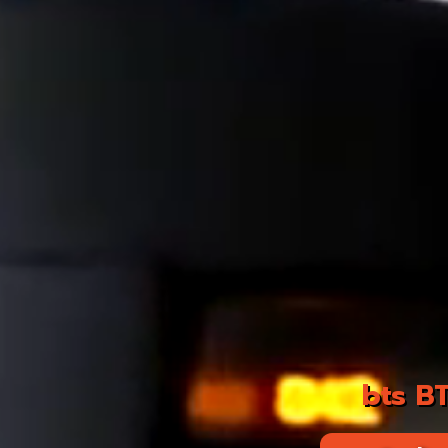
bts BT