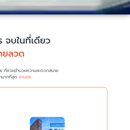
จบในที่เดียว
สายลวด
มาย ที่ช่วยอำนวยความสะดวกสบาย
คามากที่สุด
อ่านต่อ...