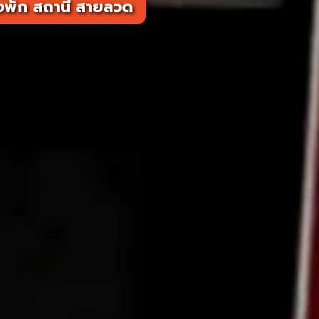
งพัก สถานี สายลวด