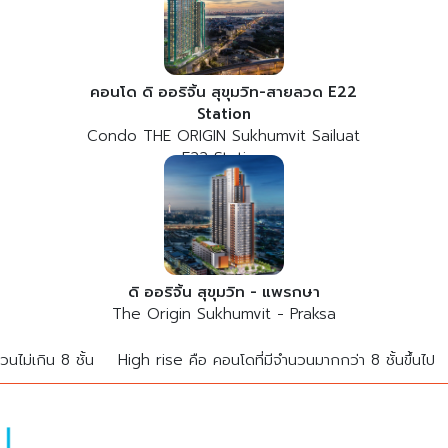
คอนโด ดิ ออริจิ้น สุขุมวิท-สายลวด E22
Station
Condo THE ORIGIN Sukhumvit Sailuat
E22 Station
ดิ ออริจิ้น สุขุมวิท - แพรกษา
The Origin Sukhumvit - Praksa
นไม่เกิน 8 ชั้น
High rise คือ คอนโดที่มีจำนวนมากกว่า 8 ชั้นขึ้นไป