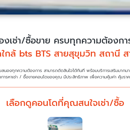
งเช่า/ซื้อขาย
ครบทุกความต้องการ 
ใกล้ bts BTS สายสุขุมวิท สถานี 
บสนองทุกความต้องการ สามารถตัดสินใจได้ทันที พร้อมบริการเสริมมาก
นการหาเช่า / ซื้อขายคอนโดของคุณ มีประสิทธิภาพ เพื่อความคุ้มค่า คุ้มรา
เลือกดูคอนโดที่คุณสนใจเช่า/ซื้อ