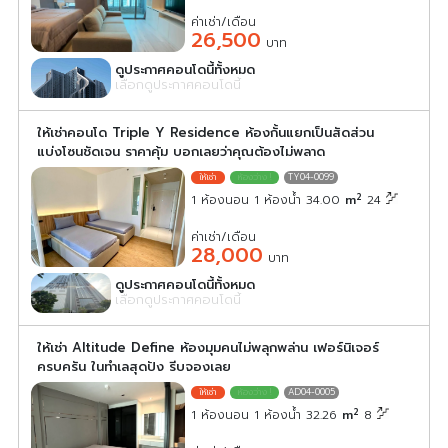
ค่าเช่า/เดือน
26,500
บาท
ดูประกาศคอนโดนี้ทั้งหมด
เลือกดูประกาศคอนโดนี้
ให้เช่าคอนโด Triple Y Residence ห้องกั้นแยกเป็นสัดส่วน
แบ่งโซนชัดเจน ราคาคุ้ม บอกเลยว่าคุณต้องไม่พลาด
TY04-0099
2
1 ห้องนอน 1 ห้องน้ำ 34.00
m
24
ค่าเช่า/เดือน
28,000
บาท
ดูประกาศคอนโดนี้ทั้งหมด
เลือกดูประกาศคอนโดนี้
ให้เช่า Altitude Define ห้องมุมคนไม่พลุกพล่าน เฟอร์นิเจอร์
ครบครัน ในทำเลสุดปัง รีบจองเลย
AD04-0005
2
1 ห้องนอน 1 ห้องน้ำ 32.26
m
8