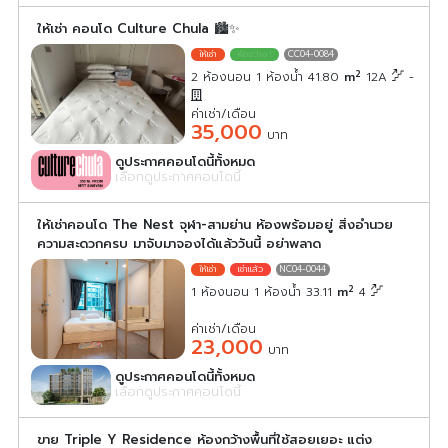
ให้เช่า คอนโด Culture Chula 🏙️✨
CC04-0084
2
2 ห้องนอน 1 ห้องน้ำ 41.80
m
12A
-
ค่าเช่า/เดือน
35,000
บาท
ดูประกาศคอนโดนี้ทั้งหมด
เลือกดูประกาศคอนโดนี้
ให้เช่าคอนโด The Nest จุฬา-สามย่าน ห้องพร้อมอยู่ สิ่งอำนวย
ความสะดวกครบ มาจับมาจองได้แล้ววันนี้ อย่าพลาด
NC04-0044
2
1 ห้องนอน 1 ห้องน้ำ 33.11
m
4
ค่าเช่า/เดือน
23,000
บาท
ดูประกาศคอนโดนี้ทั้งหมด
เลือกดูประกาศคอนโดนี้
ขาย Triple Y Residence ห้องกว้างพื้นที่ใช้สอยเยอะ แต่ง