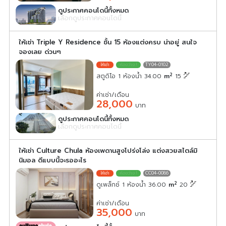
ดูประกาศคอนโดนี้ทั้งหมด
เลือกดูประกาศคอนโดนี้
ให้เช่า Triple Y Residence ชั้น 15 ห้องแต่งครบ น่าอยู่ สนใจ
จองเลย ด่วนๆ
TY04-0102
2
สตูดิโอ 1 ห้องน้ำ 34.00
m
15
ค่าเช่า/เดือน
28,000
บาท
ดูประกาศคอนโดนี้ทั้งหมด
เลือกดูประกาศคอนโดนี้
ให้เช่า Culture Chula ห้องเพดานสูงโปร่งโล่ง แต่งสวยสไตล์มิ
นิมอล ดีแบบนี้จะรออะไร
CC04-0086
2
ดูเพล็กซ์ 1 ห้องน้ำ 36.00
m
20
ค่าเช่า/เดือน
35,000
บาท