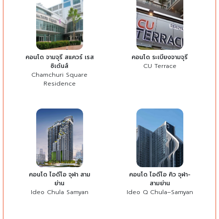
คอนโด จามจุรี สแควร์ เรส
คอนโด ระเบียงจามจุรี
ซิเด้นส์
CU Terrace
Chamchuri Square
Residence
คอนโด ไอดีโอ จุฬา สาม
คอนโด ไอดีโอ คิว จุฬา-
ย่าน
สามย่าน
Ideo Chula Samyan
Ideo Q Chula–Samyan