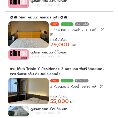
ดูประกาศคอนโดนี้ทั้งหมด
เลือกดูประกาศคอนโดนี้
🏠🌃 ให้เช่า คอนโด คัลเจอร์ จุฬา 🏠🌃
CC04-0085
2
2 ห้องนอน 2 ห้องน้ำ 79.00
m
-
-
ค่าเช่า/เดือน
79,000
บาท
ดูประกาศคอนโดนี้ทั้งหมด
เลือกดูประกาศคอนโดนี้
ขาย ให้เช่า Triple Y Residence 2 ห้องนอน พื้นที่ใช้สอยเยอะ
ตกแต่งครบครัน ดีแบบนี้จะรออะไร
TY04-0101
2
2 ห้องนอน 2 ห้องน้ำ 66.49
m
-
ค่าเช่า/เดือน
55,000
บาท
ดูประกาศคอนโดนี้ทั้งหมด
เลือกดูประกาศคอนโดนี้