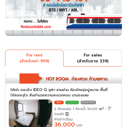
For rent
For sales
(สำหรับเช่า 999)
(สำหรับขาย 339)
ให้เช่า คอนโด IDEO Q จุฬา-สามย่าน ห้องใหญ่อยู่สบาย พื้นที่
ใช้สอยจุใจ สิ่งอำนวยความสะดวกครบ มาจองเลย
IDC04-0141
2
2 ห้องนอน 1 ห้องน้ำ 50.00
m
-
South
ค่าเช่า/เดือน
36,000
บาท