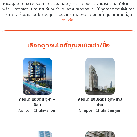
หาข้อมูลง่าย สะดวกรวดเร็ว ตอบสนองทุกความต้องการ สามารถตัดสินใจได้ทันที
พร้อมบริการเสริมมากมาย ที่ช่วยอำนวยความสะดวกสบาย
ให้ทุกการตัดสินใจในการ
หาเช่า / ซื้อขายคอนโดของคุณ มีประสิทธิภาพ เพื่อความคุ้มค่า คุ้มราคามากที่สุด
อ่านต่อ...
เลือกดูคอนโดที่คุณสนใจเช่า/ซื้อ
คอนโด แอชตัน จุฬา –
คอนโด แชปเตอร์ จุฬา-สาม
สีลม
ย่าน
Ashton Chula–Silom
Chapter Chula Samyan