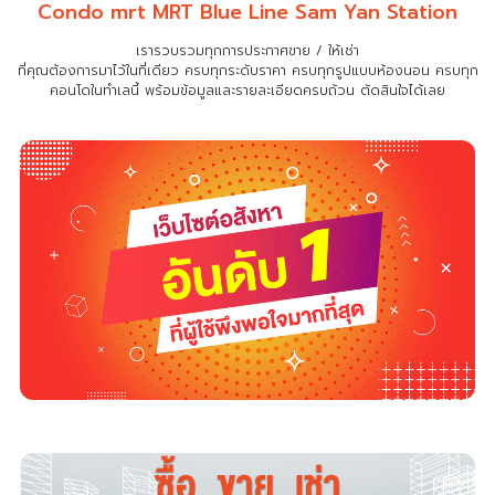
Condo mrt MRT Blue Line Sam Yan Station
เรารวบรวมทุกการประกาศขาย / ให้เช่า
ที่คุณต้องการมาไว้ในที่เดียว
ครบทุกระดับราคา ครบทุกรูปแบบห้องนอน ครบทุก
คอนโดในทำเลนี้ พร้อมข้อมูลและรายละเอียดครบถ้วน ตัดสินใจได้เลย