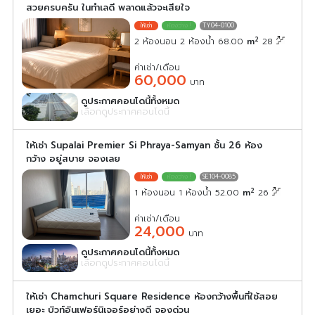
สวยครบครัน ในทำเลดี พลาดแล้วจะเสียใจ
TY04-0100
2
2 ห้องนอน 2 ห้องน้ำ 68.00
m
28
ค่าเช่า/เดือน
60,000
บาท
ดูประกาศคอนโดนี้ทั้งหมด
เลือกดูประกาศคอนโดนี้
ให้เช่า Supalai Premier Si Phraya-Samyan ชั้น 26 ห้อง
กว้าง อยู่สบาย จองเลย
SE104-0085
2
1 ห้องนอน 1 ห้องน้ำ 52.00
m
26
ค่าเช่า/เดือน
24,000
บาท
ดูประกาศคอนโดนี้ทั้งหมด
เลือกดูประกาศคอนโดนี้
ให้เช่า Chamchuri Square Residence ห้องกว้างพื้นที่ใช้สอย
เยอะ บิวท์อินเฟอร์นิเจอร์อย่างดี จองด่วน