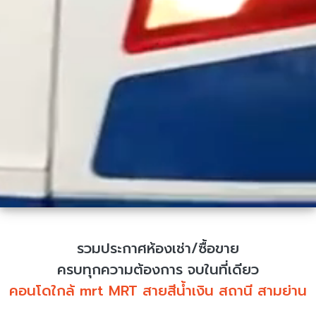
รวมประกาศห้องเช่า/ซื้อขาย
ครบทุกความต้องการ จบในที่เดียว
คอนโดใกล้ mrt MRT สายสีน้ำเงิน สถานี สามย่าน