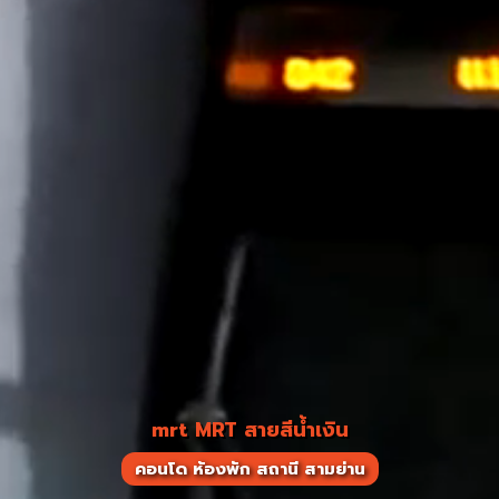
mrt MRT สายสีน้ำเงิน
คอนโด ห้องพัก สถานี สามย่าน