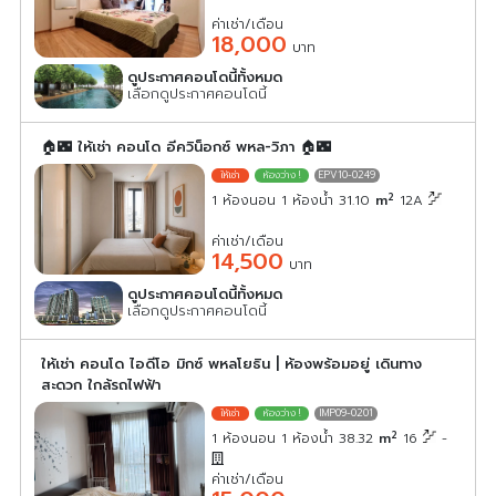
ค่าเช่า/เดือน
18,000
บาท
ดูประกาศคอนโดนี้ทั้งหมด
เลือกดูประกาศคอนโดนี้
🏠🌃 ให้เช่า คอนโด อีควิน็อกซ์ พหล-วิภา 🏠🌃
EPV10-0249
2
1 ห้องนอน 1 ห้องน้ำ 31.10
m
12A
ค่าเช่า/เดือน
14,500
บาท
ดูประกาศคอนโดนี้ทั้งหมด
เลือกดูประกาศคอนโดนี้
ให้เช่า คอนโด ไอดีโอ มิกซ์ พหลโยธิน | ห้องพร้อมอยู่ เดินทาง
สะดวก ใกล้รถไฟฟ้า
IMP09-0201
2
1 ห้องนอน 1 ห้องน้ำ 38.32
m
16
-
ค่าเช่า/เดือน