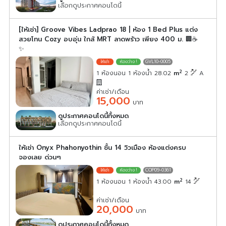
เลือกดูประกาศคอนโดนี้
[ให้เช่า] Groove Vibes Ladprao 18 | ห้อง 1 Bed Plus แต่ง
สวยโทน Cozy อบอุ่น ใกล้ MRT ลาดพร้าว เพียง 400 ม. 🏢☕
✨
GVL10-0005
2
1 ห้องนอน 1 ห้องน้ำ 28.02
m
2
A
ค่าเช่า/เดือน
15,000
บาท
ดูประกาศคอนโดนี้ทั้งหมด
เลือกดูประกาศคอนโดนี้
ให้เช่า Onyx Phahonyothin ชั้น 14 วิวเมือง ห้องแต่งครบ
จองเลย ด่วนๆ
COP09-0361
2
1 ห้องนอน 1 ห้องน้ำ 43.00
m
14
ค่าเช่า/เดือน
20,000
บาท
ดูประกาศคอนโดนี้ทั้งหมด