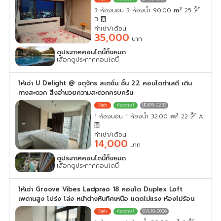
2
3 ห้องนอน 3 ห้องน้ำ 90.00
m
25
B
ค่าเช่า/เดือน
35,000
บาท
ดูประกาศคอนโดนี้ทั้งหมด
เลือกดูประกาศคอนโดนี้
ให้เช่า U Delight @ จตุจักร สเตชั่น ชั้น 22 คอนโดทำเลดี เดิน
ทางสะดวก สิ่งอำนวยความสะดวกครบครัน
UDJ09-0233
2
1 ห้องนอน 1 ห้องน้ำ 32.00
m
22
A
ค่าเช่า/เดือน
14,000
บาท
ดูประกาศคอนโดนี้ทั้งหมด
เลือกดูประกาศคอนโดนี้
ให้เช่า Groove Vibes Ladprao 18 คอนโด Duplex Loft
เพดานสูง โปร่ง โล่ง หน้าต่างหันทิศเหนือ แดดไม่แรง ห้องไม่ร้อน
GVL10-0006
2