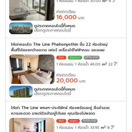
1 ห้องนอน 1 ห้องน้ำ 30.00
m
6
ค่าเช่า/เดือน
16,000
บาท
ดูประกาศคอนโดนี้ทั้งหมด
เลือกดูประกาศคอนโดนี้
ให้เช่าคอนโด The Line Phahonyothin ชั้น 22 ห้องใหญ่
พื้นที่ใช้สอยกว้างขวาง เฟอร์ เครื่องใช้ไฟฟ้าครบ จองเลย
LPP10-0145
2
1 ห้องนอน 1 ห้องน้ำ 46.00
m
22
ค่าเช่า/เดือน
20,000
บาท
ดูประกาศคอนโดนี้ทั้งหมด
เลือกดูประกาศคอนโดนี้
ให้เช่า The Line พหลฯ-ประดิพัทธ์ ห้องพร้อมอยู่ สิ่งอำนวย
ความสะดวก มาแต่ตัวเข้าอยู่ได้เลย คุณต้องไม่พลาด
TLP09-0316
2
1 ห้องนอน 1 ห้องน้ำ 33.95
m
8