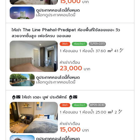
15,000
บาท
ดูประกาศคอนโดนี้ทั้งหมด
เลือกดูประกาศคอนโดนี้
ให้เช่า The Line Phahol-Pradipat ห้องพื้นที่ใช้สอยเยอะ วิว
สวยจากชั้นสูง เฟอร์ครบ จองเลย
TLP09-0315
2
1 ห้องนอน 1 ห้องน้ำ 37.60
m
41
ค่าเช่า/เดือน
23,000
บาท
ดูประกาศคอนโดนี้ทั้งหมด
เลือกดูประกาศคอนโดนี้
🏠🌃 ให้เช่า เดอะ มูฟ ประดิพัทธ์ 🏠🌃
MP09-0030
2
1 ห้องนอน 1 ห้องน้ำ 25.00
m
2
ค่าเช่า/เดือน
15,000
บาท
ดูประกาศคอนโดนี้ทั้งหมด