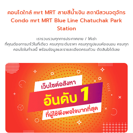
คอนโดใกล้ mrt MRT สายสีน้ำเงิน สถานีสวนจตุจักร
Condo mrt MRT Blue Line Chatuchak Park
Station
เรารวบรวมทุกการประกาศขาย / ให้เช่า
ที่คุณต้องการมาไว้ในที่เดียว
ครบทุกระดับราคา ครบทุกรูปแบบห้องนอน ครบทุก
คอนโดในทำเลนี้ พร้อมข้อมูลและรายละเอียดครบถ้วน ตัดสินใจได้เลย