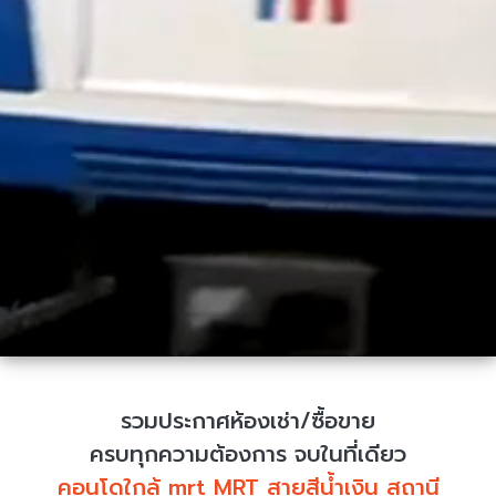
รวมประกาศห้องเช่า/ซื้อขาย
ครบทุกความต้องการ จบในที่เดียว
คอนโดใกล้ mrt MRT สายสีน้ำเงิน สถานี