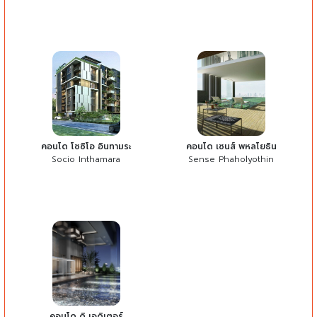
คอนโด โซซิโอ อินทามระ
คอนโด เซนส์ พหลโยธิน
Socio Inthamara
Sense Phaholyothin
คอนโด ดิ เอดิเตอร์