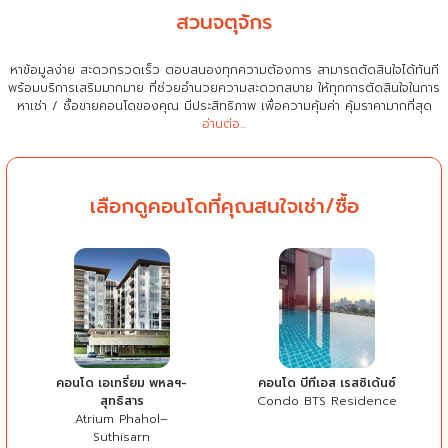
สวนจตุจักร
หาข้อมูลง่าย สะดวกรวดเร็ว ตอบสนองทุกความต้องการ สามารถตัดสินใจได้ทันที
พร้อมบริการเสริมมากมาย ที่ช่วยอำนวยความสะดวกสบาย
ให้ทุกการตัดสินใจในการ
หาเช่า / ซื้อขายคอนโดของคุณ มีประสิทธิภาพ เพื่อความคุ้มค่า คุ้มราคามากที่สุด
อ่านต่อ...
เลือกดูคอนโดที่คุณสนใจเช่า/ซื้อ
คอนโด เอเทรี่ยม พหลฯ-
คอนโด บีทีเอส เรสซิเด้นซ์
สุทธิสาร
Condo BTS Residence
Atrium Phahol–
Suthisarn