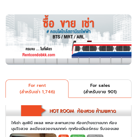
For rent
For sales
(สำหรับเช่า 1,746)
(สำหรับขาย 901)
ให้เช่า ลุมพินี เพลส พหล-สะพานควาย ห้องกว้างขวางมาก ห้อง
มุมวิวสวย ละเบียงสวยงามมากค่ะ ทุกห้องมีแอร์ครบ รีบจองเลย
LPP09-0119