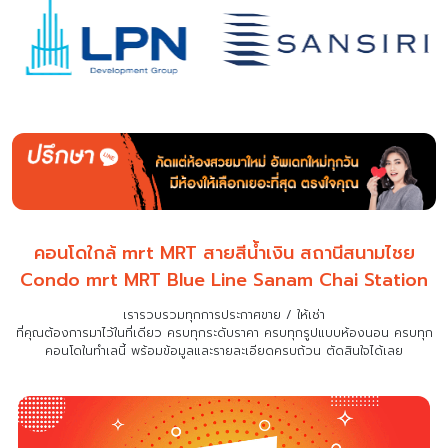
คอนโดใกล้ mrt MRT สายสีน้ำเงิน สถานีสนามไชย
Condo mrt MRT Blue Line Sanam Chai Station
เรารวบรวมทุกการประกาศขาย / ให้เช่า
ที่คุณต้องการมาไว้ในที่เดียว
ครบทุกระดับราคา ครบทุกรูปแบบห้องนอน ครบทุก
คอนโดในทำเลนี้ พร้อมข้อมูลและรายละเอียดครบถ้วน ตัดสินใจได้เลย