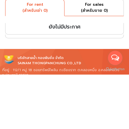
For rent
For sales
(สำหรับเช่า 0)
(สำหรับขาย 0)
ยังไม่มีประกาศ
บริษัทสายน้ำ ทองพันชั่ง จำกัด
SAINAM THONGPANCHUNG CO.,LTD
ที่อยู่ : 112/1 หมู่ 18 ซอยทรัพย์ไพลิน ถ.เชียงราก ต.คลองหนึ่ง อ.คลองหลวง
จ.ปทุมธานี 12120
Call Center Tel. : 02-157-8999
Line ID : @rentcondobkk
E-mail address : info@rentcondobkk.com
เวลาทำการ(OPEN) : จันทร์ - อาทิตย์ : 09.00 - 19.00 น.
Facebook : Rentcondobkk ครบเครื่องเรื่องซื้อขายเช่า คอนโดทั่วกรุงเทพ