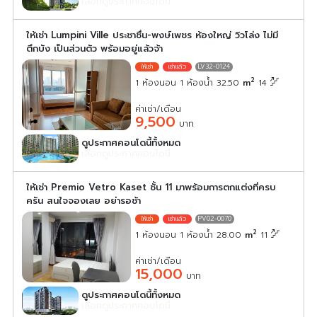
เลือกดูประกาศคอนโดนี้
ให้เช่า Lumpini Ville ประชาชื่น-พงษ์เพชร ห้องใหญ่ วิวโล่ง ไม่มี
ตึกบัง เป็นส่วนตัว พร้อมอยู่แล้วจ้า
LV32-0124
2
1 ห้องนอน 1 ห้องน้ำ 32.50
m
14
ค่าเช่า/เดือน
9,500
บาท
ดูประกาศคอนโดนี้ทั้งหมด
เลือกดูประกาศคอนโดนี้
ให้เช่า Premio Vetro Kaset ชั้น 11 มาพร้อมการตกแต่งที่ครบ
ครัน สนใจจองเลย อย่ารอช้า
PV02-0070
2
1 ห้องนอน 1 ห้องน้ำ 28.00
m
11
ค่าเช่า/เดือน
15,000
บาท
ดูประกาศคอนโดนี้ทั้งหมด
เลือกดูประกาศคอนโดนี้