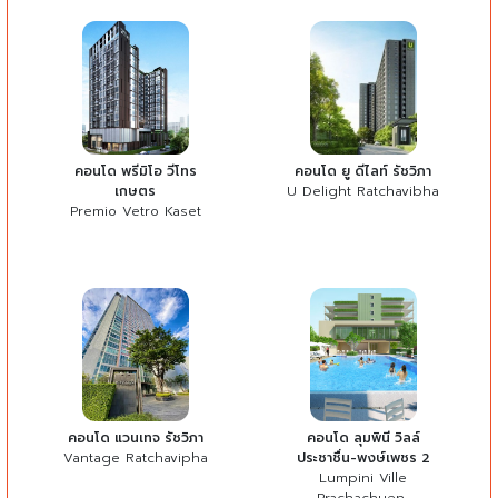
คอนโด พรีมิโอ วีโทร
คอนโด ยู ดีไลท์ รัชวิภา
เกษตร
U Delight Ratchavibha
Premio Vetro Kaset
คอนโด แวนเทจ รัชวิภา
คอนโด ลุมพินี วิลล์
Vantage Ratchavipha
ประชาชื่น-พงษ์เพชร 2
Lumpini Ville
Prachachuen-