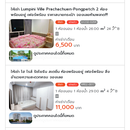
ให้เช่า Lumpini Ville Prachachuen-Pongpetch 2 ห้อง
พร้อมอยู่ เฟอร์พร้อม ราคาสบายกระเป๋า จองเลยห้ามพลาด!!!
LV232-0284
2
1 ห้องนอน 1 ห้องน้ำ 26.00
m
24
ิB
ค่าเช่า/เดือน
6,500
บาท
ดูประกาศคอนโดนี้ทั้งหมด
เลือกดูประกาศคอนโดนี้
ให้เช่า ไฮ ไรส์ รัชโยธิน สเตชั่น ห้องพร้อมอยู่ เฟอร์พร้อม สิ่ง
อำนวยความสะดวกครบ จองเลย
HR02-0017
2
1 ห้องนอน 1 ห้องน้ำ 29.00
m
4
ิB
ค่าเช่า/เดือน
11,000
บาท
ดูประกาศคอนโดนี้ทั้งหมด
เลือกดูประกาศคอนโดนี้