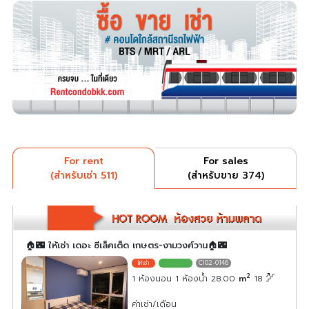
For rent
For sales
(สำหรับเช่า 511)
(สำหรับขาย 374)
🏠🌃 ให้เช่า เดอะ ซีเล็คเต็ด เกษตร-งามวงศ์วาน🏠🌃
CI02-0146
2
1 ห้องนอน 1 ห้องน้ำ 28.00
m
18
ค่าเช่า/เดือน