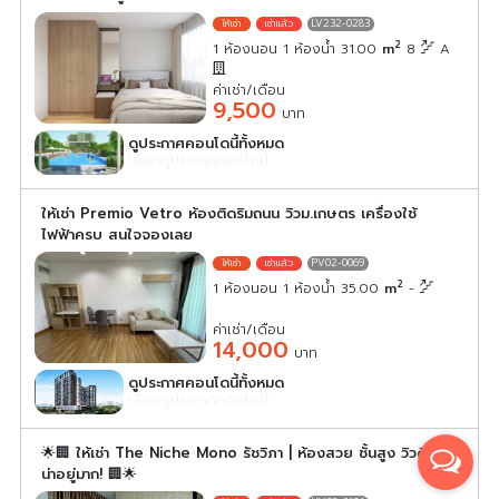
LV232-0283
2
1 ห้องนอน 1 ห้องน้ำ 31.00
m
8
A
ค่าเช่า/เดือน
9,500
บาท
ดูประกาศคอนโดนี้ทั้งหมด
เลือกดูประกาศคอนโดนี้
ให้เช่า Premio Vetro ห้องติดริมถนน วิวม.เกษตร เครื่องใช้
ไฟฟ้าครบ สนใจจองเลย
PV02-0069
2
1 ห้องนอน 1 ห้องน้ำ 35.00
m
-
ค่าเช่า/เดือน
14,000
บาท
ดูประกาศคอนโดนี้ทั้งหมด
เลือกดูประกาศคอนโดนี้
🌟🏢 ให้เช่า The Niche Mono รัชวิภา | ห้องสวย ชั้นสูง วิวดี
น่าอยู่มาก! 🏢🌟