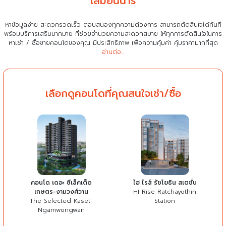
เสมียนนารี
หาข้อมูลง่าย สะดวกรวดเร็ว ตอบสนองทุกความต้องการ สามารถตัดสินใจได้ทันที
พร้อมบริการเสริมมากมาย ที่ช่วยอำนวยความสะดวกสบาย
ให้ทุกการตัดสินใจในการ
หาเช่า / ซื้อขายคอนโดของคุณ มีประสิทธิภาพ เพื่อความคุ้มค่า คุ้มราคามากที่สุด
อ่านต่อ...
เลือกดูคอนโดที่คุณสนใจเช่า/ซื้อ
คอนโด เดอะ ซีเล็คเต็ด
ไฮ ไรส์ รัชโยธิน สเตชั่น
เกษตร-งามวงศ์วาน
HI Rise Ratchayothin
The Selected Kaset-
Station
Ngamwongwan