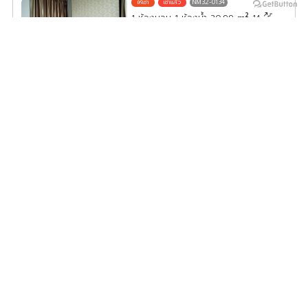
NM32-0134
2
1 ห้องนอน 1 ห้องน้ำ 30.99
m
14
-
ค่าเช่า/เดือน
10,000
บาท
ดูประกาศคอนโดนี้ทั้งหมด
เลือกดูประกาศคอนโดนี้
🎓 คอนโดให้เช่า Premio Vetro เกษตร ตรงข้าม ม.เกษตร
เหมาะนักศึกษา
PV02-0068
2
1 ห้องนอน 1 ห้องน้ำ 35.00
m
5
ค่าเช่า/เดือน
16,000
บาท
ดูประกาศคอนโดนี้ทั้งหมด
เลือกดูประกาศคอนโดนี้
🌟 ให้เช่า ลุมพินี วิลล์ ประชาชื่น-พงษ์เพชร ห้องสวย พร้อมอยู่
LV32-0122
2
1 ห้องนอน 1 ห้องน้ำ 33.00
m
15