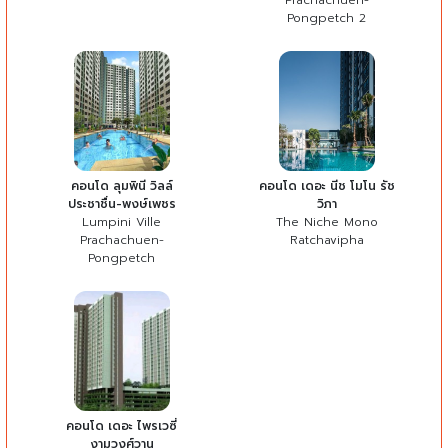
Pongpetch 2
คอนโด ลุมพินี วิลล์
คอนโด เดอะ นีช โมโน รัช
ประชาชื่น-พงษ์เพชร
วิภา
Lumpini Ville
The Niche Mono
Prachachuen-
Ratchavipha
Pongpetch
คอนโด เดอะ ไพรเวซี่
งามวงศ์วาน