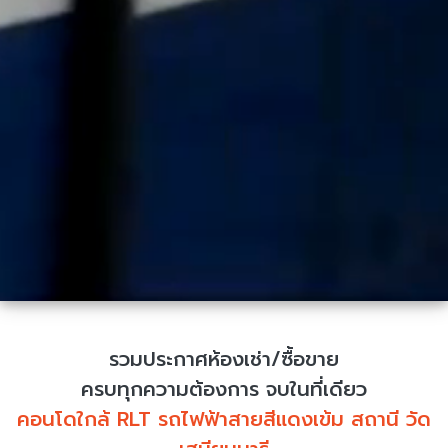
รวมประกาศห้องเช่า/ซื้อขาย
ครบทุกความต้องการ จบในที่เดียว
คอนโดใกล้ RLT รถไฟฟ้าสายสีแดงเข้ม สถานี วัด