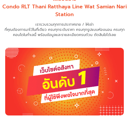
Condo RLT Thani Ratthaya Line Wat Samian Nari
Station
เรารวบรวมทุกการประกาศขาย / ให้เช่า
ที่คุณต้องการมาไว้ในที่เดียว
ครบทุกระดับราคา ครบทุกรูปแบบห้องนอน ครบทุก
คอนโดในทำเลนี้ พร้อมข้อมูลและรายละเอียดครบถ้วน ตัดสินใจได้เลย