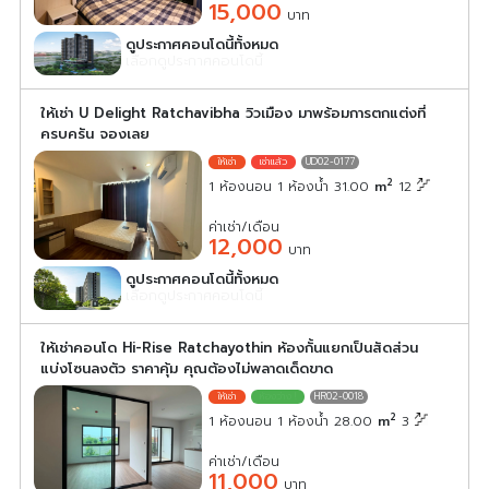
15,000
บาท
ดูประกาศคอนโดนี้ทั้งหมด
เลือกดูประกาศคอนโดนี้
ให้เช่า U Delight Ratchavibha วิวเมือง มาพร้อมการตกแต่งที่
ครบครัน จองเลย
UD02-0177
2
1 ห้องนอน 1 ห้องน้ำ 31.00
m
12
ค่าเช่า/เดือน
12,000
บาท
ดูประกาศคอนโดนี้ทั้งหมด
เลือกดูประกาศคอนโดนี้
ให้เช่าคอนโด Hi-Rise Ratchayothin ห้องกั้นแยกเป็นสัดส่วน
แบ่งโซนลงตัว ราคาคุ้ม คุณต้องไม่พลาดเด็ดขาด
HR02-0018
2
1 ห้องนอน 1 ห้องน้ำ 28.00
m
3
ค่าเช่า/เดือน
11,000
บาท