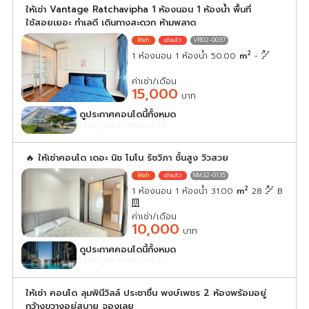
ให้เช่า Vantage Ratchavipha 1 ห้องนอน 1 ห้องน้ำ พื้นที่
ใช้สอยเยอะ ทำเลดี เดินทางสะดวก ห้ามพลาด
VR02-0037
2
1 ห้องนอน 1 ห้องน้ำ 50.00
m
-
ค่าเช่า/เดือน
15,000
บาท
ดูประกาศคอนโดนี้ทั้งหมด
เลือกดูประกาศคอนโดนี้
🔥 ให้เช่าคอนโด เดอะ นิช โมโน รัชวิภา ชั้นสูง วิวสวย
NM32-0135
2
1 ห้องนอน 1 ห้องน้ำ 31.00
m
28
B
ค่าเช่า/เดือน
10,000
บาท
ดูประกาศคอนโดนี้ทั้งหมด
เลือกดูประกาศคอนโดนี้
ให้เช่า คอนโด ลุมพินีวิลล์ ประชาชื่น พงษ์เพชร 2 ห้องพร้อมอยู่
กว้างขวางอยู่สบาย จองเลย