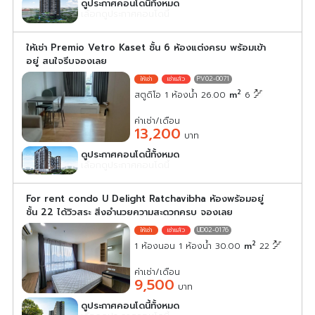
ดูประกาศคอนโดนี้ทั้งหมด
เลือกดูประกาศคอนโดนี้
ให้เช่า Premio Vetro Kaset ชั้น 6 ห้องแต่งครบ พร้อมเข้า
อยู่ สนใจรีบจองเลย
PV02-0071
2
สตูดิโอ 1 ห้องน้ำ 26.00
m
6
ค่าเช่า/เดือน
13,200
บาท
ดูประกาศคอนโดนี้ทั้งหมด
เลือกดูประกาศคอนโดนี้
For rent condo U Delight Ratchavibha ห้องพร้อมอยู่
ชั้น 22 ได้วิวสระ สิ่งอำนวยความสะดวกครบ จองเลย
UD02-0176
2
1 ห้องนอน 1 ห้องน้ำ 30.00
m
22
ค่าเช่า/เดือน
9,500
บาท
ดูประกาศคอนโดนี้ทั้งหมด