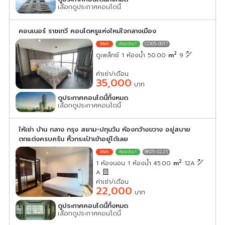
เลือกดูประกาศคอนโดนี้
คอนเนอร์ ราชเทวี คอนโดหรูแห่งใหม่ใจกลางเมือง
CO05-0017
2
ดูเพล็กซ์ 1 ห้องน้ำ 50.00
m
9
ค่าเช่า/เดือน
35,000
บาท
ดูประกาศคอนโดนี้ทั้งหมด
เลือกดูประกาศคอนโดนี้
ให้เช่า บ้าน กลาง กรุง สยาม-ปทุมวัน ห้องกว้างขวาง อยู่สบาย
ตกแต่งครบครัน หิ้วกระเป๋าเข้าอยู่ได้เลย
BK05-0225
2
1 ห้องนอน 1 ห้องน้ำ 45.00
m
12A
A
ค่าเช่า/เดือน
22,000
บาท
ดูประกาศคอนโดนี้ทั้งหมด
เลือกดูประกาศคอนโดนี้