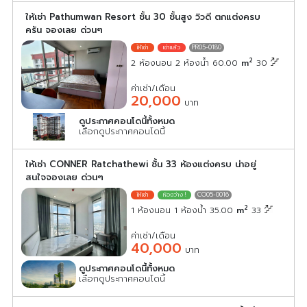
ให้เช่า Pathumwan Resort ชั้น 30 ชั้นสูง วิวดี ตกแต่งครบ
ครัน จองเลย ด่วนๆ
PR05-0180
2
2 ห้องนอน 2 ห้องน้ำ 60.00
m
30
ค่าเช่า/เดือน
20,000
บาท
ดูประกาศคอนโดนี้ทั้งหมด
เลือกดูประกาศคอนโดนี้
ให้เช่า CONNER Ratchathewi ชั้น 33 ห้องแต่งครบ น่าอยู่
สนใจจองเลย ด่วนๆ
CO05-0016
2
1 ห้องนอน 1 ห้องน้ำ 35.00
m
33
ค่าเช่า/เดือน
40,000
บาท
ดูประกาศคอนโดนี้ทั้งหมด
เลือกดูประกาศคอนโดนี้