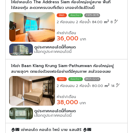
ให้เช่าคอนโด The Address Siam ห้องใหญ่อยู่สบาย พื้นที่
ใช้สอยคุ้ม สะดวกครบจบที่เดียว มาจองได้แล้วัวนนี้
AS05-0078
2
2 ห้องนอน 2 ห้องน้ำ 84.00
m
8
ค่าเช่า/เดือน
36,000
บาท
ดูประกาศคอนโดนี้ทั้งหมด
เลือกดูประกาศคอนโดนี้
ให้เช่า Baan Klang Krung Siam-Pathumwan ห้องใหญ่อยู่
สบายสุดๆ ตกแต่งด้วยเฟอร์อย่างดีมีคุณภาพ สนใจจองเลย
BK05-0224
2
2 ห้องนอน 2 ห้องน้ำ 80.00
m
14
ค่าเช่า/เดือน
38,000
บาท
ดูประกาศคอนโดนี้ทั้งหมด
เลือกดูประกาศคอนโดนี้
🏠🌃 เช่าคอนโด คอนโด ไพน์ บาย แสนสิริ 🏠🌃