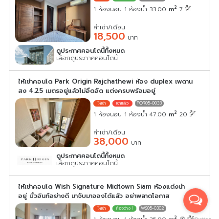
2
1 ห้องนอน 1 ห้องน้ำ 33.00
m
7
ค่าเช่า/เดือน
18,500
บาท
ดูประกาศคอนโดนี้ทั้งหมด
เลือกดูประกาศคอนโดนี้
ให้เช่าคอนโด Park Origin Rajchathewi ห้อง duplex เพดาน
สง 4.25 เมตรอยู่แล้วไม่อึดอัด แต่งครบพร้อมอยู่
POR05-0033
2
1 ห้องนอน 1 ห้องน้ำ 47.00
m
20
ค่าเช่า/เดือน
38,000
บาท
ดูประกาศคอนโดนี้ทั้งหมด
เลือกดูประกาศคอนโดนี้
ให้เช่าคอนโด Wish Signature Midtown Siam ห้องแต่งน่า
อยู่ บิ้วอินท์อย่างดี มาจับมาจองได้แล้ว อย่าพลาดโอกาส
WS05-0302
2