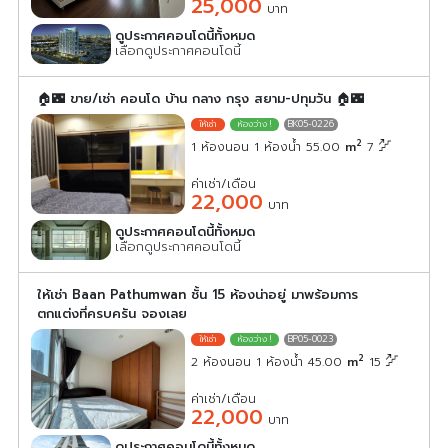
25,000
บาท
ดูประกาศคอนโดนี้ทั้งหมด
เลือกดูประกาศคอนโดนี้
🏠🌃 ขาย/เช่า คอนโด บ้าน กลาง กรุง สยาม-ปทุมวัน 🏠🌃
BK05-0226
2
1 ห้องนอน 1 ห้องน้ำ 55.00
m
7
ค่าเช่า/เดือน
22,000
บาท
ดูประกาศคอนโดนี้ทั้งหมด
เลือกดูประกาศคอนโดนี้
ให้เช่า Baan Pathumwan ชั้น 15 ห้องน่าอยู่ มาพร้อมการ
ตกแต่งที่ครบครัน จองเลย
BP05-0023
2
2 ห้องนอน 1 ห้องน้ำ 45.00
m
15
ค่าเช่า/เดือน
22,000
บาท
ดูประกาศคอนโดนี้ทั้งหมด