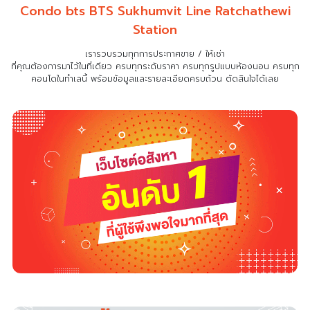
Condo bts BTS Sukhumvit Line Ratchathewi
Station
เรารวบรวมทุกการประกาศขาย / ให้เช่า
ที่คุณต้องการมาไว้ในที่เดียว
ครบทุกระดับราคา ครบทุกรูปแบบห้องนอน ครบทุก
คอนโดในทำเลนี้ พร้อมข้อมูลและรายละเอียดครบถ้วน ตัดสินใจได้เลย