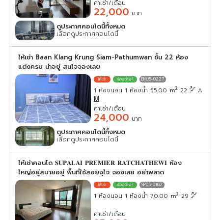
ค่าเช่า/เดือน
22,000
บาท
ดูประกาศคอนโดนี้ทั้งหมด
เลือกดูประกาศคอนโดนี้
ให้เช่า Baan Klang Krung Siam-Pathumwan ชั้น 22 ห้อง
แต่งครบ น่าอยู่ สนใจจองเลย
BK05-0227
2
1 ห้องนอน 1 ห้องน้ำ 55.00
m
22
A
ค่าเช่า/เดือน
24,000
บาท
ดูประกาศคอนโดนี้ทั้งหมด
เลือกดูประกาศคอนโดนี้
ให้เช่าคอนโด 𝐒𝐔𝐏𝐀𝐋𝐀𝐈 𝐏𝐑𝐄𝐌𝐈𝐄𝐑 𝐑𝐀𝐓𝐂𝐇𝐀𝐓𝐇𝐄𝐖𝐈 ห้อง
ใหญ่อยู่สบายอยู่ พื้นที่ใช้สอยจุใจ จองเลย อย่าพลาด
SP05-0162
2
1 ห้องนอน 1 ห้องน้ำ 70.00
m
29
ค่าเช่า/เดือน