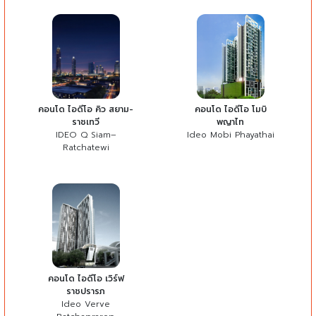
คอนโด ไอดีโอ คิว สยาม-
คอนโด ไอดีโอ โมบิ
ราชเทวี
พญาไท
IDEO Q Siam–
Ideo Mobi Phayathai
Ratchatewi
คอนโด ไอดีโอ เวิร์ฟ
ราชปรารภ
Ideo Verve