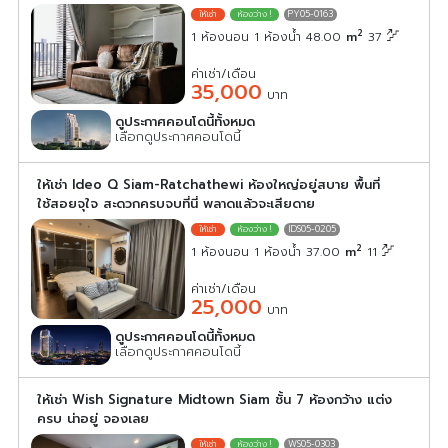
PY05-0163
2
1 ห้องนอน 1 ห้องน้ำ 48.00
m
37
ค่าเช่า/เดือน
35,000
บาท
ดูประกาศคอนโดนี้ทั้งหมด
เลือกดูประกาศคอนโดนี้
ให้เช่า Ideo Q Siam-Ratchathewi ห้องใหญ่อยู่สบาย พื้นที่
ใช้สอยจุใจ สะดวกครบจบที่นี่ พลาดแล้วจะเสียดาย
IDS05-0205
2
1 ห้องนอน 1 ห้องน้ำ 37.00
m
11
ค่าเช่า/เดือน
25,000
บาท
ดูประกาศคอนโดนี้ทั้งหมด
เลือกดูประกาศคอนโดนี้
ให้เช่า Wish Signature Midtown Siam ชั้น 7 ห้องกว้าง แต่ง
ครบ น่าอยู่ จองเลย
WS05-0303